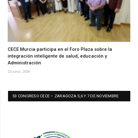
CECE Murcia participa en el Foro Plaza sobre la
integración inteligente de salud, educación y
Administración
22 junio, 2026
53 CONGRESO CECE – ZARAGOZA 5,6 Y 7 DE NOVIEMBRE