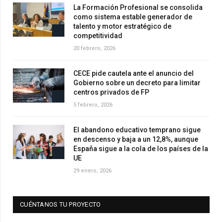
La Formación Profesional se consolida
como sistema estable generador de
talento y motor estratégico de
competitividad
20 febrero, 2026
CECE pide cautela ante el anuncio del
Gobierno sobre un decreto para limitar
centros privados de FP
5 febrero, 2026
El abandono educativo temprano sigue
en descenso y baja a un 12,8%, aunque
España sigue a la cola de los países de la
UE
29 enero, 2026
CUÉNTANOS TU PROYECTO