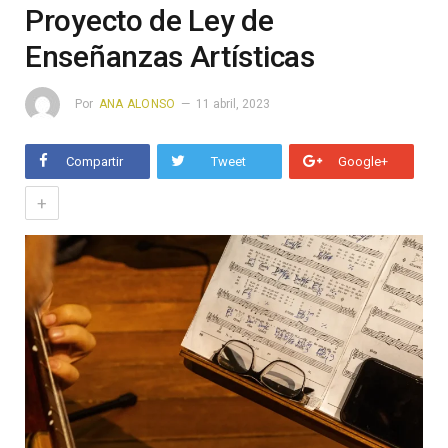
Proyecto de Ley de
Enseñanzas Artísticas
Por
ANA ALONSO
11 abril, 2023
Compartir
Tweet
Google+
+