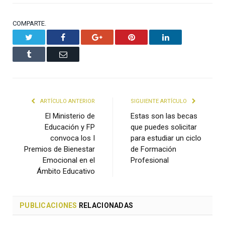
COMPARTE.
Twitter
Facebook
Google+
Pinterest
LinkedIn
Tumblr
Email
ARTÍCULO ANTERIOR
SIGUIENTE ARTÍCULO
El Ministerio de
Estas son las becas
Educación y FP
que puedes solicitar
convoca los I
para estudiar un ciclo
Premios de Bienestar
de Formación
Emocional en el
Profesional
Ámbito Educativo
PUBLICACIONES
RELACIONADAS