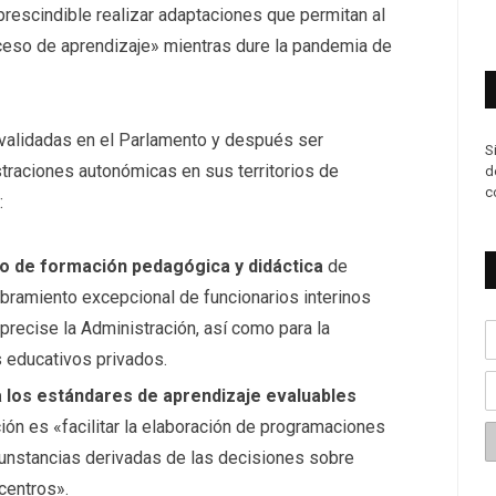
prescindible realizar adaptaciones que permitan al
ceso de aprendizaje» mientras dure la pandemia de
validadas en el Parlamento y después ser
S
straciones autonómicas en sus territorios de
d
c
:
to de formación pedagógica y didáctica
de
bramiento excepcional de funcionarios interinos
precise la Administración, así como para la
 educativos privados.
a los estándares de aprendizaje evaluables
cación es «facilitar la elaboración de programaciones
rcunstancias derivadas de las decisiones sobre
centros».