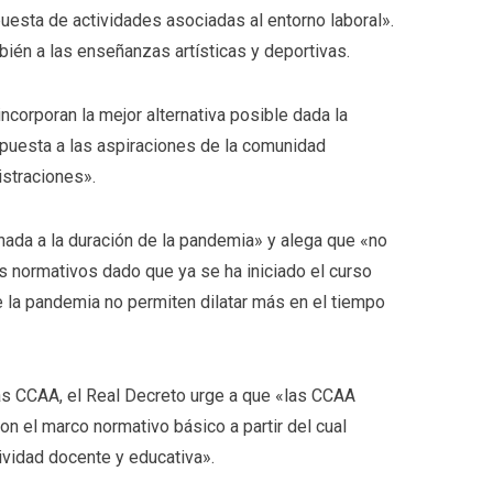
esta de actividades asociadas al entorno laboral».
ién a las enseñanzas artísticas y deportivas.
ncorporan la mejor alternativa posible dada la
spuesta a las aspiraciones de la comunidad
istraciones».
nada a la duración de la pandemia» y alega que «no
os normativos dado que ya se ha iniciado el curso
e la pandemia no permiten dilatar más en el tiempo
s CCAA, el Real Decreto urge a que «las CCAA
on el marco normativo básico a partir del cual
tividad docente y educativa».