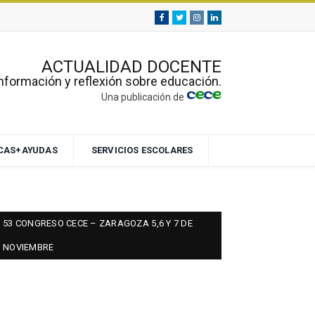
Facebook
Twitter
Instagram
Linkedin
ACTUALIDAD DOCENTE
nformación y reflexión sobre educación.
Una publicación de
ECAS+AYUDAS
SERVICIOS ESCOLARES
53 CONGRESO CECE – ZARAGOZA 5,6 Y 7 DE
NOVIEMBRE