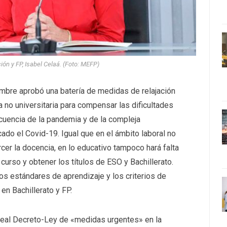
ón y FP, Isabel Celaá. (Foto: MEFP)
embre aprobó una batería de medidas de relajación
 no universitaria para compensar las dificultades
uencia de la pandemia y de la compleja
ado el Covid-19. Igual que en el ámbito laboral no
ercer la docencia, en lo educativo tampoco hará falta
curso y obtener los títulos de ESO y Bachillerato.
os estándares de aprendizaje y los criterios de
en Bachillerato y FP.
 Real Decreto-Ley de «medidas urgentes» en la