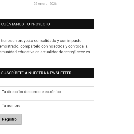
29 enero, 2026
CUÉNTANOS TU PROYECTO
i tienes un proyecto consolidado y con impacto
emostrado, compártelo con nosotros y con toda la
omunidad educativa en actualidaddocente@cece.es
SUSCRÍBETE A NUESTRA NEWSLETTER