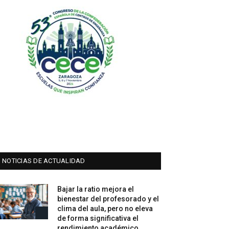
NOTICIAS DE ACTUALIDAD
Bajar la ratio mejora el
bienestar del profesorado y el
clima del aula, pero no eleva
de forma significativa el
rendimiento académico