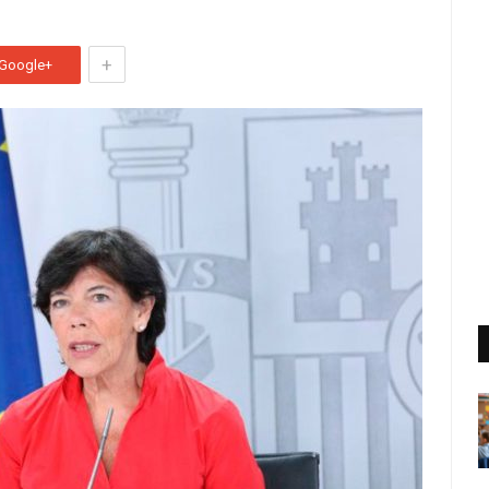
+
Google+