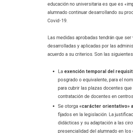
educación no universitaria es que es «im
alumnado continuar desarrollando su pro
Covid-19.
Las medidas aprobadas tendrán que ser 
desarrolladas y aplicadas por las admini
acuerdo a su criterios. Son las siguientes
La
exención temporal del requisi
posgrado o equivalente, para el nom
para cubrir las plazas docentes que 
contratación de docentes en centros
Se otorga
«carácter orientativo» 
fijados en la legislación. La justifi
didácticas y su adaptación a las ci
presencialidad del alumnado en los 