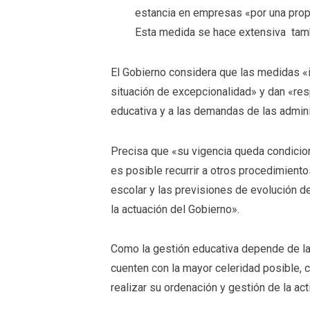
estancia en empresas «por una propu
Esta medida se hace extensiva tamb
El Gobierno considera que las medidas «i
situación de excepcionalidad» y dan «re
educativa y a las demandas de las admin
Precisa que «su vigencia queda condicio
es posible recurrir a otros procedimient
escolar y las previsiones de evolución d
la actuación del Gobierno».
Como la gestión educativa depende de la
cuenten con la mayor celeridad posible, c
realizar su ordenación y gestión de la ac