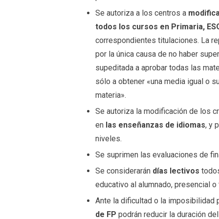
Se autoriza a los centros a
modifica
todos los cursos en Primaria, ESO
correspondientes titulaciones. La r
por la única causa de no haber supe
supeditada a aprobar todas las mater
sólo a obtener «una media igual o su
materia».
Se autoriza la modificación de los 
en
las enseñanzas de idiomas
, y 
niveles.
Se suprimen las evaluaciones de fin
Se considerarán
días lectivos
todos
educativo al alumnado, presencial o
Ante la dificultad o la imposibilidad 
de FP
podrán reducir la duración del