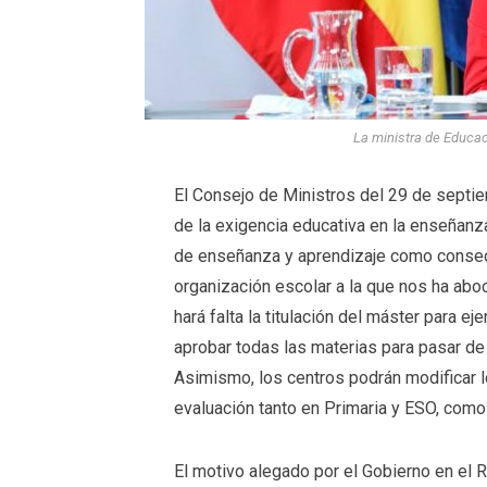
La ministra de Educaci
El Consejo de Ministros del 29 de septi
de la exigencia educativa en la enseñanza
de enseñanza y aprendizaje como consec
organización escolar a la que nos ha aboc
hará falta la titulación del máster para ej
aprobar todas las materias para pasar de 
Asimismo, los centros podrán modificar l
evaluación tanto en Primaria y ESO, como 
El motivo alegado por el Gobierno en el