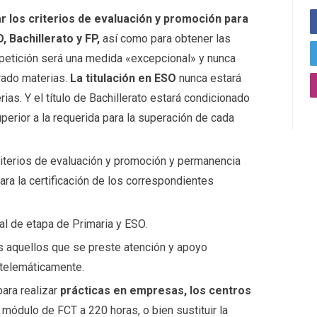
r los criterios de evaluación y promoción para
, Bachillerato y FP,
así como para obtener las
epetición será una medida «excepcional» y nunca
rado materias.
La titulación en ESO
nunca estará
ias. Y el título de Bachillerato estará condicionado
perior a la requerida para la superación de cada
criterios de evaluación y promoción y permanencia
para la certificación de los correspondientes
al de etapa de Primaria y ESO.
 aquellos que se preste atención y apoyo
 telemáticamente.
para realizar
prácticas en empresas, los centros
 módulo de FCT a 220 horas, o bien sustituir la