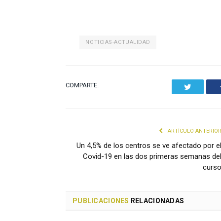
NOTICIAS-ACTUALIDAD
COMPARTE.
Twitter
ARTÍCULO ANTERIO
Un 4,5% de los centros se ve afectado por e
Covid-19 en las dos primeras semanas de
curs
PUBLICACIONES
RELACIONADAS