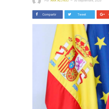
Por
ANA ALONSO
30 septiembre, 2020
Compartir
Tweet