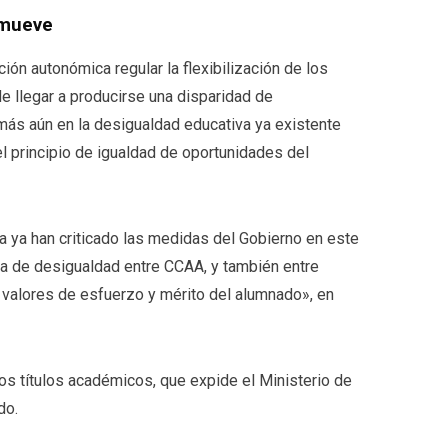
omueve
ón autonómica regular la flexibilización de los
e llegar a producirse una disparidad de
más aún en la desigualdad educativa ya existente
el principio de igualdad de oportunidades del
 ya han criticado las medidas del Gobierno en este
cha de desigualdad entre CCAA, y también entre
s valores de esfuerzo y mérito del alumnado», en
os títulos académicos, que expide el Ministerio de
do.