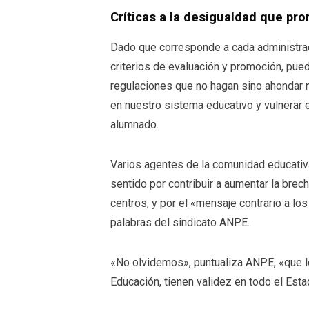
Críticas a la desigualdad que pr
Dado que corresponde a cada administraci
criterios de evaluación y promoción, pued
regulaciones que no hagan sino ahondar 
en nuestro sistema educativo y vulnerar 
alumnado.
Varios agentes de la comunidad educativa
sentido por contribuir a aumentar la bre
centros, y por el «mensaje contrario a lo
palabras del sindicato ANPE.
«No olvidemos», puntualiza ANPE, «que l
Educación, tienen validez en todo el Esta