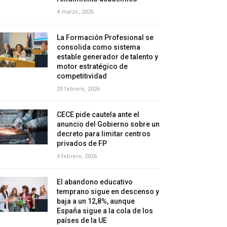
4 marzo, 2026
La Formación Profesional se
consolida como sistema
estable generador de talento y
motor estratégico de
competitividad
20 febrero, 2026
CECE pide cautela ante el
anuncio del Gobierno sobre un
decreto para limitar centros
privados de FP
5 febrero, 2026
El abandono educativo
temprano sigue en descenso y
baja a un 12,8%, aunque
España sigue a la cola de los
países de la UE