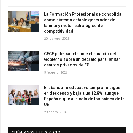
La Formación Profesional se consolida
como sistema estable generador de
talento y motor estratégico de
competitividad
20 febrero, 2026
CECE pide cautela ante el anuncio del
Gobierno sobre un decreto para limitar
centros privados de FP
5 febrero, 2026
El abandono educativo temprano sigue
en descenso y baja a un 12,8%, aunque
España sigue a la cola de los países de la
UE
29 enero, 2026
CUÉNTANOS TU PROYECTO