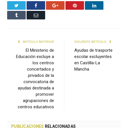
Twitter
Facebook
Google+
Pinterest
LinkedIn
Tumblr
Email
ARTÍCULO ANTERIOR
SIGUIENTE ARTÍCULO
El Ministerio de
Ayudas de trasporte
Educación excluye a
escolar excluyentes
los centros
en Castilla-La
concertados y
Mancha
privados de la
convocatoria de
ayudas destinada a
promover
agrupaciones de
centros educativos
PUBLICACIONES
RELACIONADAS