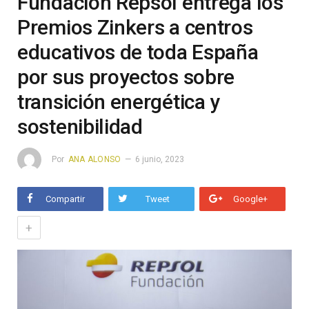
Fundación Repsol entrega los
Premios Zinkers a centros
educativos de toda España
por sus proyectos sobre
transición energética y
sostenibilidad
Por
ANA ALONSO
6 junio, 2023
Compartir
Tweet
Google+
+