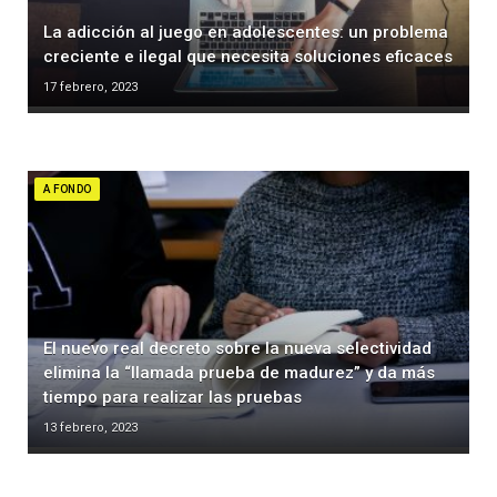
La adicción al juego en adolescentes: un problema
creciente e ilegal que necesita soluciones eficaces
17 febrero, 2023
A FONDO
El nuevo real decreto sobre la nueva selectividad
elimina la “llamada prueba de madurez” y da más
tiempo para realizar las pruebas
13 febrero, 2023