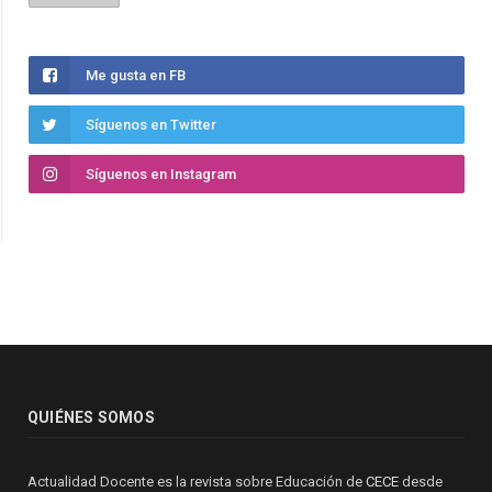
Me gusta en FB
Síguenos en Twitter
Síguenos en Instagram
QUIÉNES SOMOS
Actualidad Docente es la revista sobre Educación de
CECE
desde