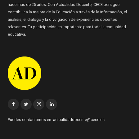
hace más de 25 años. Con Actualidad Docente, CECE persigue
contribuir a la mejora de la Educación a través de la información, el
análisis, el diálogo y la divulgación de experiencias docentes
relevantes. Tu participación es importante para toda la comunidad
educativa.
Facebook
Twitter
Instagram
Linkedin
Puedes contactarnos en:
actualidaddocente@cece.es