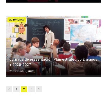
ACTUALIDAD
Jornada de presentación Plan estratégico Erasmus
+ 2020-2027
23 diciembre, 2022
Anterior
Siguiente
1
2
3