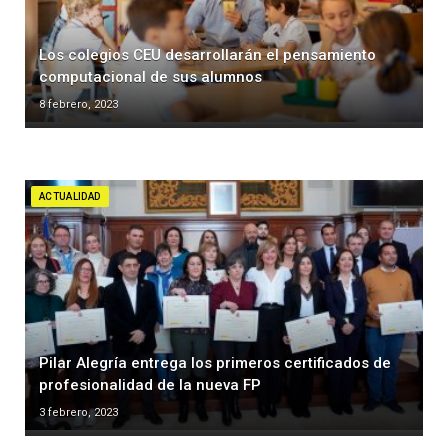
Los colegios CEU desarrollarán el pensamiento
computacional de sus alumnos
8 febrero, 2023
ACTUALIDAD
Pilar Alegría entrega los primeros certificados de
profesionalidad de la nueva FP
3 febrero, 2023