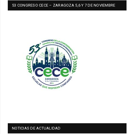
53 CONGRESO CECE – ZARAGOZA 5,6 Y 7 DE NOVIEMBRE
NOTICIAS DE ACTUALIDAD