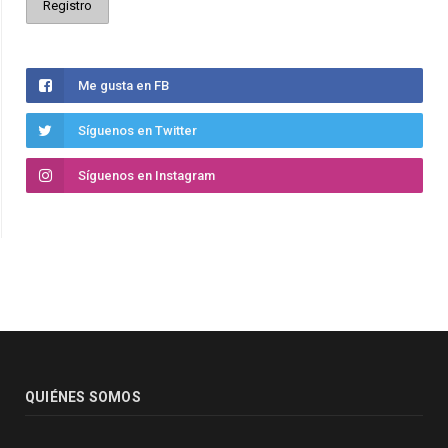
Me gusta en FB
Síguenos en Twitter
Síguenos en Instagram
QUIÉNES SOMOS