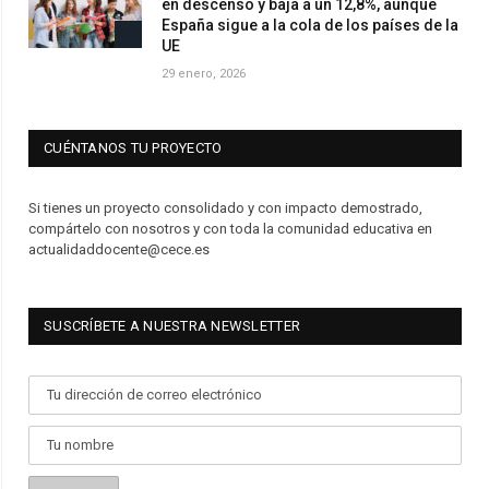
en descenso y baja a un 12,8%, aunque
España sigue a la cola de los países de la
UE
29 enero, 2026
CUÉNTANOS TU PROYECTO
Si tienes un proyecto consolidado y con impacto demostrado,
compártelo con nosotros y con toda la comunidad educativa en
actualidaddocente@cece.es
SUSCRÍBETE A NUESTRA NEWSLETTER