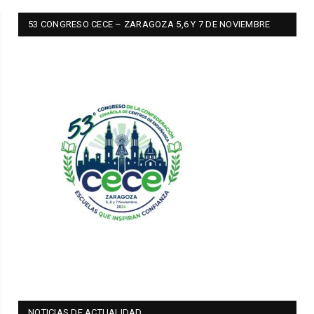
53 CONGRESO CECE – ZARAGOZA 5,6 Y 7 DE NOVIEMBRE
NOTICIAS DE ACTUALIDAD