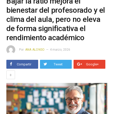
Bajar la ratio mejora el
bienestar del profesorado y el
clima del aula, pero no eleva
de forma significativa el
rendimiento académico
Por
ANA ALONSO
4 marzo, 2026
Compartir
Tweet
Google+
+