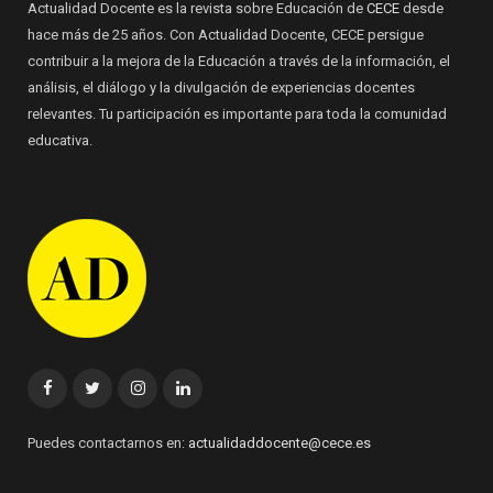
Actualidad Docente es la revista sobre Educación de
CECE
desde
hace más de 25 años. Con Actualidad Docente, CECE persigue
contribuir a la mejora de la Educación a través de la información, el
análisis, el diálogo y la divulgación de experiencias docentes
relevantes. Tu participación es importante para toda la comunidad
educativa.
Facebook
Twitter
Instagram
Linkedin
Puedes contactarnos en:
actualidaddocente@cece.es