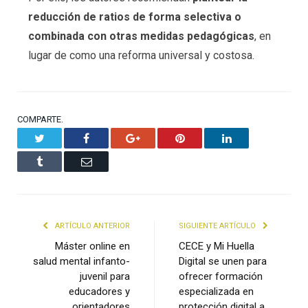
reducción de ratios de forma selectiva o
combinada con otras medidas pedagógicas
, en
lugar de como una reforma universal y costosa.
COMPARTE.
Twitter
Facebook
Google+
Pinterest
LinkedIn
Tumblr
Email
ARTÍCULO ANTERIOR
SIGUIENTE ARTÍCULO
Máster online en
CECE y Mi Huella
salud mental infanto-
Digital se unen para
juvenil para
ofrecer formación
educadores y
especializada en
orientadores
protección digital a