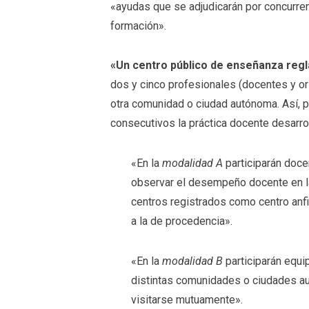
«ayudas que se adjudicarán por concurren
formación».
«Un centro público de enseñanza regl
dos y cinco profesionales (docentes y o
otra comunidad o ciudad autónoma. Así, p
consecutivos la práctica docente desarro
«En la
modalidad A
participarán doce
observar el desempeño docente en l
centros registrados como centro anfi
a la de procedencia».
«En la
modalidad B
participarán equ
distintas comunidades o ciudades au
visitarse mutuamente».