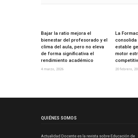
Bajar la ratio mejora el
La Formac
bienestar del profesorado y el
consolida
clima del aula, pero no eleva
estable ge
de forma significativa el
motor est
rendimiento académico
competiti
4 marzo, 2026
20 febrero, 2
QUIÉNES SOMOS
Actualidad Docente es la revista sobre Educación de