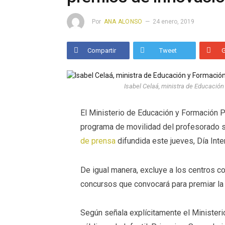
Por
ANA ALONSO
24 enero, 2019
Compartir
Tweet
Isabel Celaá, ministra de Educación
El Ministerio de Educación y Formación P
programa de movilidad del profesorado s
de prensa
difundida este jueves, Día Inte
De igual manera, excluye a los centros c
concursos que convocará para premiar la 
Según señala explícitamente el Minister