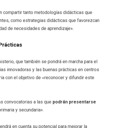
n compartir tanto metodologías didácticas que
ntes, como estrategias didácticas que favorezcan
sidad de necesidades de aprendizaje».
Prácticas
sterio, que también se pondrá en marcha para el
ias innovadoras y las buenas prácticas en centros
ria con el objetivo de «reconocer y difundir este
ias convocatorias a las que
podrán presentarse
primaria y secundaria».
tendrá en cuenta su potencial para mejorar la