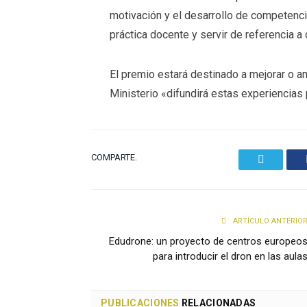
motivación y el desarrollo de competenci
práctica docente y servir de referencia a
El premio estará destinado a mejorar o am
Ministerio «difundirá estas experiencias 
COMPARTE.
Twitter
ARTÍCULO ANTERIO
Edudrone: un proyecto de centros europeo
para introducir el dron en las aula
PUBLICACIONES
RELACIONADAS