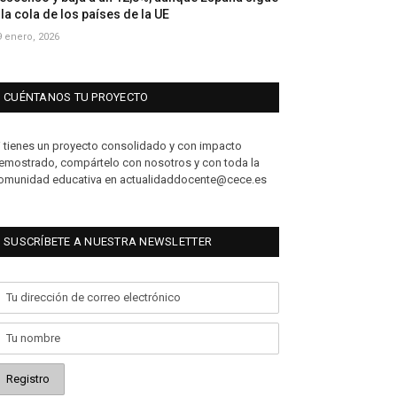
 la cola de los países de la UE
9 enero, 2026
CUÉNTANOS TU PROYECTO
i tienes un proyecto consolidado y con impacto
emostrado, compártelo con nosotros y con toda la
omunidad educativa en actualidaddocente@cece.es
SUSCRÍBETE A NUESTRA NEWSLETTER