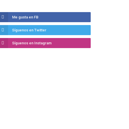
Me gusta en FB
Síguenos en Twitter
Síguenos en Instagram