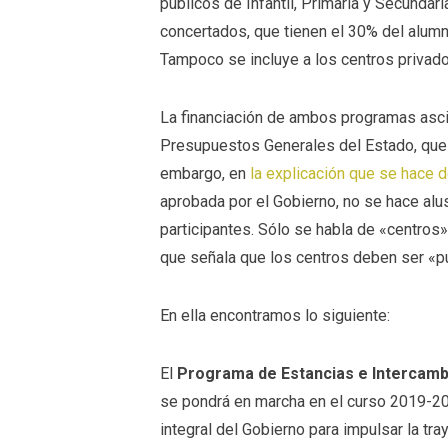
públicos de Infantil, Primaria y Secundar
concertados, que tienen el 30% del alum
Tampoco se incluye a los centros privado
La financiación de ambos programas asci
Presupuestos Generales del Estado, que 
embargo, en
la explicación que se hace
aprobada por el Gobierno, no se hace alusi
participantes. Sólo se habla de «centros».
que señala que los centros deben ser «p
En ella encontramos lo siguiente:
El
Programa de Estancias e Intercam
se pondrá en marcha en el curso 2019-20
integral del Gobierno para impulsar la tr