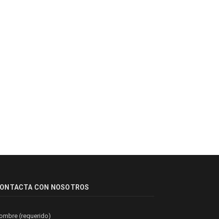
ONTACTA CON NOSOTROS
ombre (requerido)