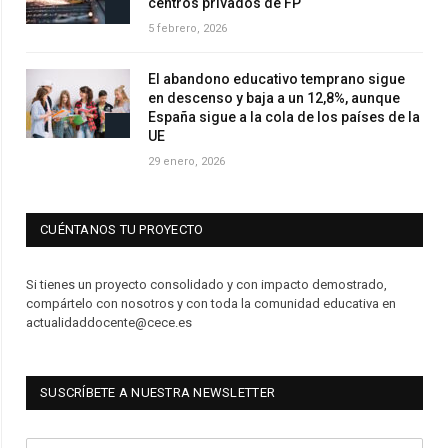
centros privados de FP
5 febrero, 2026
El abandono educativo temprano sigue
en descenso y baja a un 12,8%, aunque
España sigue a la cola de los países de la
UE
29 enero, 2026
CUÉNTANOS TU PROYECTO
Si tienes un proyecto consolidado y con impacto demostrado,
compártelo con nosotros y con toda la comunidad educativa en
actualidaddocente@cece.es
SUSCRÍBETE A NUESTRA NEWSLETTER