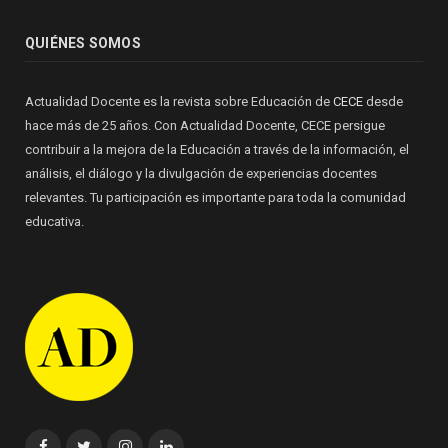
QUIÉNES SOMOS
Actualidad Docente es la revista sobre Educación de
CECE
desde
hace más de 25 años. Con Actualidad Docente, CECE persigue
contribuir a la mejora de la Educación a través de la información, el
análisis, el diálogo y la divulgación de experiencias docentes
relevantes. Tu participación es importante para toda la comunidad
educativa.
Facebook
Twitter
Instagram
Linkedin