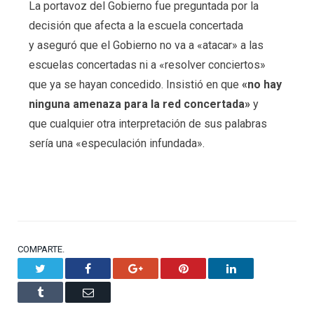
La portavoz del Gobierno fue preguntada por la
decisión que afecta a la escuela concertada
y aseguró que el Gobierno no va a «atacar» a las
escuelas concertadas ni a «resolver conciertos»
que ya se hayan concedido. Insistió en que
«no hay
ninguna amenaza para la red concertada»
y
que cualquier otra interpretación de sus palabras
sería una «especulación infundada».
COMPARTE.
Twitter
Facebook
Google+
Pinterest
LinkedIn
Tumblr
Email