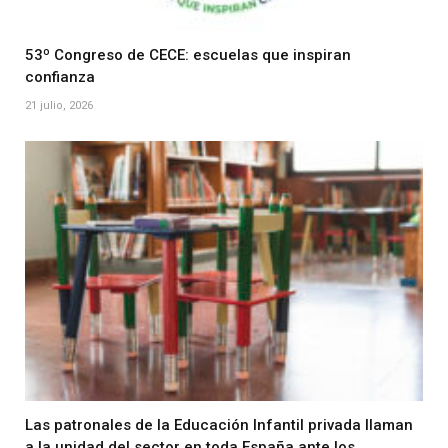
53º Congreso de CECE: escuelas que inspiran
confianza
21 julio, 2026
Las patronales de la Educación Infantil privada llaman
a la unidad del sector en toda España ante los