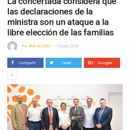
La concertada considera que
las declaraciones de la
ministra son un ataque a la
libre elección de las familias
Por
ANA ALONSO
13 julio, 2018
Compartir
Tweet
Google+
+