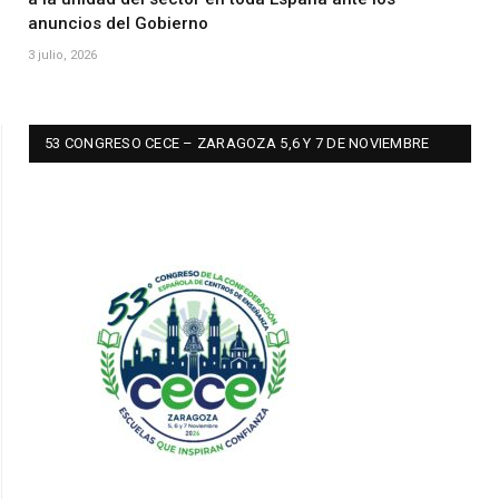
anuncios del Gobierno
3 julio, 2026
53 CONGRESO CECE – ZARAGOZA 5,6 Y 7 DE NOVIEMBRE