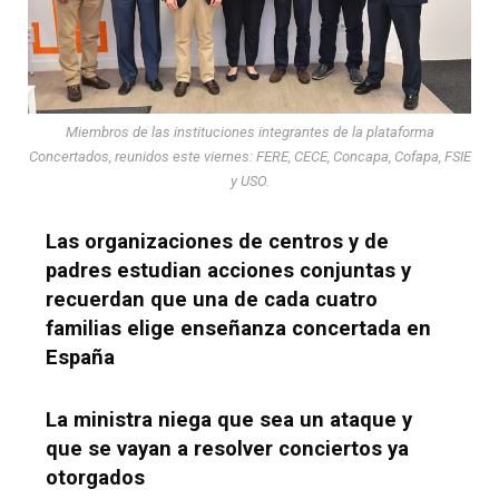
Miembros de las instituciones integrantes de la plataforma
Concertados, reunidos este viernes: FERE, CECE, Concapa, Cofapa, FSIE
y USO.
Las organizaciones de centros y de
padres estudian acciones conjuntas y
recuerdan que una de cada cuatro
familias elige enseñanza concertada en
España
La ministra niega que sea un ataque y
que se vayan a resolver conciertos ya
otorgados