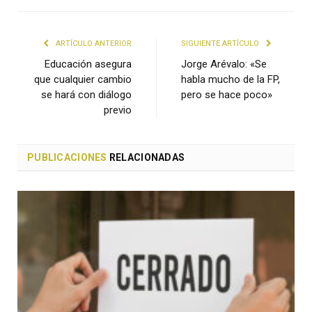
ARTÍCULO ANTERIOR
SIGUIENTE ARTÍCULO
Educación asegura
Jorge Arévalo: «Se
que cualquier cambio
habla mucho de la FP,
se hará con diálogo
pero se hace poco»
previo
PUBLICACIONES
RELACIONADAS