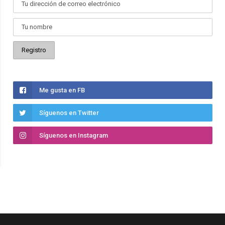
Me gusta en FB
Síguenos en Twitter
Síguenos en Instagram