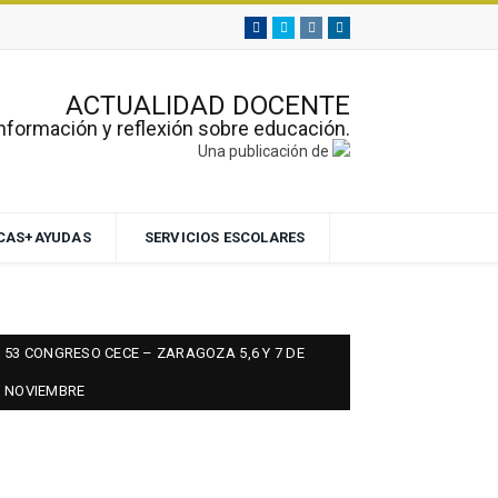
Facebook
Twitter
Instagram
Linkedin
ACTUALIDAD DOCENTE
nformación y reflexión sobre educación.
Una publicación de
ECAS+AYUDAS
SERVICIOS ESCOLARES
53 CONGRESO CECE – ZARAGOZA 5,6 Y 7 DE
NOVIEMBRE