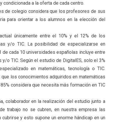
 condicionada a la oferta de cada centro.
res de colegio considera que los profesores de sus
ia para orientar a los alumnos en la elección del
 actual únicamente entre el 10% y el 12% de los
as y/o TIC. La posibilidad de especializarse en
 de cada 10 universidades españolas incluye entre
 y/o TIC. Según el estudio de DigitalES, solo el 3%
specializado en matemáticas, tecnología o TIC.
 que los conocimientos adquiridos en matemáticas
 el 85% considera que necesita más formación en TIC
, colaborador en la realización del estudio junto a
de trabajo no se cubren, en nuestra empresa las
n cubrirse y esto supone un enorme hándicap en un