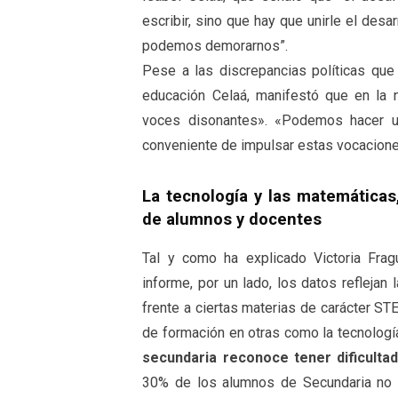
escribir, sino que hay que unirle el desar
podemos demorarnos”.
Pese a las discrepancias políticas qu
educación Celaá, manifestó que en la
voces disonantes». «Podemos hacer u
conveniente de impulsar estas vocaciones 
La tecnología y las matemáticas
de alumnos y docentes
Tal y como ha explicado Victoria Frag
informe, por un lado, los datos reflejan
frente a ciertas materias de carácter S
de formación en otras como la tecnología
secundaria reconoce tener dificulta
30% de los alumnos de Secundaria no h