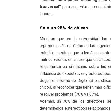
trasversal”
para aumentar su conocimie
laboral.
Solo un 25% de chicas
Mientras que en la universidad las c
representación de éstas en las ingenie
estudio muestran que además en esto
matriculaciones en chicas que en chicos.
la confianza en sí mismas sobre las as
influencia de expectativas y estereotipos
Según el informe de DigitalES las chic
chicos, al reconocer que tienen más dif
resolver problemas (78% vs 67%).
Además, un 76% de los directores se 
determinados estereotipos relacionados c