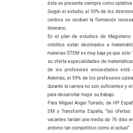
ésta se presenta siempre como optativa y
Según el estudio, el 59% de los directo
centros no reciben la formación necesar
itinerario.
En el plan de estudios de Magisterio
créditos están destinados a matemátic
materias STEM es muy baja ya que sólo 1
su oferta especialidades de matemáticas
de los profesores encuestados está e
Además, el 59% de los profesores opina
durante la carrera no son suficientes y
para desarrollar mejor su trabajo.
Para Miguel Angel Turrado, de HP España
SM y Transforma España, “las ofertas 
vacantes tardan una media de 76 días e
entorno tan competitivo como el actual”.