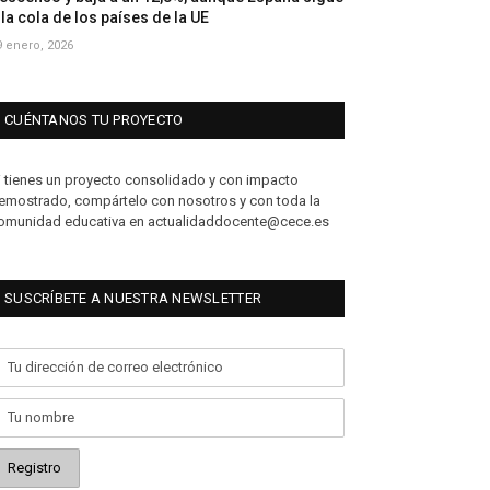
 la cola de los países de la UE
9 enero, 2026
CUÉNTANOS TU PROYECTO
i tienes un proyecto consolidado y con impacto
emostrado, compártelo con nosotros y con toda la
omunidad educativa en actualidaddocente@cece.es
SUSCRÍBETE A NUESTRA NEWSLETTER