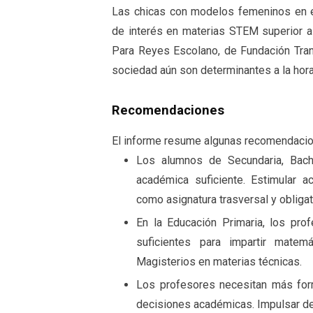
Las chicas con modelos femeninos en el
de interés en materias STEM superior a
Para Reyes Escolano, de Fundación Trans
sociedad aún son determinantes a la hor
Recomendaciones
El informe resume algunas recomendacion
Los alumnos de Secundaria, Bach
académica suficiente. Estimular a
como asignatura trasversal y obligat
En la Educación Primaria, los pro
suficientes para impartir matem
Magisterios en materias técnicas.
Los profesores necesitan más form
decisiones académicas. Impulsar de