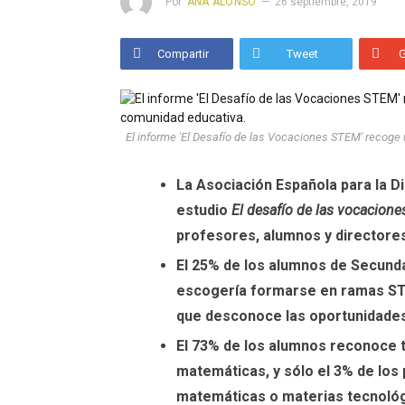
Por
ANA ALONSO
26 septiembre, 2019
Compartir
Tweet
El informe 'El Desafío de las Vocaciones STEM' recog
La Asociación Española para la Dig
estudio
El desafío de las vocacion
profesores, alumnos y directores
El 25% de los alumnos de Secunda
escogería formarse en ramas STE
que desconoce las oportunidades
El 73% de los alumnos reconoce t
matemáticas, y sólo el 3% de lo
matemáticas o materias tecnológ