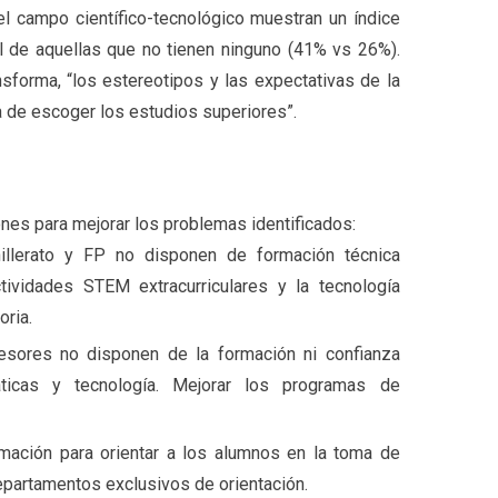
 campo científico-tecnológico muestran un índice
l de aquellas que no tienen ninguno (41% vs 26%).
forma, “los estereotipos y las expectativas de la
a de escoger los estudios superiores”.
es para mejorar los problemas identificados:
illerato y FP no disponen de formación técnica
ctividades STEM extracurriculares y la tecnología
oria.
fesores no disponen de la formación ni confianza
áticas y tecnología. Mejorar los programas de
ación para orientar a los alumnos en la toma de
partamentos exclusivos de orientación.