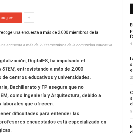
+
Google+
B
p
f
4
e una encuesta a más de 2.000 miembros de la comunidad educativa.
L
italización, DigitalES, ha impulsado el
s
es STEM
, entrevistando a más de 2.000
e
 de centros educativos y universidades.
2
ria, Bachillerato y FP asegura que no
C
M, como Ingeniería y Arquitectura, debido a
s
 laborales que ofrecen.
d
5
ener dificultades para entender las
s profesores encuestados está especializado en
E
icas.
d