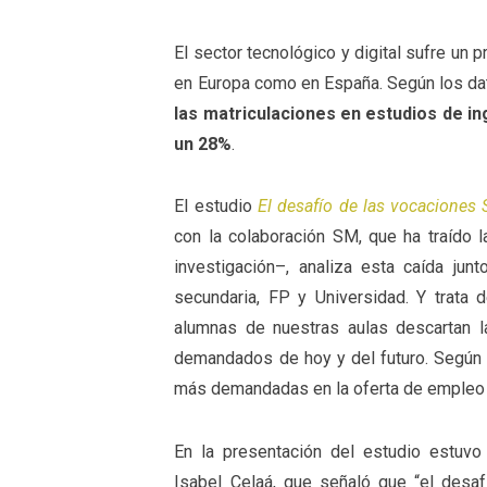
El sector tecnológico y digital sufre un 
en Europa como en España. Según los da
las matriculaciones en estudios de i
un 28%
.
El estudio
El desafío de las vocaciones
con la colaboración SM, que ha traído 
investigación–, analiza esta caída jun
secundaria, FP y Universidad. Y trata
alumnas de nuestras aulas descartan 
demandados de hoy y del futuro. Según e
más demandadas en la oferta de empleo s
En la presentación del estudio estuvo
Isabel Celaá, que señaló que “el desa