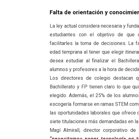
Falta de orientación y conocimie
La ley actual considera necesaria y funda
estudiantes con el objetivo de que 
facilitarles la toma de decisiones. La 
edad temprana al tener que elegir itinera
desea estudiar al finalizar el Bachille
alumnos y profesores a la hora de decidi
Los directores de colegio destacan 
Bachillerato y FP tienen claro lo que qui
elegido. Además, el 25% de los alumnos
escogería formarse en ramas STEM como 
las oportunidades laborales que ofrece d
siete titulaciones más demandadas en la 
Magí Almirall, director corporativo d
“necesitamos poner tecnología en t