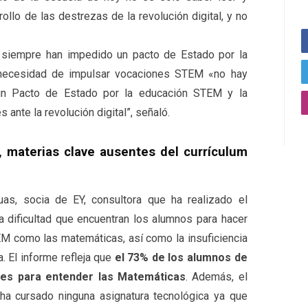
rollo de las destrezas de la revolución digital, y no
e siempre han impedido un pacto de Estado por la
 necesidad de impulsar vocaciones STEM «no hay
n Pacto de Estado por la educación STEM y la
ante la revolución digital”, señaló.
, materias clave ausentes del currículum
uas, socia de EY, consultora que ha realizado el
 la dificultad que encuentran los alumnos para hacer
TEM como las matemáticas, así como la insuficiencia
. El informe refleja que
el 73% de los alumnos de
des para entender las Matemáticas
. Además, el
a cursado ninguna asignatura tecnológica ya que