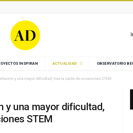
I
ROYECTOS INSPIRAN
ACTUALIDAD
OBSERVATORIO B
ientación y una mayor dificultad, tras la caída de vocaciones STEM
n y una mayor dificultad,
aciones STEM