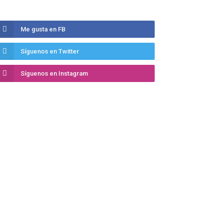
Me gusta en FB
Síguenos en Twitter
Síguenos en Instagram