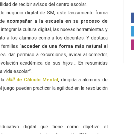
ilidad de recibir avisos del centro escolar.
o de negocio digital de SM, este lanzamiento forma
 de
acompañar a la escuela en su proceso de
integrar la cultura digital, las nuevas herramientas y
to a los alumnos como a los docentes. Y destaca
familias “
acceder de una forma más natural al
ades, dar permiso a excursiones, avisar al comedor,
 evolución académica de sus hijos… En resumidas
a vida escolar”.
la
skill
de Cálculo Mental
,
dirigida a alumnos de
el juego pueden practicar la agilidad en la resolución
cativo digital que tiene como objetivo el