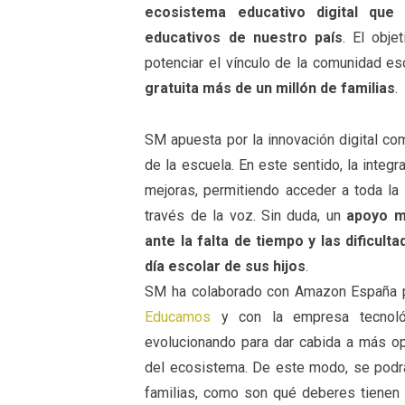
ecosistema educativo digital qu
educativos de nuestro país
. El obje
potenciar el vínculo de la comunidad 
gratuita más de un millón de familias
.
SM apuesta por la innovación digital com
de la escuela. En este sentido, la integrac
mejoras, permitiendo acceder a toda l
través de la voz. Sin duda, un
apoyo m
ante la falta de tiempo y las dificul
día escolar de sus hijos
.
SM ha colaborado con Amazon España pa
Educamos
y con la empresa tecnológ
evolucionando para dar cabida a más o
del ecosistema. De este modo, se podrá
familias, como son qué deberes tienen 