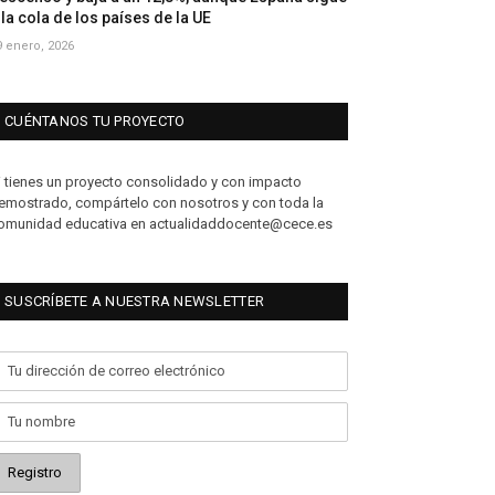
 la cola de los países de la UE
9 enero, 2026
CUÉNTANOS TU PROYECTO
i tienes un proyecto consolidado y con impacto
emostrado, compártelo con nosotros y con toda la
omunidad educativa en actualidaddocente@cece.es
SUSCRÍBETE A NUESTRA NEWSLETTER