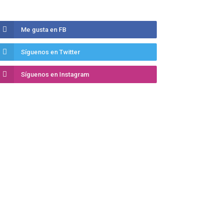
Me gusta en FB
Síguenos en Twitter
Síguenos en Instagram