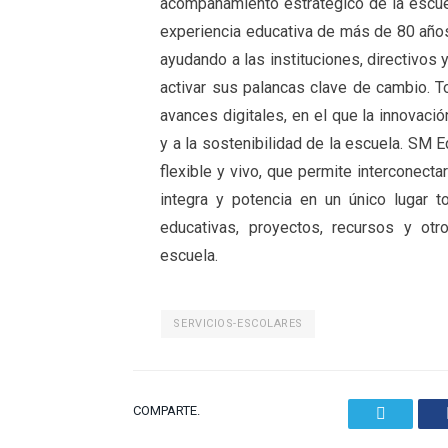
acompañamiento estratégico de la escue
experiencia educativa de más de 80 años p
ayudando a las instituciones, directivos 
activar sus palancas clave de cambio. T
avances digitales, en el que la innovaci
y a la sostenibilidad de la escuela. SM
flexible y vivo, que permite interconecta
integra y potencia en un único lugar 
educativas, proyectos, recursos y ot
escuela.
SERVICIOS-ESCOLARES
COMPARTE.
Twitter