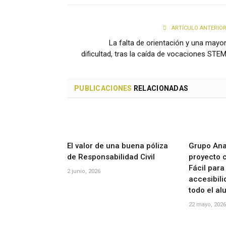
ARTÍCULO ANTERIO
La falta de orientación y una mayo
dificultad, tras la caída de vocaciones STE
PUBLICACIONES
RELACIONADAS
El valor de una buena póliza
Grupo Ana
de Responsabilidad Civil
proyecto c
Fácil para
2 junio, 2026
accesibili
todo el a
22 mayo, 2026