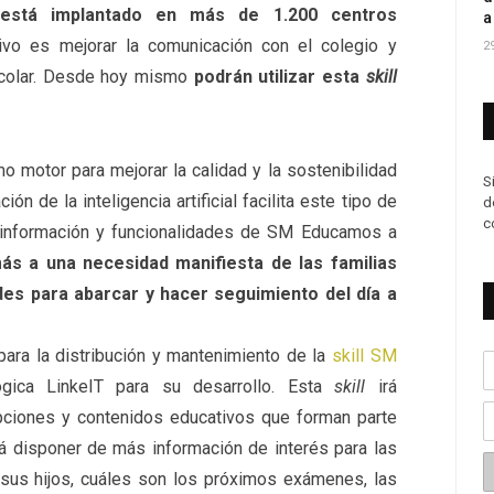
e está implantado en más de 1.200 centros
a
tivo es mejorar la comunicación con el colegio y
2
escolar. Desde hoy mismo
podrán utilizar esta
skill
o motor para mejorar la calidad y la sostenibilidad
S
ión de la inteligencia artificial facilita este tipo de
d
c
a información y funcionalidades de SM Educamos a
ás a una necesidad manifiesta de las familias
tades para abarcar y hacer seguimiento del día a
ra la distribución y mantenimiento de la
skill SM
ica LinkeIT para su desarrollo. Esta
skill
irá
pciones y contenidos educativos que forman parte
 disponer de más información de interés para las
sus hijos, cuáles son los próximos exámenes, las