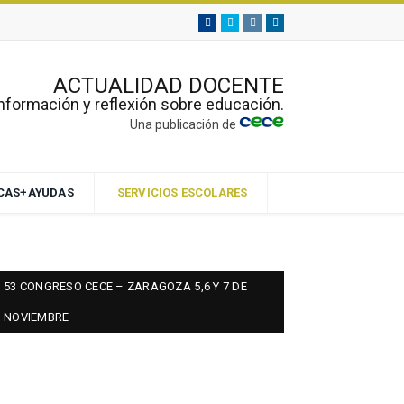
Facebook
Twitter
Instagram
Linkedin
ACTUALIDAD DOCENTE
nformación y reflexión sobre educación.
Una publicación de
ECAS+AYUDAS
SERVICIOS ESCOLARES
53 CONGRESO CECE – ZARAGOZA 5,6 Y 7 DE
NOVIEMBRE