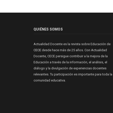
QUIÉNES SOMOS
Actualidad Docente es la revista sobre Educación de
CECE
desde hace más de 25 años. Con Actualidad
Docente, CECE persigue contribuir a la mejora de la
Educación a través de la información, el análisis, el
diálogo y la divulgación de experiencias docentes
relevantes. Tu participación es importante para toda la
comunidad educativa.