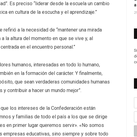
dad”. Es preciso “liderar desde la escuela un cambio
a
xica en cultura de la escucha y el aprendizaje.”
2
se refirió a la necesidad de “mantener una mirada
a la altura del momento en que se vive y, al
entrada en el encuentro personal.”
S
d
c
alores humanos, interesadas en todo lo humano,
mbién en la formación del carácter. Y finalmente,
opósito, que sean verdaderas comunidades humanas
 y contribuir a hacer un mundo mejor”.
 que los intereses de la Confederación están
mnos y familias de todo el país a los que se dirige
enes en primer lugar queremos servir». «No somos
as empresas educativas, sino siempre y sobre todo