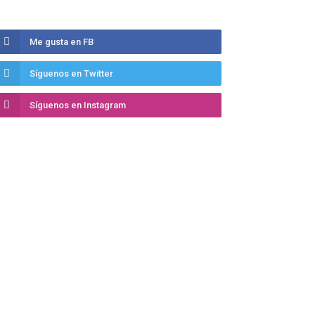
Me gusta en FB
Síguenos en Twitter
Síguenos en Instagram