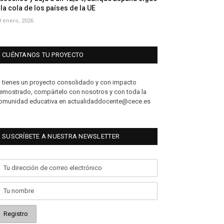
 la cola de los países de la UE
9 enero, 2026
CUÉNTANOS TU PROYECTO
i tienes un proyecto consolidado y con impacto
emostrado, compártelo con nosotros y con toda la
omunidad educativa en actualidaddocente@cece.es
SUSCRÍBETE A NUESTRA NEWSLETTER