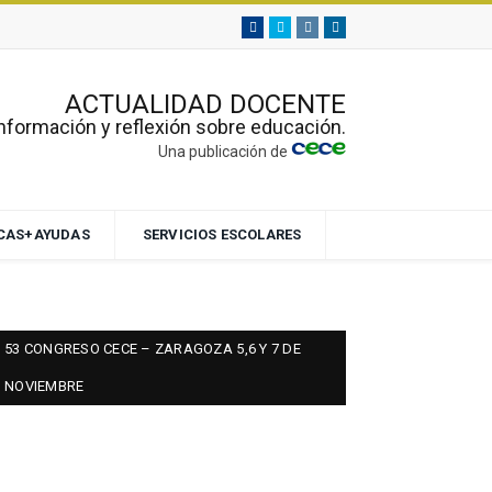
Facebook
Twitter
Instagram
Linkedin
ACTUALIDAD DOCENTE
nformación y reflexión sobre educación.
Una publicación de
ECAS+AYUDAS
SERVICIOS ESCOLARES
53 CONGRESO CECE – ZARAGOZA 5,6 Y 7 DE
NOVIEMBRE