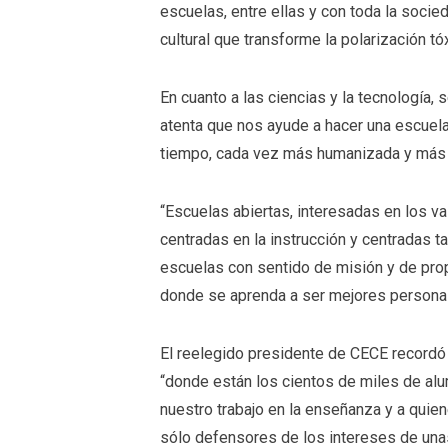
escuelas, entre ellas y con toda la socie
cultural que transforme la polarización tó
En cuanto a las ciencias y la tecnología, 
atenta que nos ayude a hacer una escuela 
tiempo, cada vez más humanizada y más c
“Escuelas abiertas, interesadas en los v
centradas en la instrucción y centradas ta
escuelas con sentido de misión y de pr
donde se aprenda a ser mejores personas
El reelegido presidente de CECE recordó
“donde están los cientos de miles de alu
nuestro trabajo en la enseñanza y a qui
sólo defensores de los intereses de un