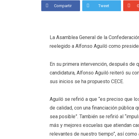
Compartir
Tweet
La Asamblea General de la Confederació
reelegido a Alfonso Aguiló como presiden
En su primera intervención, después de q
candidatura, Alfonso Aguiló reiteró su c
sus inicios se ha propuesto CECE.
Aguiló se refirió a que “es preciso que l
de calidad, con una financiación pública
sea posible”. También se refirió al “imp
más y mejores escuelas que atiendan ca
relevantes de nuestro tiempo”, así como a