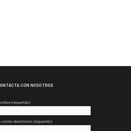
ONTACTA CON NOSOTROS
ombre (requerido)
u correo electrónico (requerido)