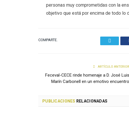
personas muy comprometidas con la ense
objetivo que está por encima de todo lo
COMPARTE.
Twitter
ARTÍCULO ANTERIO
Feceval-CECE rinde homenaje a D. José Lui
Marín Carbonell en un emotivo encuentr
PUBLICACIONES
RELACIONADAS