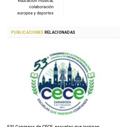
educación musical,
colaboración
europea y deportes
PUBLICACIONES
RELACIONADAS
53º Congreso de CECE: escuelas que inspiran