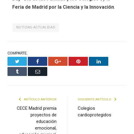
Feria de Madrid por la Ciencia y la Innovación
.
NOTICIAS-ACTUALIDAD
COMPARTE.
Twitter
Facebook
Google+
Pinterest
LinkedIn
Tumblr
Email
ARTÍCULO ANTERIOR
SIGUIENTE ARTÍCULO
CECE Madrid premia
Colegios
proyectos de
cardioprotegidos
educación
emocional,