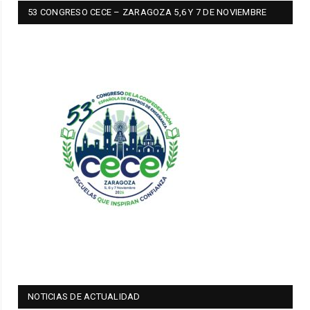
53 CONGRESO CECE – ZARAGOZA 5,6 Y 7 DE NOVIEMBRE
NOTICIAS DE ACTUALIDAD