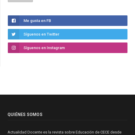
Me gusta en FB
Síguenos en Twitter
Síguenos en Instagram
QUIÉNES SOMOS
Actualidad Docente es la revista sobre Educación de
CECE
desde