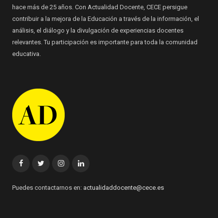
hace más de 25 años. Con Actualidad Docente, CECE persigue
contribuir a la mejora de la Educación a través de la información, el
análisis, el diálogo y la divulgación de experiencias docentes
relevantes. Tu participación es importante para toda la comunidad
educativa.
Facebook
Twitter
Instagram
Linkedin
Puedes contactarnos en:
actualidaddocente@cece.es