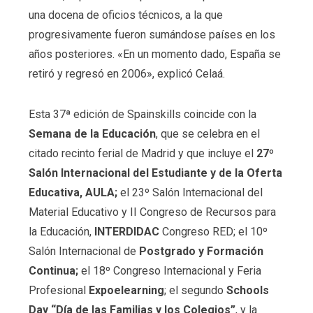
una docena de oficios técnicos, a la que
progresivamente fueron sumándose países en los
años posteriores. «En un momento dado, España se
retiró y regresó en 2006», explicó Celaá.
Esta 37ª edición de Spainskills coincide con la
Semana de la Educación
, que se celebra en el
citado recinto ferial de Madrid y que incluye el
27º
Salón Internacional del Estudiante y de la Oferta
Educativa, AULA;
el 23º Salón Internacional del
Material Educativo y II Congreso de Recursos para
la Educación,
INTERDIDAC
Congreso RED; el 10º
Salón Internacional de
Postgrado y Formación
Continua;
el 18º Congreso Internacional y Feria
Profesional
Expoelearning
; el segundo
Schools
Day “Día de las Familias y los Colegios”
, y la