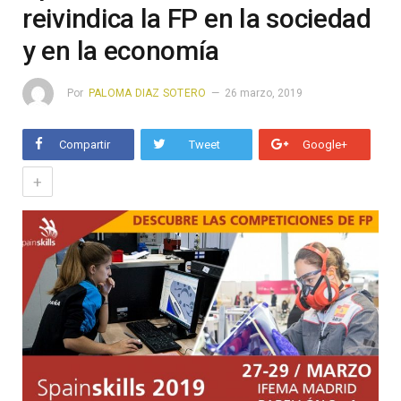
reivindica la FP en la sociedad
y en la economía
Por
PALOMA DIAZ SOTERO
26 marzo, 2019
Compartir
Tweet
Google+
+