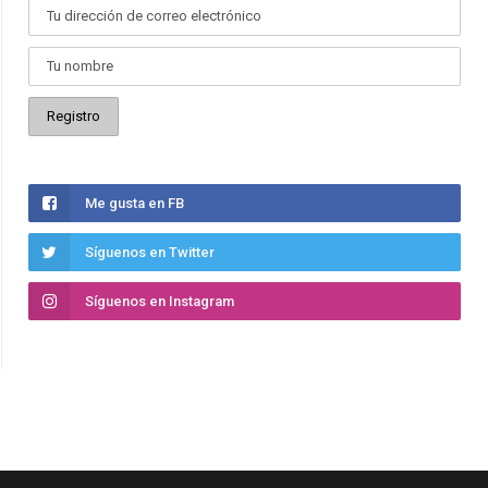
Me gusta en FB
Síguenos en Twitter
Síguenos en Instagram