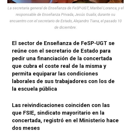
La secretaria general de Enseñanza de FeSP-UGT, Maribel Loranca, y el
responsable de Enseñanza Privada, Jesús Gualix, durante su
encuentro con el secretario de Estado, Alejandro Tiana, el pasado 10
de diciembre.
El sector de Enseñanza de FeSP-UGT se
reúne con el secretario de Estado para
pedir una financiación de la concertada
que cubra el coste real de la misma y
permita equiparar las condiciones
laborales de sus trabajadores con los de
la escuela pública
Las reivindicaciones coinciden con las
que FSIE, sindicato mayoritario en la
concertada, registró en el Ministerio hace
dos meses