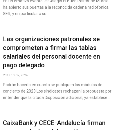
En un emotivo evento, el Colegio El Buen Pastor de Murcia
ha abierto sus puertas a la reconocida cadena radiofónica
SER, y en particular a su…
Las organizaciones patronales se
comprometen a firmar las tablas
salariales del personal docente en
pago delegado
23 febrero, 2024
Podrán hacerlo en cuanto se publiquen los módulos de
concierto de 2023 Los sindicatos rechazan la propuesta por
entender que la citada Disposición adicional, ya establece…
CaixaBank y CECE-Andalucía firman