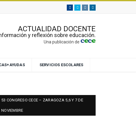
Facebook
Twitter
Instagram
Linkedin
ACTUALIDAD DOCENTE
nformación y reflexión sobre educación.
Una publicación de
ECAS+AYUDAS
SERVICIOS ESCOLARES
53 CONGRESO CECE – ZARAGOZA 5,6 Y 7 DE
NOVIEMBRE