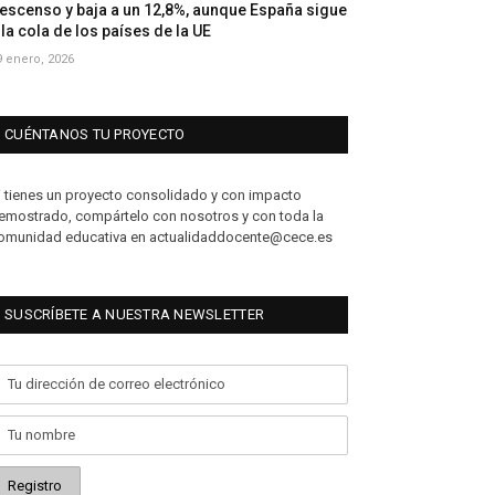
escenso y baja a un 12,8%, aunque España sigue
 la cola de los países de la UE
9 enero, 2026
CUÉNTANOS TU PROYECTO
i tienes un proyecto consolidado y con impacto
emostrado, compártelo con nosotros y con toda la
omunidad educativa en actualidaddocente@cece.es
SUSCRÍBETE A NUESTRA NEWSLETTER