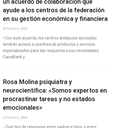
un acuerdo de colaboración que
ayude a los centros de la federación
en su gestión económica y financiera
20 febrero, 2024
• Con este acuerdo, los centros andaluces asociados
tendrán acceso a una línea de productos y servicios
especializados para dar respuesta a sus necesidades.
CaixaBank y…
Rosa Molina psiquiatra y
neurocientífica: «Somos expertos en
procrastinar tareas y no estados
emocionales»
16 febrero, 2024
¿Qué tipo de relaciones entre padres e hijos, o entre