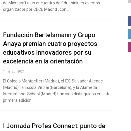
de Microsoft a un encuentro de Edu thinkers eventos
organizador por CECE Madrid , con…
Fundación Bertelsmann y Grupo
Anaya premian cuatro proyectos
educativos innovadores por su
excelencia en la orientación
1 marzo, 2024
El Colegio Montpellier (Madrid), el IES Salvador Allende
(Madrid), la Escola Virolai (Barcelona), y la Alameda
International School (Madrid) han sido distinguidos en esta
primera edición…
I Jornada Profes Connect: punto de