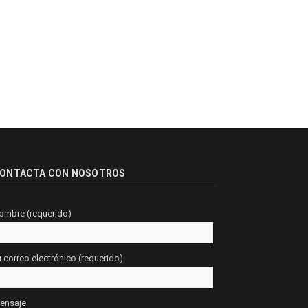
ONTACTA CON NOSOTROS
ombre (requerido)
u correo electrónico (requerido)
ensaje