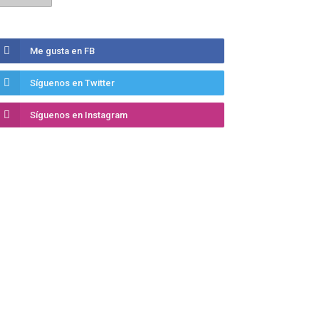
Me gusta en FB
Síguenos en Twitter
Síguenos en Instagram