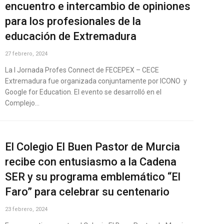
encuentro e intercambio de opiniones
para los profesionales de la
educación de Extremadura
27 febrero, 2024
La I Jornada Profes Connect de FECEPEX – CECE
Extremadura fue organizada conjuntamente por ICONO y
Google for Education. El evento se desarrolló en el
Complejo…
El Colegio El Buen Pastor de Murcia
recibe con entusiasmo a la Cadena
SER y su programa emblemático “El
Faro” para celebrar su centenario
23 febrero, 2024