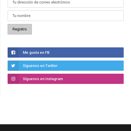
Me gusta en FB
Síguenos en Twitter
Síguenos en Instagram