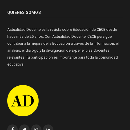
QUIÉNES SOMOS
Actualidad Docente es la revista sobre Educación de
CECE
desde
hace más de 25 años. Con Actualidad Docente, CECE persigue
contribuir a la mejora de la Educación a través de la información, el
análisis, el diálogo y la divulgación de experiencias docentes
relevantes. Tu participación es importante para toda la comunidad
educativa.
Facebook
Twitter
Instagram
Linkedin