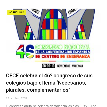
ACTUALIDAD
CECE celebra el 46º congreso de sus
colegios bajo el lema ‘Necesarios,
plurales, complementarios’
29 octubre, 2018
El congreso anual se celebra en Valencia los días 8, 9 y 10 de