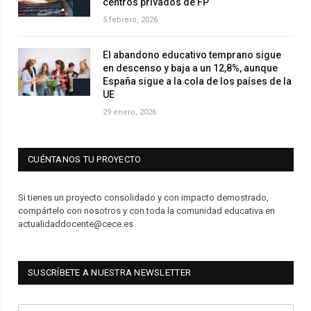
centros privados de FP
5 febrero, 2026
El abandono educativo temprano sigue
en descenso y baja a un 12,8%, aunque
España sigue a la cola de los países de la
UE
29 enero, 2026
CUÉNTANOS TU PROYECTO
Si tienes un proyecto consolidado y con impacto demostrado,
compártelo con nosotros y con toda la comunidad educativa en
actualidaddocente@cece.es
SUSCRÍBETE A NUESTRA NEWSLETTER