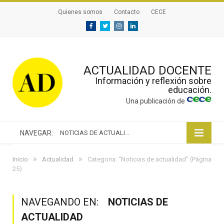
Quienes somos
Contacto
CECE
Facebook
Twitter
Instagram
Linkedin
ACTUALIDAD DOCENTE
Información y reflexión sobre
educación.
Una publicación de
NAVEGAR:
NOTICIAS DE ACTUALIDAD
»
»
Inicio
Actualidad
Categoria: "Noticias de actualidad"
(Página
25)
NAVEGANDO EN:
NOTICIAS DE
ACTUALIDAD