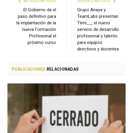
ARTÍCULO ANTERIOR
SIGUIENTE ARTÍCULO
El Gobierno da el
Grupo Anaya y
paso definitivo para
TeamLabs presentan
la implantación de la
Tiimi__, el nuevo
nueva Formación
servicio de desarrollo
Profesional el
profesional y talento
próximo curso
para equipos
directivos y docentes
PUBLICACIONES
RELACIONADAS