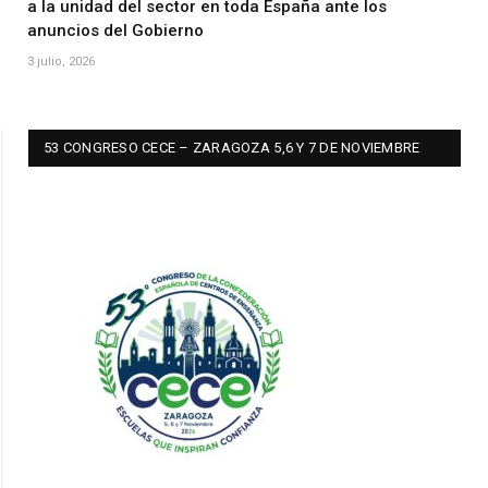
a la unidad del sector en toda España ante los
anuncios del Gobierno
3 julio, 2026
53 CONGRESO CECE – ZARAGOZA 5,6 Y 7 DE NOVIEMBRE