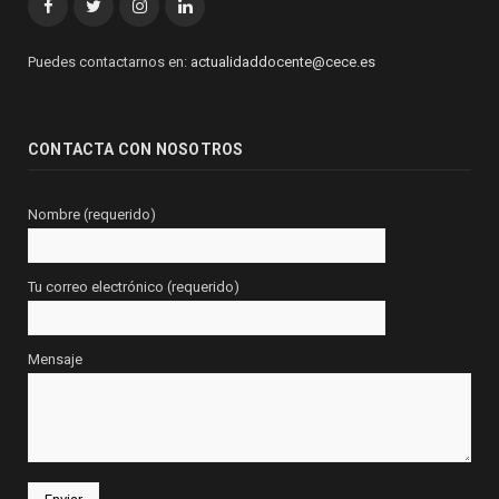
Facebook
Twitter
Instagram
Linkedin
Puedes contactarnos en:
actualidaddocente@cece.es
CONTACTA CON NOSOTROS
Nombre (requerido)
Tu correo electrónico (requerido)
Mensaje