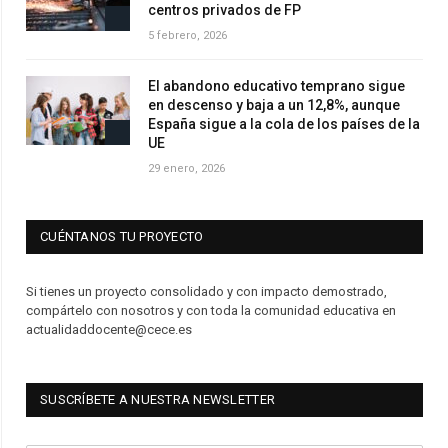
centros privados de FP
5 febrero, 2026
El abandono educativo temprano sigue
en descenso y baja a un 12,8%, aunque
España sigue a la cola de los países de la
UE
29 enero, 2026
CUÉNTANOS TU PROYECTO
Si tienes un proyecto consolidado y con impacto demostrado,
compártelo con nosotros y con toda la comunidad educativa en
actualidaddocente@cece.es
SUSCRÍBETE A NUESTRA NEWSLETTER