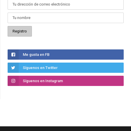
Me gusta en FB
Síguenos en Twitter
Síguenos en Instagram