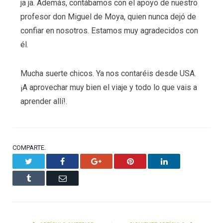
ja ja. Además, contábamos con el apoyo de nuestro
profesor don Miguel de Moya, quien nunca dejó de
confiar en nosotros. Estamos muy agradecidos con
él.
Mucha suerte chicos. Ya nos contaréis desde USA.
¡A aprovechar muy bien el viaje y todo lo que vais a
aprender allí!.
COMPARTE.
Twitter
Facebook
Google+
Pinterest
LinkedIn
Tumblr
Email