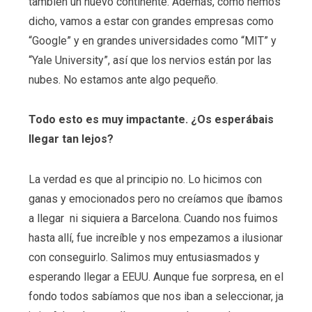
también un nuevo continente. Además, como hemos
dicho, vamos a estar con grandes empresas como
“Google” y en grandes universidades como “MIT” y
“Yale University”, así que los nervios están por las
nubes. No estamos ante algo pequeño.
Todo esto es muy impactante. ¿Os esperábais
llegar tan lejos?
La verdad es que al principio no. Lo hicimos con
ganas y emocionados pero no creíamos que íbamos
a llegar ni siquiera a Barcelona. Cuando nos fuimos
hasta allí, fue increíble y nos empezamos a ilusionar
con conseguirlo. Salimos muy entusiasmados y
esperando llegar a EEUU. Aunque fue sorpresa, en el
fondo todos sabíamos que nos iban a seleccionar, ja