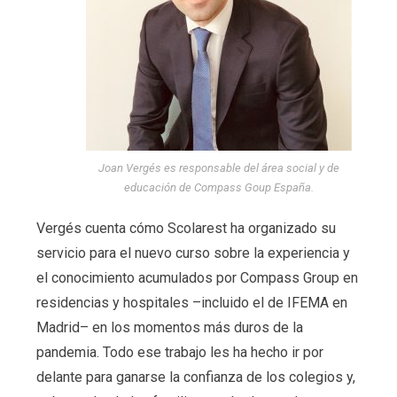
Joan Vergés es responsable del área social y de
educación de Compass Goup España.
Vergés cuenta cómo Scolarest ha organizado su
servicio para el nuevo curso sobre la experiencia y
el conocimiento acumulados por Compass Group en
residencias y hospitales –incluido el de IFEMA en
Madrid– en los momentos más duros de la
pandemia. Todo ese trabajo les ha hecho ir por
delante para ganarse la confianza de los colegios y,