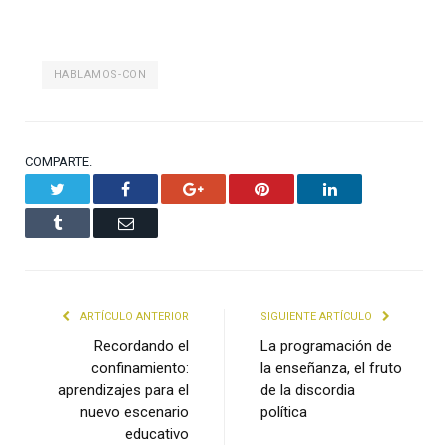
HABLAMOS-CON
COMPARTE.
Twitter
Facebook
Google+
Pinterest
LinkedIn
Tumblr
Email
ARTÍCULO ANTERIOR
SIGUIENTE ARTÍCULO
Recordando el
La programación de
confinamiento:
la enseñanza, el fruto
aprendizajes para el
de la discordia
nuevo escenario
política
educativo