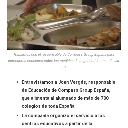
Hablamos con el responsable de Compass Group España para
comedores escolares sobre las medidas de seguridad frente al Covid-
19.
Entrevistamos a Joan Vergés, responsable
de Educación de Compass Group España,
que alimenta al alumnado de más de 700
colegios de toda España
La compañía organizó el servicio a los
centros educativos a partir de la