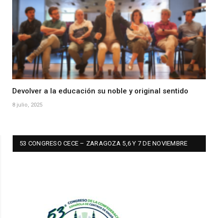
Devolver a la educación su noble y original sentido
8 julio, 2025
53 CONGRESO CECE – ZARAGOZA 5,6 Y 7 DE NOVIEMBRE