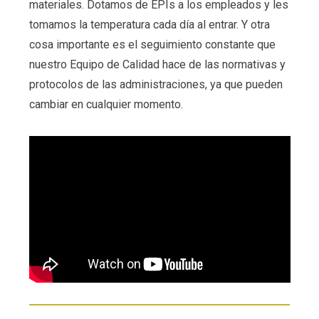
materiales. Dotamos de EPIs a los empleados y les
tomamos la temperatura cada día al entrar. Y otra
cosa importante es el seguimiento constante que
nuestro Equipo de Calidad hace de las normativas y
protocolos de las administraciones, ya que pueden
cambiar en cualquier momento.