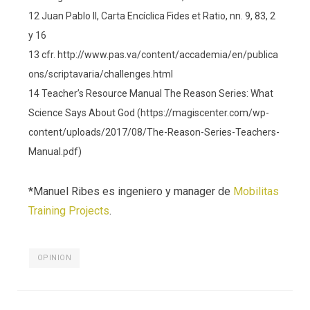
12 Juan Pablo II, Carta Encíclica Fides et Ratio, nn. 9, 83, 2
y 16
13 cfr. http://www.pas.va/content/accademia/en/publica
ons/scriptavaria/challenges.html
14 Teacher’s Resource Manual The Reason Series: What
Science Says About God (https://magiscenter.com/wp-
content/uploads/2017/08/The-Reason-Series-Teachers-
Manual.pdf)
*Manuel Ribes es ingeniero y manager de
Mobilitas
Training Projects
.
OPINION