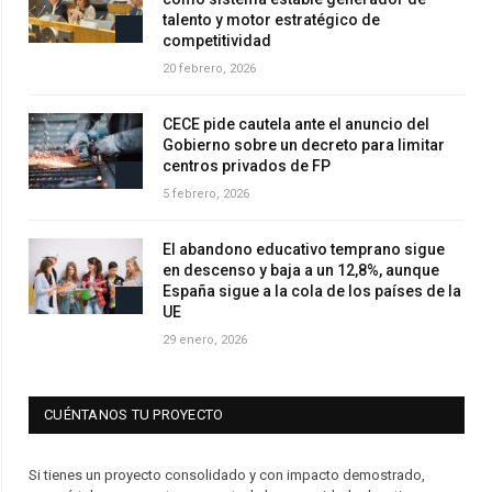
talento y motor estratégico de
competitividad
20 febrero, 2026
CECE pide cautela ante el anuncio del
Gobierno sobre un decreto para limitar
centros privados de FP
5 febrero, 2026
El abandono educativo temprano sigue
en descenso y baja a un 12,8%, aunque
España sigue a la cola de los países de la
UE
29 enero, 2026
CUÉNTANOS TU PROYECTO
Si tienes un proyecto consolidado y con impacto demostrado,