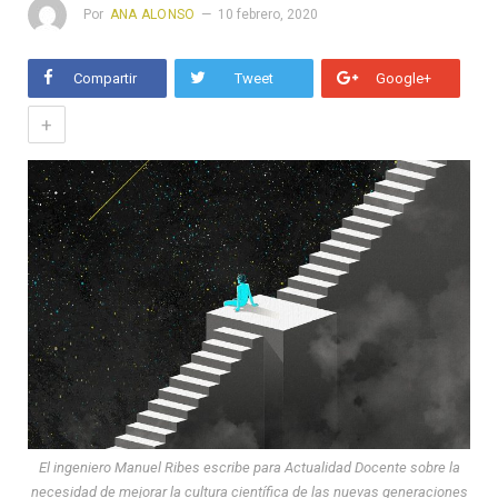
Por
ANA ALONSO
10 febrero, 2020
Compartir
Tweet
Google+
+
El ingeniero Manuel Ribes escribe para Actualidad Docente sobre la
necesidad de mejorar la cultura científica de las nuevas generaciones