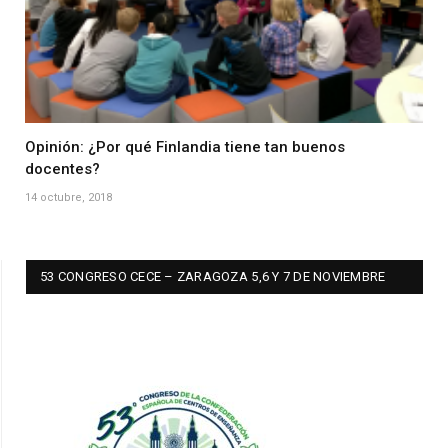
Opinión: ¿Por qué Finlandia tiene tan buenos
docentes?
14 octubre, 2018
53 CONGRESO CECE – ZARAGOZA 5,6 Y 7 DE NOVIEMBRE