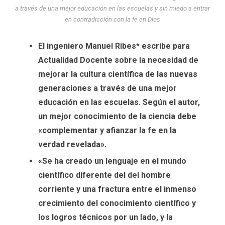
a través de una mejor educación en las escuelas y sin miedo a entrar
en contradicción con la fe en Dios
El ingeniero Manuel Ribes* escribe para
Actualidad Docente sobre la necesidad de
mejorar la cultura científica de las nuevas
generaciones a través de una mejor
educación en las escuelas. Según el autor,
un mejor conocimiento de la ciencia debe
«complementar y afianzar la fe en la
verdad revelada».
«Se ha creado un lenguaje en el mundo
científico diferente del del hombre
corriente y una fractura entre el inmenso
crecimiento del conocimiento científico y
los logros técnicos por un lado, y la