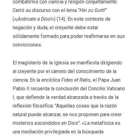
combatirlos con ciencia y religión conjuntamente.
Cerró su discurso con el lema “
Hin zu Gott!
”
(
«¡Acércate a Dios!»
) (14). En este contexto de
negación y duda, el creyente debe estar
sólidamente formado para poder reafirmarse en sus
convicciones.
El magisterio de la Iglesia se manifiesta dirigiendo
al creyente por el camino del conocimiento de la
ciencia. En la encíclica
Fides et Ratio
, el Papa Juan
Pablo II recuerda la conclusión del Concilio Vaticano
I, que defiende la verdad alcanzada a través de la
reflexión filosófica: “Aquellas cosas que la razón
natural puede alcanzar, se nos proponen para creer
misterios escondidos en Dios”. «La metafísica es
una mediación privilegiada en la búsqueda