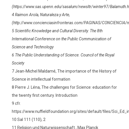
(https://www.sas.upenn.edu/sasalum/newsltr/winter97/Balamuth.h
4 Raimon Arola, Naturaleza y Arte,
(http://www.concienciasinfronteras.com/PAGINAS/CONCIENCIA/nat
5 Scientific Knowledge and Cultural Diversity. The 8th
International Conference on the Public Communication of
Science and Technology
6 The Public Understanding of Science. Council of the Royal
Society
7 Jean-Michel Maldamé, The importance of the History of
Science in intellectual formation
8 Pierre J. Léna, The challenges for Science: education for
the twenty first century. Introduction
9 cfr.
https://www.nuffieldfoundation.org/sites/default/files/Sci_Ed_
10 Sal 111 (110), 2
11 Religion und Naturwissenschaft , Max Planck