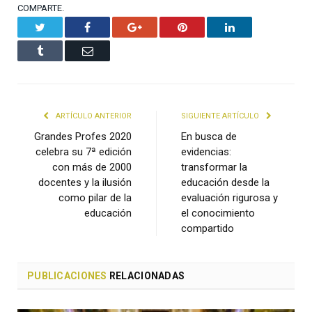
COMPARTE.
Twitter
Facebook
Google+
Pinterest
LinkedIn
Tumblr
Email
ARTÍCULO ANTERIOR
SIGUIENTE ARTÍCULO
Grandes Profes 2020
En busca de
celebra su 7ª edición
evidencias:
con más de 2000
transformar la
docentes y la ilusión
educación desde la
como pilar de la
evaluación rigurosa y
educación
el conocimiento
compartido
PUBLICACIONES
RELACIONADAS