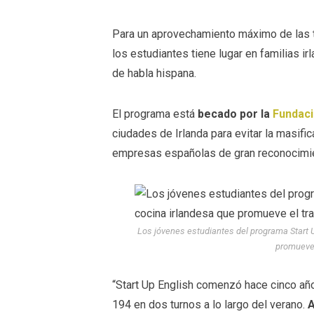
Para un aprovechamiento máximo de las t
los estudiantes tiene lugar en familias i
de habla hispana.
El programa está
becado por la
Fundaci
ciudades de Irlanda para evitar la masifi
empresas españolas de gran reconocim
Los jóvenes estudiantes del programa Start U
promueve 
“Start Up English comenzó hace cinco añ
194 en dos turnos a lo largo del verano.
A