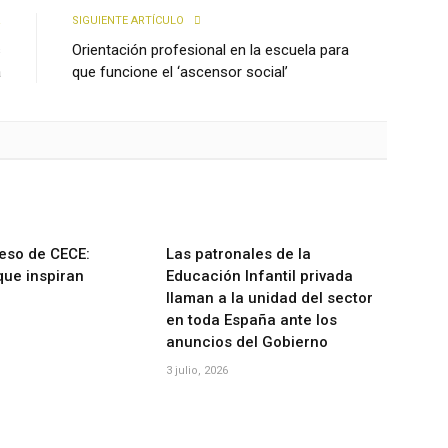
R
SIGUIENTE ARTÍCULO
s
Orientación profesional en la escuela para
a
que funcione el ‘ascensor social’
eso de CECE:
Las patronales de la
que inspiran
Educación Infantil privada
llaman a la unidad del sector
en toda España ante los
anuncios del Gobierno
3 julio, 2026