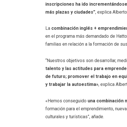
inscripciones ha ido incrementándose
más plazas y ciudades”
, explica Albert
La
combinación inglés + emprendimien
en el programa más demandado de Hatton 
familias en relación a la formación de sus 
“Nuestros objetivos son desarrollar, medi
talento y las actitudes para emprender
de futuro; promover el trabajo en equi
y trabajar la autoestima»
, explica Albe
«Hemos conseguido
una combinación m
formación para el emprendimiento, nuevas
culturales y turísticas”, añade.