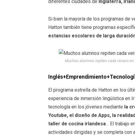
diferentes ciudades de
Inglaterra, Irla
Si bien la mayoría de los programas de v
Hatton también tiene programas específ
estancias escolares de larga duració
Muchos alumnos repiten cada verano en l
Inglés+Emprendimiento+Tecnología,
El programa estrella de Hatton en los ú
experiencia de inmersión lingüística en 
tecnología en los jóvenes mediante
la c
Youtube, el diseño de Apps, la realida
taller de cocina irlandesa
… El trabajo 
actividades dirigidas y se completa con 