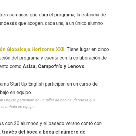
res semanas que dura el programa, la estancia de
rlandesas que acogen, cada una, a un único alumno
ón Globalcaja Horizonte XXII
.
Tiene lugar en cinco
cación del programa y cuenta con la colaboración de
iento como
Asisa, Campofrío y Lenovo
.
p English participan en un taller de cocina irlandesa que
el trabajo en equipo.
os con 20 alumnos y el pasado verano contó con
 través del boca a boca el número de