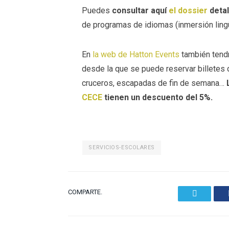
Puedes
consultar aquí
el dossier
detal
de programas de idiomas (inmersión lingüíst
En
la web de Hatton Events
también tend
desde la que se puede reservar billetes d
cruceros, escapadas de fin de semana…
CECE
tienen un descuento del 5%.
SERVICIOS-ESCOLARES
COMPARTE.
Twitter