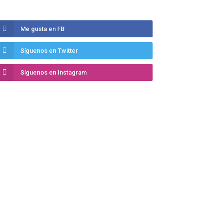
Me gusta en FB
Síguenos en Twitter
Síguenos en Instagram