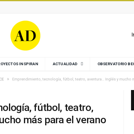
I
ROYECTOS INSPIRAN
ACTUALIDAD
OBSERVATORIO B
»
ECE
Emprendimiento, tecnología, fútbol, teatro, aventura… Inglés y mucho 
logía, fútbol, teatro,
ucho más para el verano