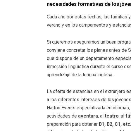
necesidades formativas de los jóve
Cada año por estas fechas, las familias
verano y en los campamentos y estancias 
Si queremos asegurarnos un buen progra
conviene concretar los planes antes de 
que dispone de un departamento especial
inmersión lingüística durante el curso es
aprendizaje de la lengua inglesa.
La oferta de estancias en el extranjero 
a los diferentes intereses de los jóvenes
Hatton Events especializada en idiomas
actividades de
aventura
, al
teatro
, al
fú
preparación para obtener
B1, B2, C1, etc