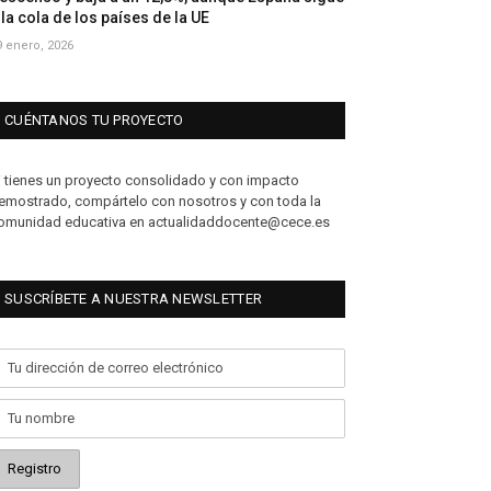
 la cola de los países de la UE
9 enero, 2026
CUÉNTANOS TU PROYECTO
i tienes un proyecto consolidado y con impacto
emostrado, compártelo con nosotros y con toda la
omunidad educativa en actualidaddocente@cece.es
SUSCRÍBETE A NUESTRA NEWSLETTER