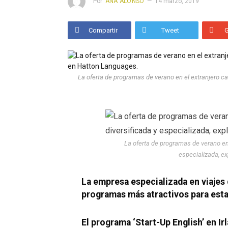
Por
ANA ALONSO
14 marzo, 2019
Compartir
Tweet
La oferta de programas de verano en el extranjero ca
La oferta de programas de verano en 
especializada, e
La empresa especializada en viajes 
programas más atractivos para esta
El programa ‘Start-Up English’ en I