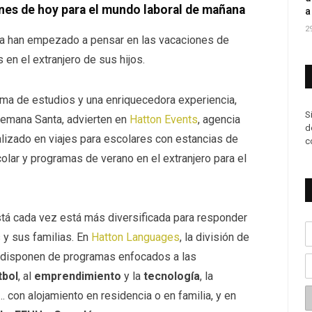
nes de hoy para el mundo laboral de mañana
a
2
 ya han empezado a pensar en las vacaciones de
en el extranjero de sus hijos.
ma de estudios y una enriquecedora experiencia,
S
Semana Santa, advierten en
Hatton Events
, agencia
d
izado en viajes para escolares con estancias de
c
colar y programas de verano en el extranjero para el
está cada vez está más diversificada para responder
 y sus familias. En
Hatton Languages
, la división de
, disponen de programas enfocados a las
tbol
, al
emprendimiento
y la
tecnología
, la
… con alojamiento en residencia o en familia, y en