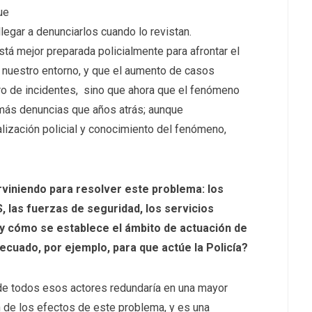
ue
 llegar a denunciarlos cuando lo revistan.
á mejor preparada policialmente para afrontar el
nuestro entorno, y que el aumento de casos
o de incidentes, sino que ahora que el fenómeno
 más denuncias que años atrás; aunque
lización policial y conocimiento del fenómeno,
rviniendo para resolver este problema: los
S, las fuerzas de seguridad, los servicios
a y cómo se establece el ámbito de actuación de
uado, por ejemplo, para que actúe la Policía?
de todos esos actores redundaría en una mayor
n de los efectos de este problema, y es una