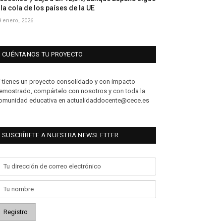
 la cola de los países de la UE
9 enero, 2026
CUÉNTANOS TU PROYECTO
i tienes un proyecto consolidado y con impacto
emostrado, compártelo con nosotros y con toda la
omunidad educativa en actualidaddocente@cece.es
SUSCRÍBETE A NUESTRA NEWSLETTER