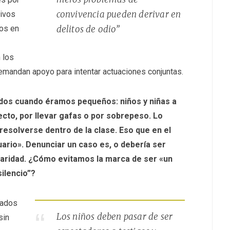
convivencia pueden derivar en
tivos
dos en
delitos de odio”
 los
emandan apoyo para intentar actuaciones conjuntas.
todos cuando éramos pequeños: niños y niñas a
cto, por llevar gafas o por sobrepeso. Lo
esolverse dentro de la clase. Eso que en el
tuario». Denunciar un caso es, o debería ser
idaridad. ¿Cómo evitamos la marca de ser «un
silencio”?
gados
Los niños deben pasar de ser
sin