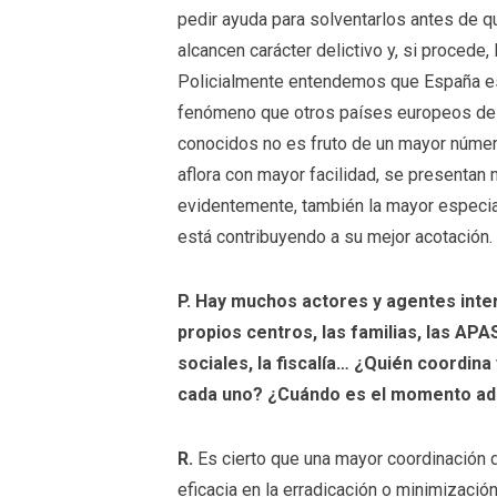
pedir ayuda para solventarlos antes de q
alcancen carácter delictivo y, si procede,
Policialmente entendemos que España est
fenómeno que otros países europeos de 
conocidos no es fruto de un mayor númer
aflora con mayor facilidad, se presentan
evidentemente, también la mayor especia
está contribuyendo a su mejor acotación.
P. Hay muchos actores y agentes inte
propios centros, las familias, las APA
sociales, la fiscalía… ¿Quién coordin
cada uno? ¿Cuándo es el momento adec
R.
Es cierto que una mayor coordinación 
eficacia en la erradicación o minimizació