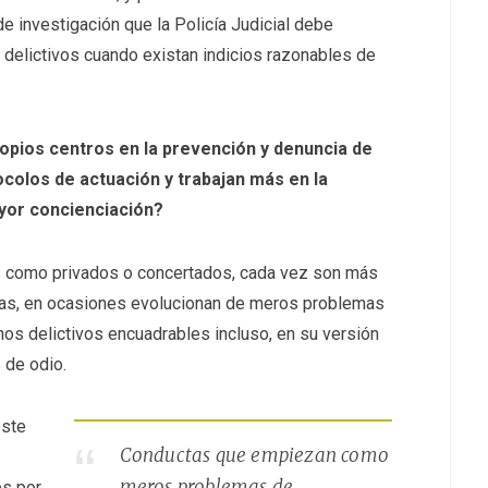
e investigación que la Policía Judicial debe
 delictivos cuando existan indicios razonables de
ropios centros en la prevención y denuncia de
olos de actuación y trabajan más en la
yor concienciación?
s como privados o concertados, cada vez son más
tas, en ocasiones evolucionan de meros problemas
hos delictivos encuadrables incluso, en su versión
 de odio.
este
Conductas que empiezan como
meros problemas de
es por