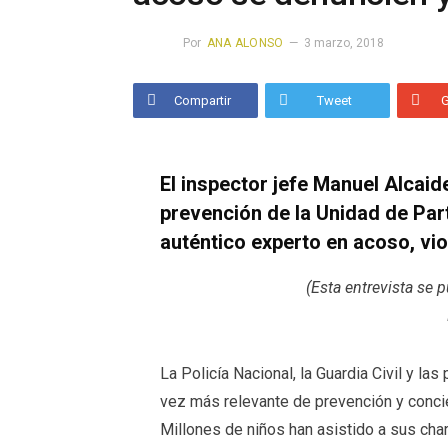
Por
ANA ALONSO
3 marzo, 2018
Compartir
Tweet
El inspector jefe Manuel Alcaid
prevención de la Unidad de Part
auténtico experto en acoso, vio
(Esta entrevista se 
La Policía Nacional, la Guardia Civil y la
vez más relevante de prevención y concie
Millones de niños han asistido a sus char