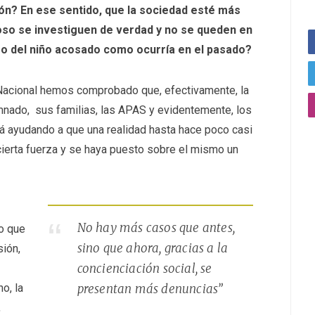
ión? En ese sentido, que la sociedad esté más
oso se investiguen de verdad y no se queden en
tro del niño acosado como ocurría en el pasado?
a Nacional hemos comprobado que, efectivamente, la
mnado, sus familias, las APAS y evidentemente, los
 ayudando a que una realidad hasta hace poco casi
n cierta fuerza y se haya puesto sobre el mismo un
No hay más casos que antes,
o que
sino que ahora, gracias a la
ión,
concienciación social, se
no, la
presentan más denuncias”
,