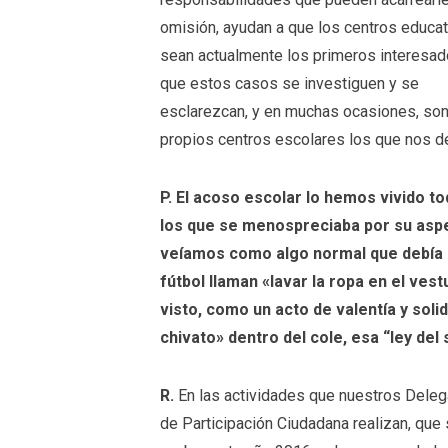
omisión, ayudan a que los centros educa
sean actualmente los primeros interesa
que estos casos se investiguen y se
esclarezcan, y en muchas ocasiones, son
propios centros escolares los que nos d
P. El acoso escolar lo hemos vivido 
los que se menospreciaba por su aspe
veíamos como algo normal que debía r
fútbol llaman «lavar la ropa en el ves
visto, como un acto de valentía y sol
chivato» dentro del cole, esa “ley del 
R.
En las actividades que nuestros Dele
de Participación Ciudadana realizan, que 