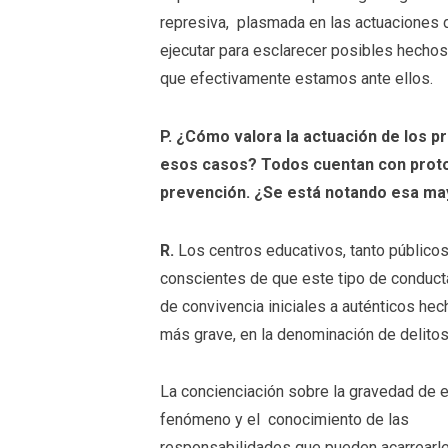
represiva, plasmada en las actuaciones d
ejecutar para esclarecer posibles hechos
que efectivamente estamos ante ellos.
P. ¿Cómo valora la actuación de los p
esos casos? Todos cuentan con protoc
prevención. ¿Se está notando esa ma
R.
Los centros educativos, tanto público
conscientes de que este tipo de conduc
de convivencia iniciales a auténticos hec
más grave, en la denominación de delitos
La concienciación sobre la gravedad de 
fenómeno y el conocimiento de las
responsabilidades que pueden acarrearl