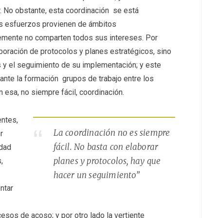
. No obstante, esta coordinación se está
s esfuerzos provienen de ámbitos
emente no comparten todos sus intereses. Por
aboración de protocolos y planes estratégicos, sino
s y el seguimiento de su implementación; y este
ante la formación grupos de trabajo entre los
n esa, no siempre fácil, coordinación.
entes,
La coordinación no es siempre
r
fácil. No basta con elaborar
idad
planes y protocolos, hay que
s,
hacer un seguimiento”
ntar
cesos de acoso; y por otro lado la vertiente