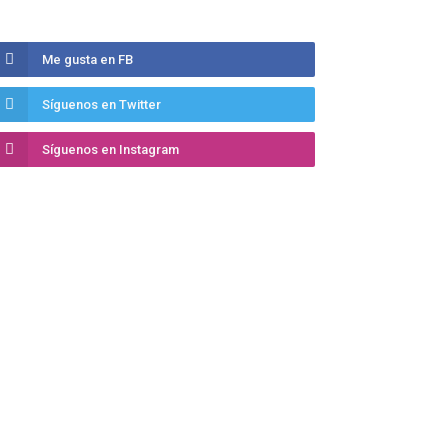
Me gusta en FB
Síguenos en Twitter
Síguenos en Instagram