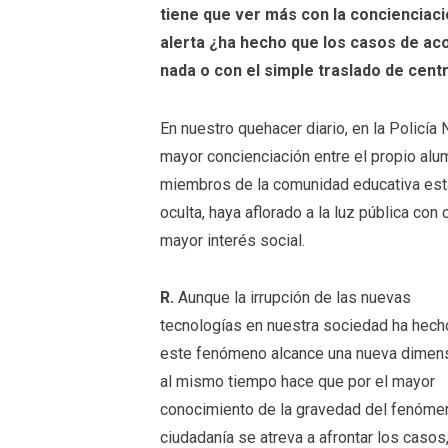
tiene que ver más con la concienciac
alerta ¿ha hecho que los casos de ac
nada o con el simple traslado de cen
En nuestro quehacer diario, en la Policí
mayor concienciación entre el propio alu
miembros de la comunidad educativa está
oculta, haya aflorado a la luz pública co
mayor interés social.
R.
Aunque la irrupción de las nuevas
tecnologías en nuestra sociedad ha hech
este fenómeno alcance una nueva dimens
al mismo tiempo hace que por el mayor
conocimiento de la gravedad del fenóme
ciudadanía se atreva a afrontar los casos