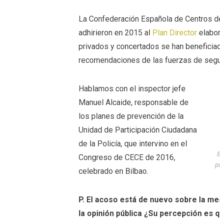
La Confederación Española de Centros d
adhirieron en 2015 al
Plan Director
elabor
privados y concertados se han beneficiad
recomendaciones de las fuerzas de segu
Hablamos con el inspector jefe
Manuel Alcaide, responsable de
los planes de prevención de la
Unidad de Participación Ciudadana
de la Policía, que intervino en el
E
Congreso de CECE de 2016,
p
celebrado en Bilbao.
P. El acoso está de nuevo sobre la m
la opinión pública ¿Su percepción es