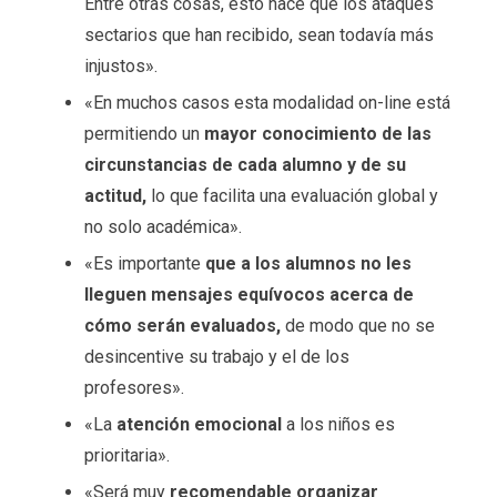
Entre otras cosas, esto hace que los ataques
sectarios que han recibido, sean todavía más
injustos».
«En muchos casos esta modalidad on-line está
permitiendo un
mayor conocimiento de las
circunstancias de cada alumno y de su
actitud,
lo que facilita una evaluación global y
no solo académica».
«Es importante
que a los alumnos no les
lleguen mensajes equívocos acerca de
cómo serán evaluados,
de modo que no se
desincentive su trabajo y el de los
profesores».
«La
atención emocional
a los niños es
prioritaria».
«Será muy
recomendable organizar