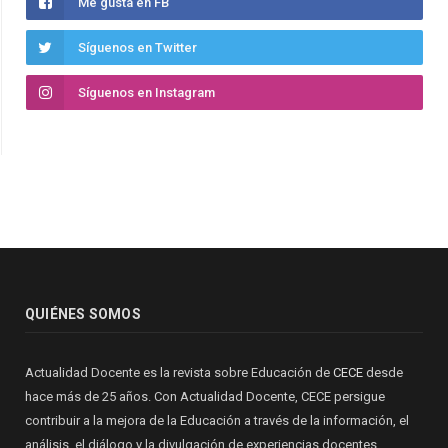
Me gusta en FB
Síguenos en Twitter
Síguenos en Instagram
QUIÉNES SOMOS
Actualidad Docente es la revista sobre Educación de
CECE
desde
hace más de 25 años. Con Actualidad Docente, CECE persigue
contribuir a la mejora de la Educación a través de la información, el
análisis, el diálogo y la divulgación de experiencias docentes