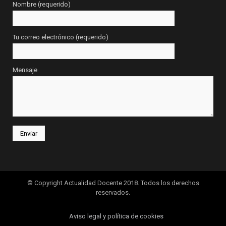
Nombre (requerido)
Tu correo electrónico (requerido)
Mensaje
© Copyright Actualidad Docente 2018. Todos los derechos
reservados.
Aviso legal y política de cookies