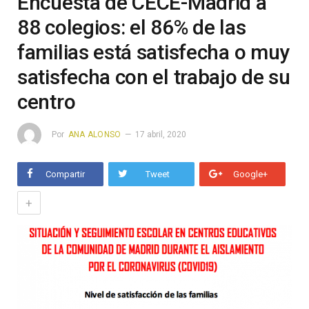
Encuesta de CECE-Madrid a
88 colegios: el 86% de las
familias está satisfecha o muy
satisfecha con el trabajo de su
centro
Por
ANA ALONSO
17 abril, 2020
Compartir
Tweet
Google+
+