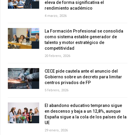
eleva de forma significativa el
rendimiento académico
4 marzo, 2026
La Formación Profesional se consolida
como sistema estable generador de
talento y motor estratégico de
competitividad
20 febrero, 2026
CECE pide cautela ante el anuncio del
Gobierno sobre un decreto para limitar
centros privados de FP
5 febrero, 2026
El abandono educativo temprano sigue
en descenso y baja a un 12,8%, aunque
España sigue a la cola de los países de la
UE
29 enero, 2026