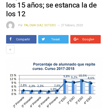
los 15 años; se estanca la de
los 12
Por
PALOMA DIAZ SOTERO
27 febrero, 2020
Compartir
Tweet
Google+
+