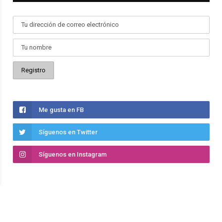
Me gusta en FB
Síguenos en Twitter
Síguenos en Instagram