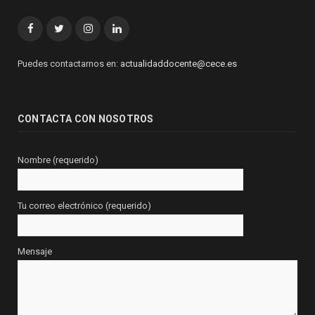
Facebook
Twitter
Instagram
Linkedin
Puedes contactarnos en:
actualidaddocente@cece.es
CONTACTA CON NOSOTROS
Nombre (requerido)
Tu correo electrónico (requerido)
Mensaje