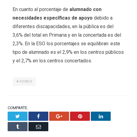
En cuanto al porcentaje de
alumnado con
necesidades específicas de apoyo
debido a
diferentes discapacidades, en la pública es del
3,6% del total en Primaria y en la concertada es del
2,3%. En la ESO los porcentajes se equilibran: este
tipo de alumnado es el 2,9% en los centros públicos
y el 2,7% en los centros concertados.
A-FONDO
COMPARTE.
Twitter
Facebook
Google+
Pinterest
LinkedIn
Tumblr
Email