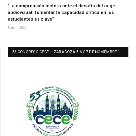
“La comprensión lectora ante el desafío del auge
audiovisual: fomentar la capacidad crítica en los
estudiantes es clave”
8 abril, 2024
53 CONGRESO CECE – ZARAGOZA 5,6 Y 7 DE NOVIEMBRE