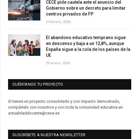
CECE pide cautela ante el anuncio del
Gobierno sobre un decreto para limitar
centros privados de FP
5 febrero, 2026
El abandono educativo temprano sigue
en descenso y baja a un 12,8%, aunque
España sigue a la cola de los países de la
UE
29 enero, 2026
CUÉNTANOS TU PROYECTO
Si tienes un proyecto consolidado y con impacto demostrado,
compártelo con nosotros y con toda la comunidad educativa en
actualidaddocente@cece.es
SUSCRÍBETE A NUESTRA NEWSLETTER