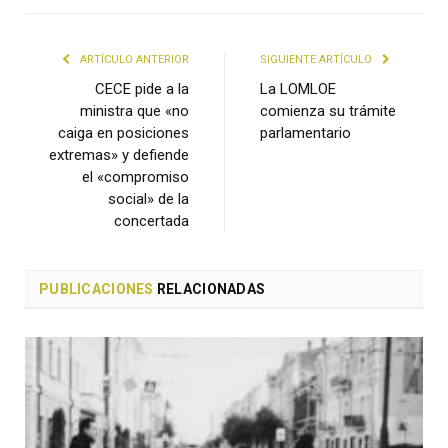
ARTÍCULO ANTERIOR
SIGUIENTE ARTÍCULO
CECE pide a la
La LOMLOE
ministra que «no
comienza su trámite
caiga en posiciones
parlamentario
extremas» y defiende
el «compromiso
social» de la
concertada
PUBLICACIONES
RELACIONADAS