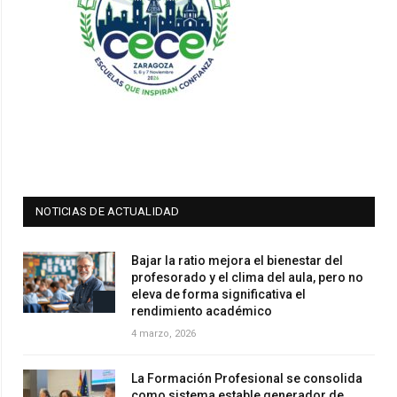
NOTICIAS DE ACTUALIDAD
Bajar la ratio mejora el bienestar del
profesorado y el clima del aula, pero no
eleva de forma significativa el
rendimiento académico
4 marzo, 2026
La Formación Profesional se consolida
como sistema estable generador de