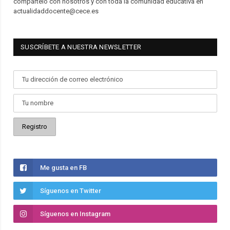
compártelo con nosotros y con toda la comunidad educativa en
actualidaddocente@cece.es
SUSCRÍBETE A NUESTRA NEWSLETTER
Me gusta en FB
Síguenos en Twitter
Síguenos en Instagram