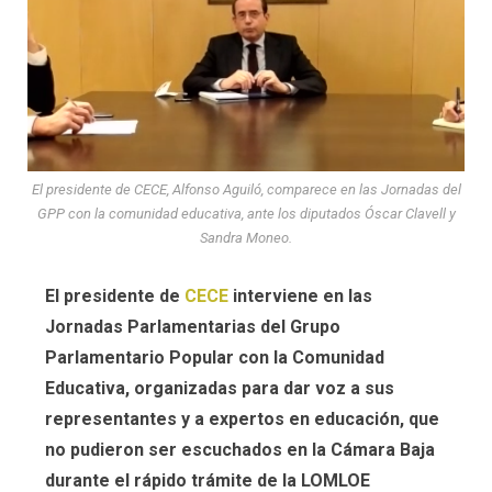
El presidente de CECE, Alfonso Aguiló, comparece en las Jornadas del
GPP con la comunidad educativa, ante los diputados Óscar Clavell y
Sandra Moneo.
El presidente de
CECE
interviene en las
Jornadas Parlamentarias del Grupo
Parlamentario Popular con la Comunidad
Educativa, organizadas para dar voz a sus
representantes y a expertos en educación, que
no pudieron ser escuchados en la Cámara Baja
durante el rápido trámite de la LOMLOE