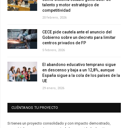
talento y motor estratégico de
competitividad
20 febrero, 2026
CECE pide cautela ante el anuncio del
Gobierno sobre un decreto para limitar
centros privados de FP
5 febrero, 2026
El abandono educativo temprano sigue
en descenso y baja a un 12,8%, aunque
España sigue a la cola de los países de la
UE
29 enero, 2026
CUÉNTANOS TU PROYECTO
Si tienes un proyecto consolidado y con impacto demostrado,