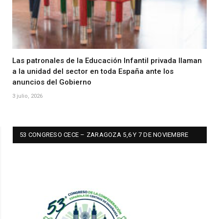
Las patronales de la Educación Infantil privada llaman
a la unidad del sector en toda España ante los
anuncios del Gobierno
3 julio, 2026
53 CONGRESO CECE – ZARAGOZA 5,6 Y 7 DE NOVIEMBRE