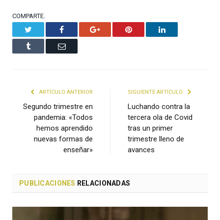
COMPARTE.
Twitter
Facebook
Google+
Pinterest
LinkedIn
Tumblr
Email
ARTÍCULO ANTERIOR
SIGUIENTE ARTÍCULO
Segundo trimestre en
Luchando contra la
pandemia: «Todos
tercera ola de Covid
hemos aprendido
tras un primer
nuevas formas de
trimestre lleno de
enseñar»
avances
PUBLICACIONES
RELACIONADAS