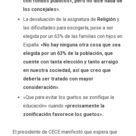
con fondos públicos», pero no dice nada de
los concejales».
La devaluación de la asignatura de
Religión
y
las dificultades para escogerla, pese a ser
elegida por un 63% de las familias con hijos en
España:
«No hay ninguna otra cosa que sea
elegida por un 63% de la población, que
cuente con tanta elección y tanto arraigo
en nuestra sociedad, así que creo que
debería ser tratado con mayor
consideración».
«Que para evitar los guetos se zonifique la
educación» cuando
«precisamente la
zonificación favorece los guetos».
El presidente de CECE manifestó que espera que