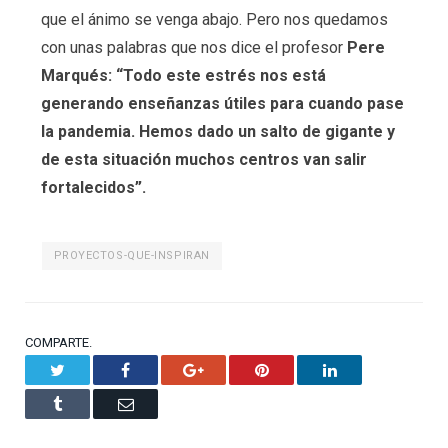
que el ánimo se venga abajo. Pero nos quedamos
con unas palabras que nos dice el profesor
Pere
Marqués:
“Todo este estrés nos está
generando enseñanzas útiles para cuando pase
la pandemia. Hemos dado un salto de gigante y
de esta situación muchos centros van salir
fortalecidos”.
PROYECTOS-QUE-INSPIRAN
COMPARTE.
Twitter
Facebook
Google+
Pinterest
LinkedIn
Tumblr
Email