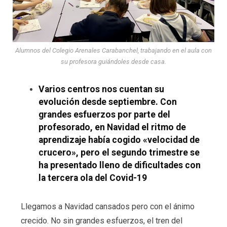
Alumnos del Colegio Arenales Carabanchel, trabajando en el aula con
su profesora guiándoles desde casa.
Varios centros nos cuentan su
evolución desde septiembre. Con
grandes esfuerzos por parte del
profesorado, en Navidad el ritmo de
aprendizaje había cogido «velocidad de
crucero», pero el segundo trimestre se
ha presentado lleno de dificultades con
la tercera ola del Covid-19
Llegamos a Navidad cansados pero con el ánimo
crecido. No sin grandes esfuerzos, el tren del