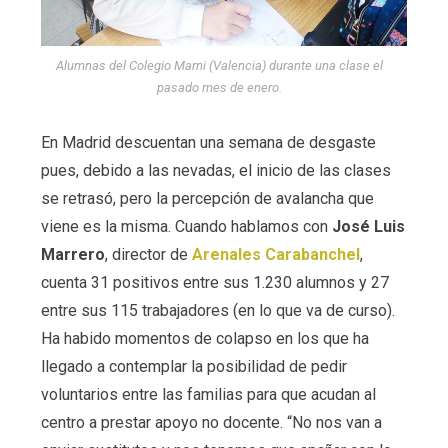
Alumnas del Colegio Marni (Valencia) durante una clase el
pasado mes de enero.
En Madrid descuentan una semana de desgaste
pues, debido a las nevadas, el inicio de las clases
se retrasó, pero la percepción de avalancha que
viene es la misma. Cuando hablamos con
José Luis
Marrero
, director de
Arenales Carabanchel
,
cuenta 31 positivos entre sus 1.230 alumnos y 27
entre sus 115 trabajadores (en lo que va de curso).
Ha habido momentos de colapso en los que ha
llegado a contemplar la posibilidad de pedir
voluntarios entre las familias para que acudan al
centro a prestar apoyo no docente. “No nos van a