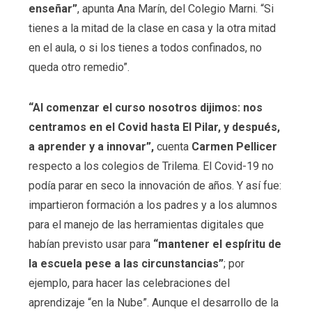
enseñar”
, apunta Ana Marín, del Colegio Marni. “Si
tienes a la mitad de la clase en casa y la otra mitad
en el aula, o si los tienes a todos confinados, no
queda otro remedio”.
“Al comenzar el curso nosotros dijimos: nos
centramos en el Covid hasta El Pilar, y después,
a aprender y a innovar”,
cuenta
Carmen Pellicer
respecto a los colegios de Trilema. El Covid-19 no
podía parar en seco la innovación de años. Y así fue:
impartieron formación a los padres y a los alumnos
para el manejo de las herramientas digitales que
habían previsto usar para
“mantener el espíritu de
la escuela pese a las circunstancias”
; por
ejemplo, para hacer las celebraciones del
aprendizaje “en la Nube”. Aunque el desarrollo de la