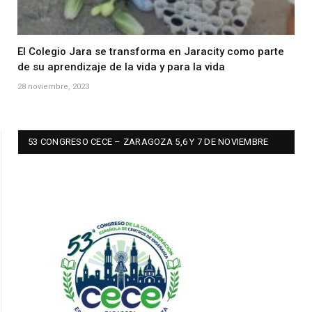
El Colegio Jara se transforma en Jaracity como parte
de su aprendizaje de la vida y para la vida
28 noviembre, 2023
53 CONGRESO CECE – ZARAGOZA 5,6 Y 7 DE NOVIEMBRE