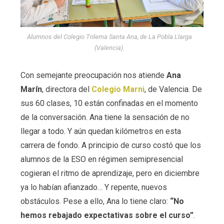
Alumnos del Colegio Trilema Santa Ana, de La Pobla Llarga
(Valencia).
Con semejante preocupación nos atiende
Ana
Marín
, directora del
Colegio Marni
, de Valencia. De
sus 60 clases, 10 están confinadas en el momento
de la conversación. Ana tiene la sensación de no
llegar a todo. Y aún quedan kilómetros en esta
carrera de fondo. A principio de curso costó que los
alumnos de la ESO en régimen semipresencial
cogieran el ritmo de aprendizaje, pero en diciembre
ya lo habían afianzado… Y repente, nuevos
obstáculos. Pese a ello, Ana lo tiene claro:
“No
hemos rebajado expectativas sobre el curso”
.