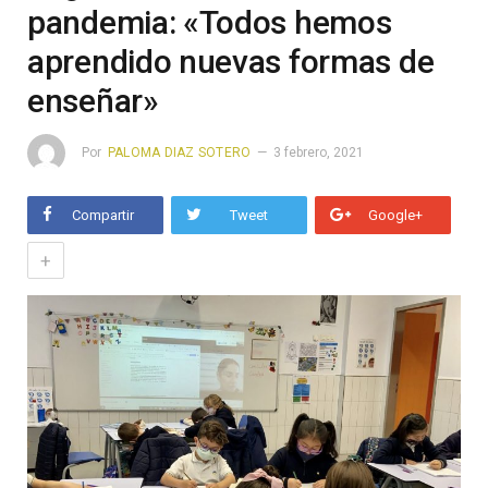
pandemia: «Todos hemos
aprendido nuevas formas de
enseñar»
Por
PALOMA DIAZ SOTERO
3 febrero, 2021
Compartir
Tweet
Google+
+