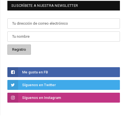
SUSCRÍBETE A NUESTRA NEWSLETTER
Me gusta en FB
Síguenos en Twitter
Síguenos en Instagram