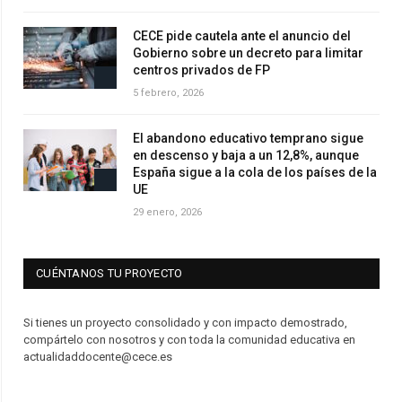
CECE pide cautela ante el anuncio del
Gobierno sobre un decreto para limitar
centros privados de FP
5 febrero, 2026
El abandono educativo temprano sigue
en descenso y baja a un 12,8%, aunque
España sigue a la cola de los países de la
UE
29 enero, 2026
CUÉNTANOS TU PROYECTO
Si tienes un proyecto consolidado y con impacto demostrado,
compártelo con nosotros y con toda la comunidad educativa en
actualidaddocente@cece.es