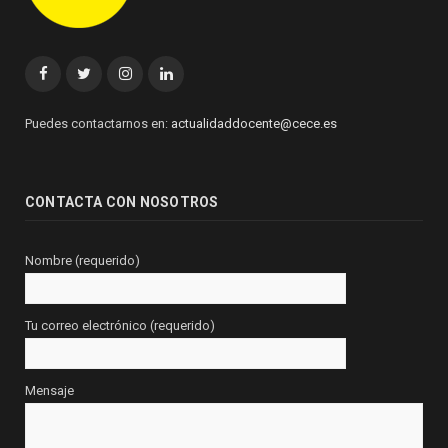
Facebook
Twitter
Instagram
Linkedin
Puedes contactarnos en:
actualidaddocente@cece.es
CONTACTA CON NOSOTROS
Nombre (requerido)
Tu correo electrónico (requerido)
Mensaje