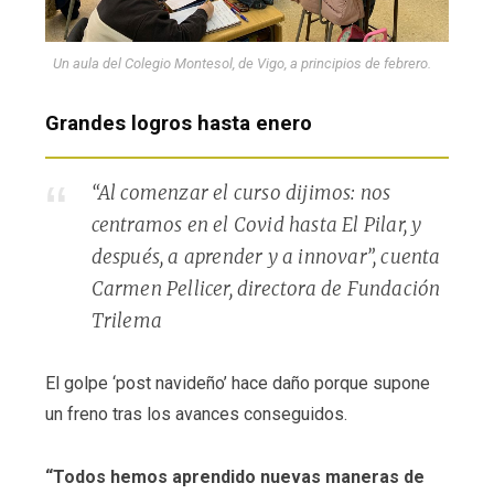
Un aula del Colegio Montesol, de Vigo, a principios de febrero.
Grandes logros hasta enero
“Al comenzar el curso dijimos: nos
centramos en el Covid hasta El Pilar, y
después, a aprender y a innovar”, cuenta
Carmen Pellicer, directora de Fundación
Trilema
El golpe ‘post navideño’ hace daño porque supone
un freno tras los avances conseguidos.
“Todos hemos aprendido nuevas maneras de