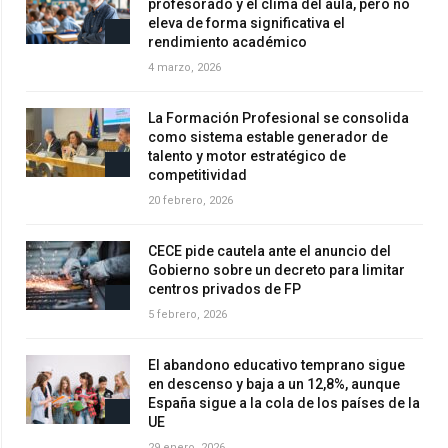
profesorado y el clima del aula, pero no
eleva de forma significativa el
rendimiento académico
4 marzo, 2026
La Formación Profesional se consolida
como sistema estable generador de
talento y motor estratégico de
competitividad
20 febrero, 2026
CECE pide cautela ante el anuncio del
Gobierno sobre un decreto para limitar
centros privados de FP
5 febrero, 2026
El abandono educativo temprano sigue
en descenso y baja a un 12,8%, aunque
España sigue a la cola de los países de la
UE
29 enero, 2026