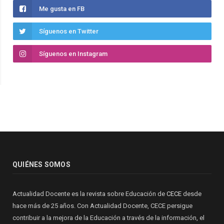
Me gusta en FB
Síguenos en Twitter
Síguenos en Instagram
QUIÉNES SOMOS
Actualidad Docente es la revista sobre Educación de
CECE
desde
hace más de 25 años. Con Actualidad Docente, CECE persigue
contribuir a la mejora de la Educación a través de la información, el