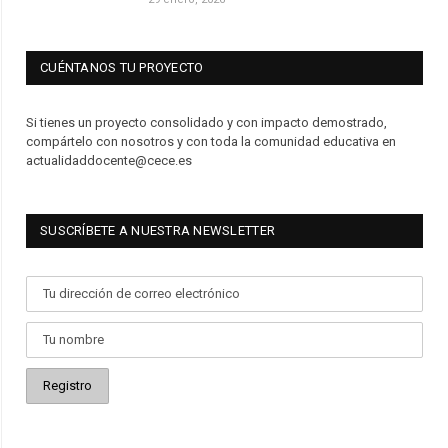
CUÉNTANOS TU PROYECTO
Si tienes un proyecto consolidado y con impacto demostrado,
compártelo con nosotros y con toda la comunidad educativa en
actualidaddocente@cece.es
SUSCRÍBETE A NUESTRA NEWSLETTER