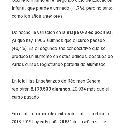
Ocurre lo mismo en el segundo ciclo de Educación
Infantil, que pierde alumnado (-1,7%), pero no tanto
como los años anteriores.
De hecho, la variación en la
etapa 0-3 es positiva
,
ya que hay 1.905 alumnos que el curso pasado
(+0,4%). Es el segundo año consecutivo que se
produce un aumento en estas edades, después de
varios cursos registrando pérdida de alumnado.
En total, las Enseñanzas de Régimen General
registran
8.179.539 alumnos
, 20.934 más que el
curso pasado.
En cuanto al número de
centros
docentes, en el curso
2018-2019 hay en España
28.531
de enseñanzas de