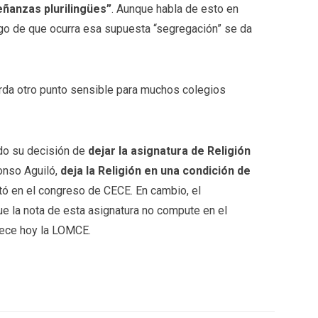
eñanzas plurilingües”
. Aunque habla de esto en
sgo de que ocurra esa supuesta “segregación” se da
rda otro punto sensible para muchos colegios
ido su decisión de
dejar la asignatura de Religión
fonso Aguiló,
deja la Religión en una condición de
tó en el congreso de CECE. En cambio, el
e la nota de esta asignatura no compute en el
lece hoy la LOMCE.