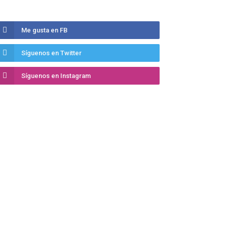
Me gusta en FB
Síguenos en Twitter
Síguenos en Instagram