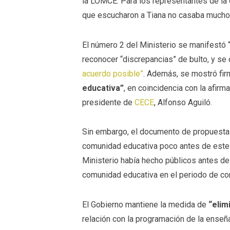
la LOMCE. Para los representantes de la
que escucharon a Tiana no casaba mucho
El número 2 del Ministerio se manifestó 
reconocer “discrepancias” de bulto, y s
acuerdo posible”
. Además, se mostró fi
educativa”
, en coincidencia con la afir
presidente de
CECE
, Alfonso Aguiló.
Sin embargo, el documento de propuestas
comunidad educativa poco antes de este
Ministerio había hecho públicos antes de
comunidad educativa en el periodo de con
El Gobierno mantiene la medida de
“elim
relación con la programación de la enseñ