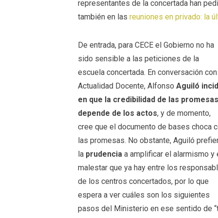
representantes de la concertada han pedi
también en las
reuniones en privado: la ú
De entrada, para CECE el Gobierno no ha
sido sensible a las peticiones de la
escuela concertada. En conversación con
Actualidad Docente, Alfonso
Aguiló inci
en que la credibilidad de las promesa
depende de los actos
, y de momento,
cree que el documento de bases choca 
las promesas. No obstante, Aguiló prefie
la
prudencia
a amplificar el alarmismo y 
malestar que ya hay entre los responsab
de los centros concertados, por lo que
espera a ver cuáles son los siguientes
pasos del Ministerio en ese sentido de “t