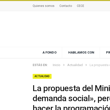
Quienes somos
Contacto
CECE
A FONDO
HABLAMOS CON
P
»
»
Inicio
Actualidad
La propuesta d
ESTÁS EN:
ACTUALIDAD
La propuesta del Minis
demanda social», per
hacer la programació