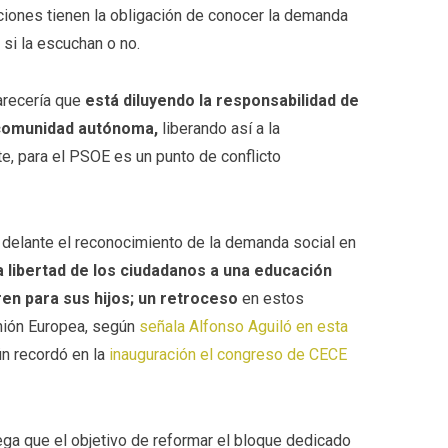
ciones tienen la obligación de conocer la demanda
 si la escuchan o no.
arecería que
está diluyendo la responsabilidad de
 comunidad autónoma,
liberando así a la
nte, para el PSOE es un punto de conflicto
r delante el reconocimiento de la demanda social en
la libertad de los ciudadanos a una educación
eren para sus hijos; un retroceso
en estos
nión Europea, según
señala Alfonso Aguiló en esta
n recordó en la
inauguración el congreso de CECE
ga que el objetivo de reformar el bloque dedicado