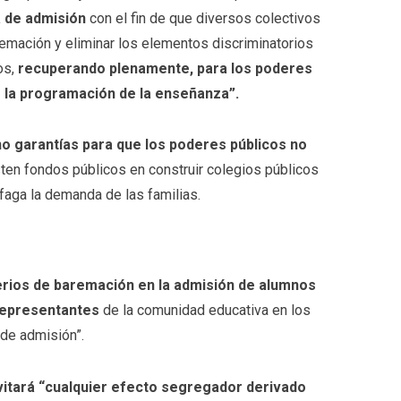
a de admisión
con el fin de que diversos colectivos
remación y eliminar los elementos discriminatorios
os,
recuperando plenamente, para los poderes
e la programación de la enseñanza”.
o garantías para que los poderes públicos no
ten fondos públicos en construir colegios públicos
faga la demanda de las familias.
erios de baremación en la admisión de alumnos
 representantes
de la comunidad educativa en los
de admisión”.
vitará “cualquier efecto segregador derivado