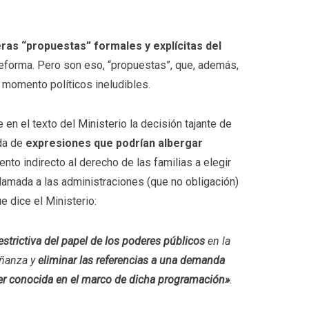
ras “propuestas” formales y explícitas del
forma. Pero son eso, “propuestas”, que, además,
 momento políticos ineludibles.
 en el texto del Ministerio la decisión tajante de
ada de
expresiones que podrían albergar
nto indirecto al derecho de las familias a elegir
llamada a las administraciones (que no obligación)
e dice el Ministerio:
strictiva del papel de los poderes públicos
en la
eñanza y
eliminar las referencias a una demanda
ser conocida en el marco de dicha programación»
.