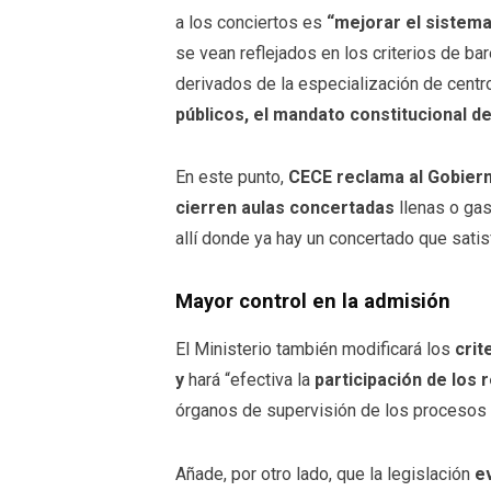
a los conciertos es
“mejorar el sistem
se vean reflejados en los criterios de ba
derivados de la especialización de centr
públicos, el mandato constitucional d
En este punto,
CECE reclama al Gobiern
cierren aulas concertadas
llenas o gas
allí donde ya hay un concertado que satis
Mayor control en la admisión
El Ministerio también modificará los
crit
y
hará “efectiva la
participación de los
órganos de supervisión de los procesos 
Añade, por otro lado, que la legislación
e