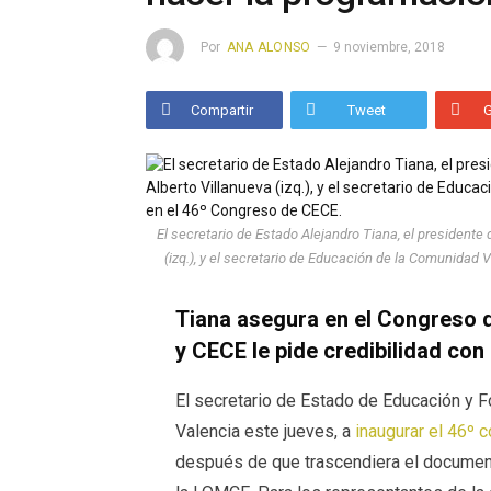
Por
ANA ALONSO
9 noviembre, 2018
Compartir
Tweet
El secretario de Estado Alejandro Tiana, el presidente 
(izq.), y el secretario de Educación de la Comunidad 
Tiana asegura en el Congreso 
y CECE le pide credibilidad co
El secretario de Estado de Educación y F
Valencia este jueves, a
inaugurar el 46º 
después de que trascendiera el document