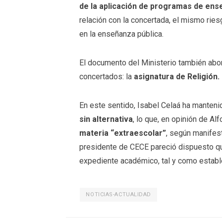
de la aplicación de programas de ens
relación con la concertada, el mismo rie
en la enseñanza pública.
El documento del Ministerio también abo
concertados: la
asignatura de Religión.
En este sentido, Isabel Celaá ha manten
sin alternativa
, lo que, en opinión de Al
materia “extraescolar”
, según manifes
presidente de CECE pareció dispuesto qu
expediente académico, tal y como estab
NOTICIAS-ACTUALIDAD