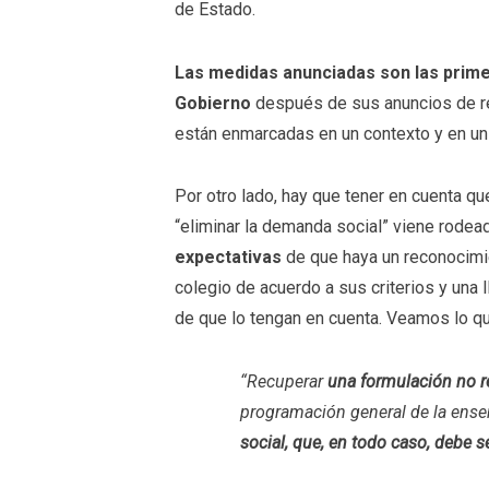
de Estado.
Las medidas anunciadas son las prime
Gobierno
después de sus anuncios de re
están enmarcadas en un contexto y en un
Por otro lado, hay que tener en cuenta que
“eliminar la demanda social” viene rode
expectativas
de que haya un reconocimie
colegio de acuerdo a sus criterios y una 
de que lo tengan en cuenta. Veamos lo qu
“Recuperar
una formulación no re
programación general de la ens
social
, que, en todo caso, debe 