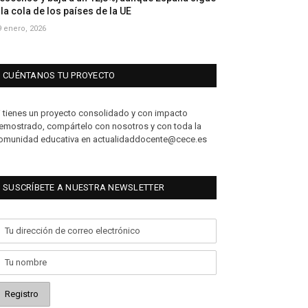
 la cola de los países de la UE
9 enero, 2026
CUÉNTANOS TU PROYECTO
i tienes un proyecto consolidado y con impacto
emostrado, compártelo con nosotros y con toda la
omunidad educativa en actualidaddocente@cece.es
SUSCRÍBETE A NUESTRA NEWSLETTER