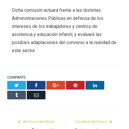
Dicha comisión actuará frente a las distintas
Administraciones Públicas en defensa de los
intereses de los trabajadores y centros de
asistencia y educación infantil, y evaluará las
posibles adaptaciones del convenio a la realidad de
este sector.
COMPARTE.
Twitter
Facebook
Google+
Pinterest
LinkedIn
Tumblr
Email
ARTÍCULO ANTERIOR
SIGUIENTE ARTÍCULO