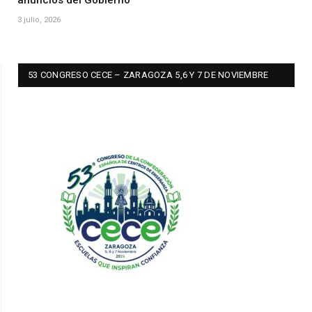
anuncios del Gobierno
3 julio, 2026
53 CONGRESO CECE – ZARAGOZA 5,6 Y 7 DE NOVIEMBRE