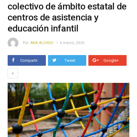
colectivo de ámbito estatal de
centros de asistencia y
educación infantil
Por
ANA ALONSO
6 marzo, 2025
Compartir
Tweet
Google+
+