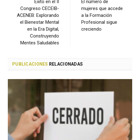
Éxito en el II
El número de
Congreso CECEIB-
mujeres que accede
ACENEB: Explorando
a la Formación
el Bienestar Mental
Profesional sigue
en la Era Digital,
creciendo
Construyendo
Mentes Saludables
PUBLICACIONES
RELACIONADAS