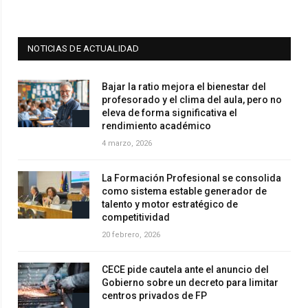
NOTICIAS DE ACTUALIDAD
Bajar la ratio mejora el bienestar del
profesorado y el clima del aula, pero no
eleva de forma significativa el
rendimiento académico
4 marzo, 2026
La Formación Profesional se consolida
como sistema estable generador de
talento y motor estratégico de
competitividad
20 febrero, 2026
CECE pide cautela ante el anuncio del
Gobierno sobre un decreto para limitar
centros privados de FP