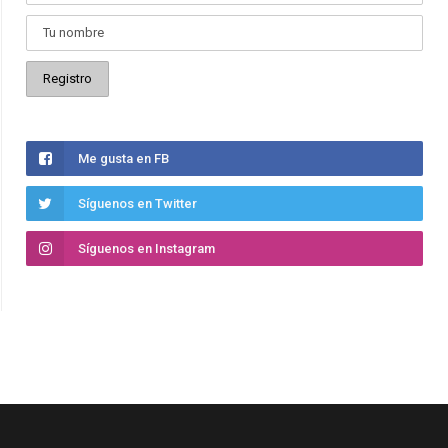
Me gusta en FB
Síguenos en Twitter
Síguenos en Instagram