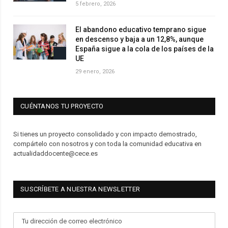
5 febrero, 2026
El abandono educativo temprano sigue
en descenso y baja a un 12,8%, aunque
España sigue a la cola de los países de la
UE
29 enero, 2026
CUÉNTANOS TU PROYECTO
Si tienes un proyecto consolidado y con impacto demostrado,
compártelo con nosotros y con toda la comunidad educativa en
actualidaddocente@cece.es
SUSCRÍBETE A NUESTRA NEWSLETTER