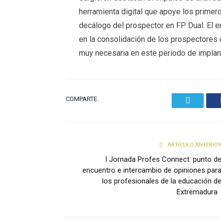
herramienta digital que apoye los primero
decálogo del prospector en FP Dual. El 
en la consolidación de los prospectores
muy necesaria en este periodo de implan
COMPARTE.
Twitter
ARTÍCULO ANTERIO
I Jornada Profes Connect: punto d
encuentro e intercambio de opiniones par
los profesionales de la educación d
Extremadur