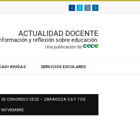
Facebook
Twitter
Instagram
Linkedin
ACTUALIDAD DOCENTE
nformación y reflexión sobre educación.
Una publicación de
ECAS+AYUDAS
SERVICIOS ESCOLARES
53 CONGRESO CECE – ZARAGOZA 5,6 Y 7 DE
NOVIEMBRE