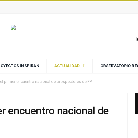
I
ROYECTOS INSPIRAN
ACTUALIDAD
OBSERVATORIO B
el primer encuentro nacional de prospectores de FP
er encuentro nacional de