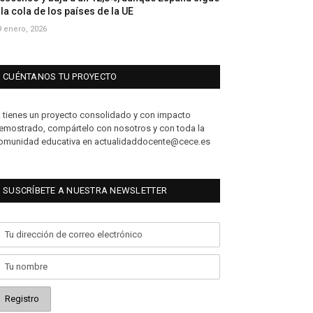
 la cola de los países de la UE
9 enero, 2026
CUÉNTANOS TU PROYECTO
i tienes un proyecto consolidado y con impacto
emostrado, compártelo con nosotros y con toda la
omunidad educativa en actualidaddocente@cece.es
SUSCRÍBETE A NUESTRA NEWSLETTER