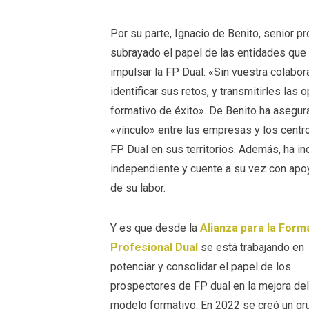
Por su parte, Ignacio de Benito, senior p
subrayado el papel de las entidades que 
impulsar la FP Dual: «Sin vuestra colabor
identificar sus retos, y transmitirles l
formativo de éxito». De Benito ha asegur
«vínculo» entre las empresas y los centros
FP Dual en sus territorios. Además, ha in
independiente y cuente a su vez con apoy
de su labor.
Y es que desde la
Alianza para la Form
Profesional Dual
se está trabajando en
potenciar y consolidar el papel de los
prospectores de FP dual en la mejora de
modelo formativo. En 2022 se creó un gr