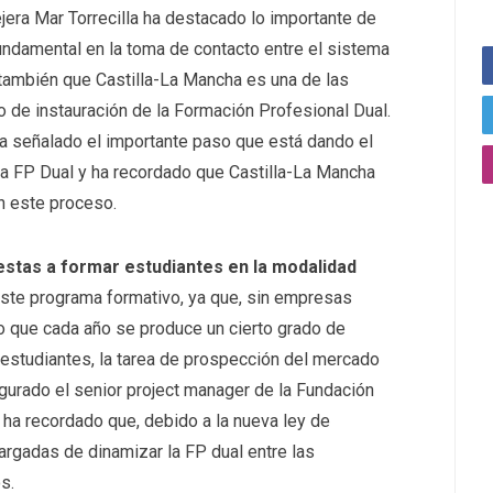
jera Mar Torrecilla ha destacado lo importante de
fundamental en la toma de contacto entre el sistema
también que Castilla-La Mancha es una de las
de instauración de la Formación Profesional Dual.
a señalado el importante paso que está dando el
la FP Dual y ha recordado que Castilla-La Mancha
n este proceso.
estas a formar estudiantes en la modalidad
 este programa formativo, ya que, sin empresas
o que cada año se produce un cierto grado de
 estudiantes, la tarea de prospección del mercado
gurado el senior project manager de la Fundación
ha recordado que, debido a la nueva ley de
rgadas de dinamizar la FP dual entre las
s.