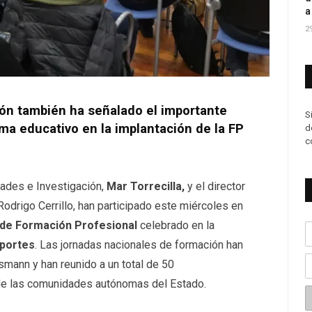
a
2
ón también ha señalado el importante
S
ma educativo en la implantación de la FP
d
c
dades e Investigación,
Mar Torrecilla,
y el director
odrigo Cerrillo, han participado este miércoles en
de Formación Profesional
celebrado en la
eportes
. Las jornadas nacionales de formación han
smann y han reunido a un total de 50
 de las comunidades autónomas del Estado.