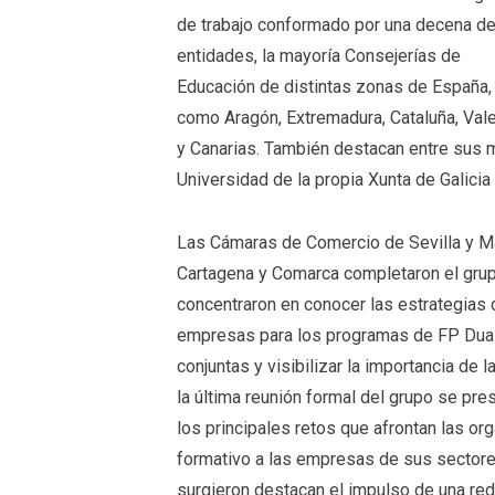
de trabajo conformado por una decena d
entidades, la mayoría Consejerías de
Educación de distintas zonas de España,
como Aragón, Extremadura, Cataluña, Val
y Canarias. También destacan entre sus m
Universidad de la propia Xunta de Galicia
Las Cámaras de Comercio de Sevilla y M
Cartagena y Comarca completaron el grupo
concentraron en conocer las estrategias
empresas para los programas de FP Dual,
conjuntas y visibilizar la importancia de 
la última reunión formal del grupo se pre
los principales retos que afrontan las o
formativo a las empresas de sus sectores 
surgieron destacan el impulso de una red