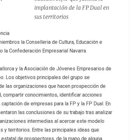
e
implantación de la FP Dual en
sus territorios
encia
iembros la Conselleria de Cultura, Educación e
 o la Confederación Empresarial Navarra.
allorca y la Asociación de Jóvenes Empresarios de
. Los objetivos principales del grupo se
 de las organizaciones que hacen prospección de
 compartir conocimientos, identificar acciones
la captación de empresas para la FP y la FP Dual. En
sentaron las conclusiones de su trabajo tras analizar
rganizaciones intermedias al acercar este modelo
y territorios. Entre las principales ideas que
 estatal de prospectores, de la mano de alguna