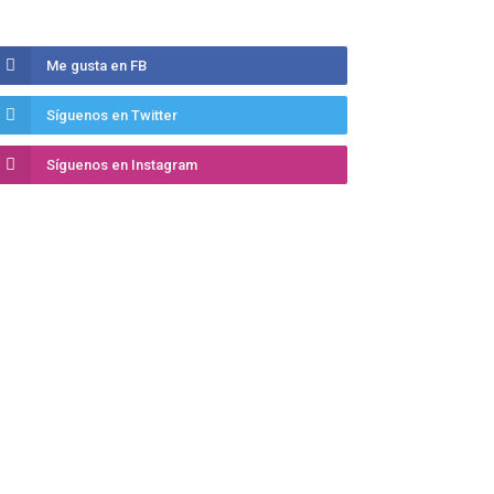
Me gusta en FB
Síguenos en Twitter
Síguenos en Instagram