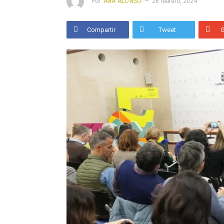
Por
ANA ALONSO
28 febrero, 2024
Compartir
Tweet