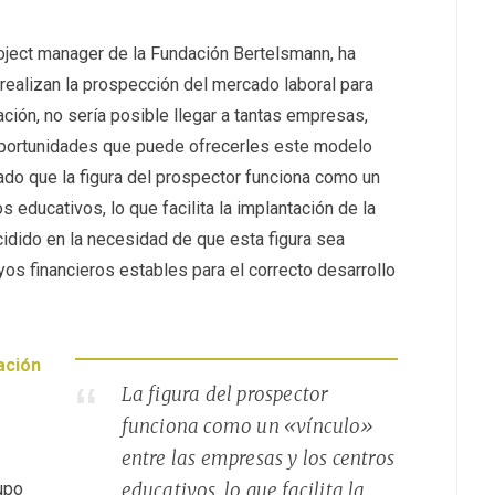
roject manager de la Fundación Bertelsmann, ha
realizan la prospección del mercado laboral para
ación, no sería posible llegar a tantas empresas,
as oportunidades que puede ofrecerles este modelo
ado que la figura del prospector funciona como un
 educativos, lo que facilita la implantación de la
cidido en la necesidad de que esta figura sea
os financieros estables para el correcto desarrollo
ación
La figura del prospector
funciona como un «vínculo»
entre las empresas y los centros
l
upo
educativos, lo que facilita la