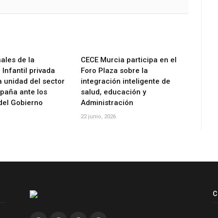
ales de la
CECE Murcia participa en el
Infantil privada
Foro Plaza sobre la
a unidad del sector
integración inteligente de
spaña ante los
salud, educación y
del Gobierno
Administración
22 junio, 2026
C