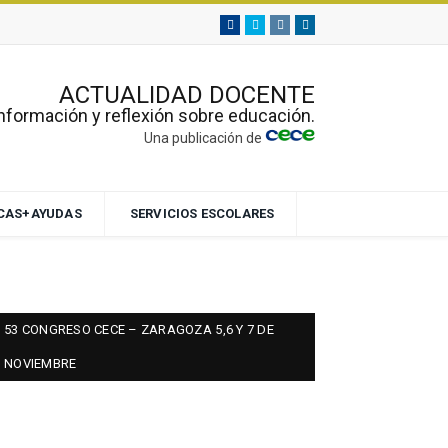
Facebook
Twitter
Instagram
Linkedin
ACTUALIDAD DOCENTE
nformación y reflexión sobre educación.
Una publicación de
ECAS+AYUDAS
SERVICIOS ESCOLARES
53 CONGRESO CECE – ZARAGOZA 5,6 Y 7 DE
NOVIEMBRE