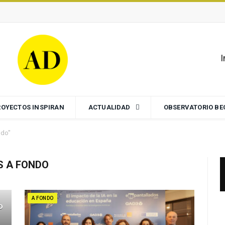
I
ROYECTOS INSPIRAN
ACTUALIDAD
OBSERVATORIO B
ndo"
 A FONDO
A FONDO
o