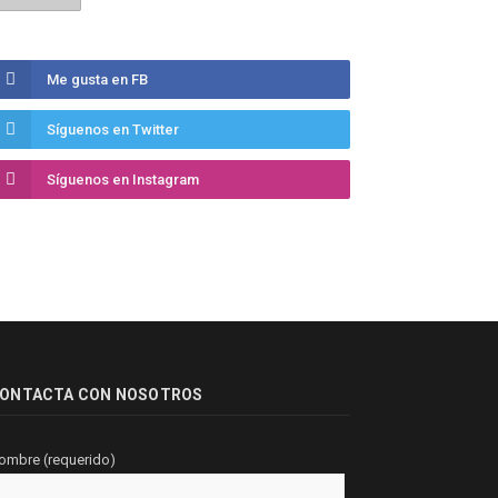
Me gusta en FB
Síguenos en Twitter
Síguenos en Instagram
ONTACTA CON NOSOTROS
ombre (requerido)