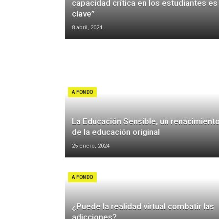
capacidad crítica en los estudiantes es
clave”
8 abril, 2024
A FONDO
La Educación Sensible, un renacimient
de la educación original
25 enero, 2024
A FONDO
¿Puede la realidad virtual combatir las
adicciones?