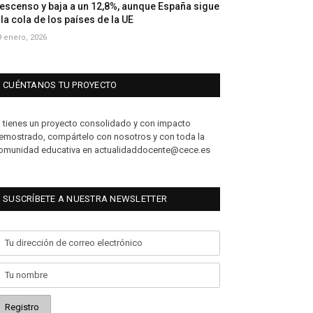
escenso y baja a un 12,8%, aunque España sigue
 la cola de los países de la UE
9 enero, 2026
CUÉNTANOS TU PROYECTO
i tienes un proyecto consolidado y con impacto
emostrado, compártelo con nosotros y con toda la
omunidad educativa en actualidaddocente@cece.es
SUSCRÍBETE A NUESTRA NEWSLETTER