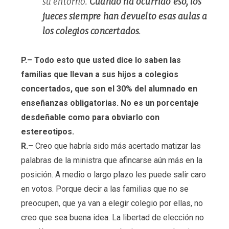
su entorno.
Cuando ha ocurrido eso, los
jueces siempre han devuelto esas aulas a
los colegios concertados
.
P.– Todo esto que usted dice lo saben las
familias que llevan a sus hijos a colegios
concertados, que son el 30% del alumnado en
enseñanzas obligatorias. No es un porcentaje
desdeñable como para obviarlo con
estereotipos.
R.–
Creo que habría sido más acertado matizar las
palabras de la ministra que afincarse aún más en la
posición. A medio o largo plazo les puede salir caro
en votos. Porque decir a las familias que no se
preocupen, que ya van a elegir colegio por ellas, no
creo que sea buena idea. La libertad de elección no