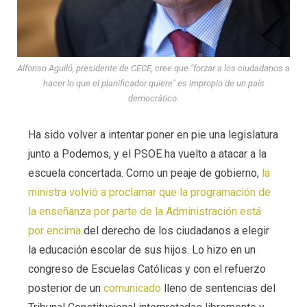
Alfonso Aguiló, presidente de CECE, cree que "forzar a los ciudadanos a
hacer lo que el planificador quiere" es impropio de un país
democrático.
Ha sido volver a intentar poner en pie una legislatura
junto a Podemos, y el PSOE ha vuelto a atacar a la
escuela concertada. Como un peaje de gobierno,
la
ministra volvió a proclamar que la programación de
la enseñanza por parte de la Administración está
por encima
del derecho de los ciudadanos a elegir
la educación escolar de sus hijos. Lo hizo en un
congreso de Escuelas Católicas y con el refuerzo
posterior de un
comunicado
lleno de sentencias del