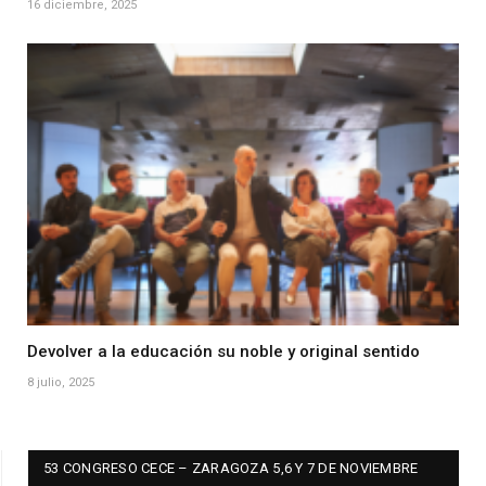
16 diciembre, 2025
Devolver a la educación su noble y original sentido
8 julio, 2025
53 CONGRESO CECE – ZARAGOZA 5,6 Y 7 DE NOVIEMBRE