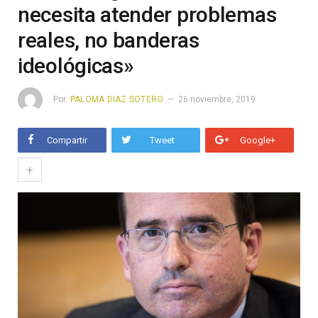
necesita atender problemas
reales, no banderas
ideológicas»
Por
PALOMA DIAZ SOTERO
26 noviembre, 2019
Compartir
Tweet
Google+
+