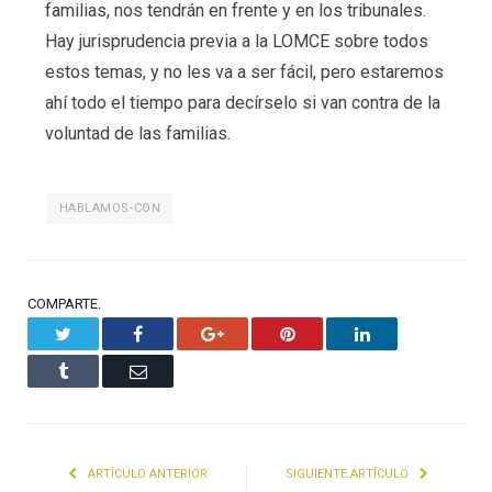
familias, nos tendrán en frente y en los tribunales.
Hay jurisprudencia previa a la LOMCE sobre todos
estos temas, y no les va a ser fácil, pero estaremos
ahí todo el tiempo para decírselo si van contra de la
voluntad de las familias.
HABLAMOS-CON
COMPARTE.
Twitter
Facebook
Google+
Pinterest
LinkedIn
Tumblr
Email
ARTÍCULO ANTERIOR
SIGUIENTE ARTÍCULO