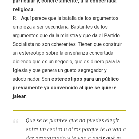
particular y, concretamente, a la concertada
religiosa.
R.– Aquí parece que la batalla de los argumentos
empieza a ser secundaria. Bastantes de los
argumentos que da la ministra y que da el Partido
Socialista no son coherentes. Tienen que construir
un estereotipo sobre la enseñanza concertada
diciendo que es un negocio, que es dinero para la
Iglesia y que genera un gueto segregador y
adoctrinador. Son
estereotipos para un público
previamente ya convencido al que se quiere
jalear
.
Que se te plantee que no puedes elegir
entre un centro u otros porque te lo van a
dar programado y te van a decir qué es