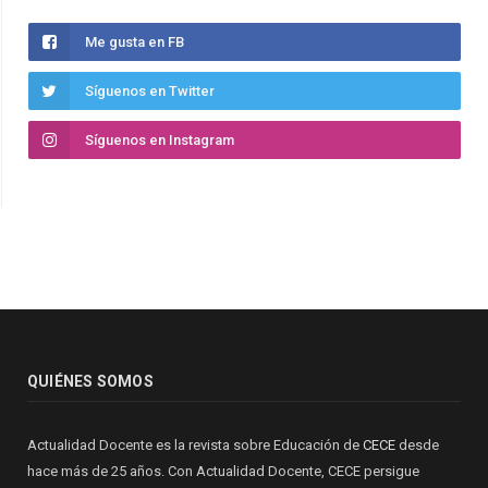
Me gusta en FB
Síguenos en Twitter
Síguenos en Instagram
QUIÉNES SOMOS
Actualidad Docente es la revista sobre Educación de
CECE
desde
hace más de 25 años. Con Actualidad Docente, CECE persigue