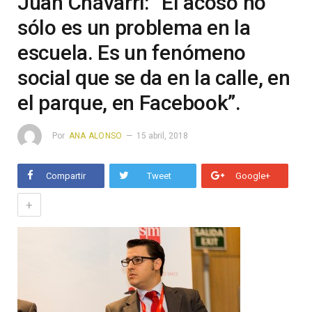
Juan Chávarri: “El acoso no
sólo es un problema en la
escuela. Es un fenómeno
social que se da en la calle, en
el parque, en Facebook”.
Por
ANA ALONSO
15 abril, 2018
Compartir
Tweet
Google+
+