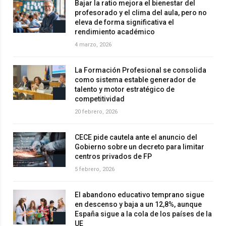
Bajar la ratio mejora el bienestar del
profesorado y el clima del aula, pero no
eleva de forma significativa el
rendimiento académico
4 marzo, 2026
La Formación Profesional se consolida
como sistema estable generador de
talento y motor estratégico de
competitividad
20 febrero, 2026
CECE pide cautela ante el anuncio del
Gobierno sobre un decreto para limitar
centros privados de FP
5 febrero, 2026
El abandono educativo temprano sigue
en descenso y baja a un 12,8%, aunque
España sigue a la cola de los países de la
UE