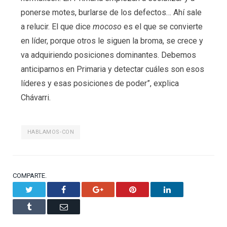
ponerse motes, burlarse de los defectos… Ahí sale
a relucir. El que dice
mocoso
es el que se convierte
en líder, porque otros le siguen la broma, se crece y
va adquiriendo posiciones dominantes. Debemos
anticiparnos en Primaria y detectar cuáles son esos
líderes y esas posiciones de poder”, explica
Chávarri.
HABLAMOS-CON
COMPARTE.
Twitter
Facebook
Google+
Pinterest
LinkedIn
Tumblr
Email