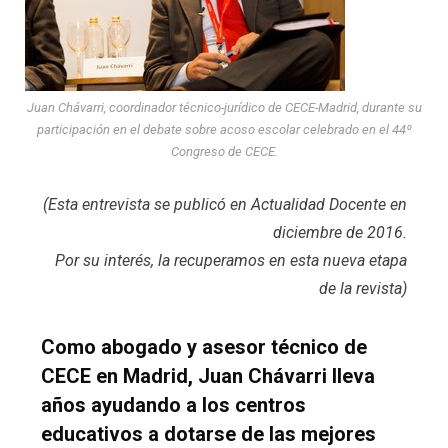
Juan Chávarri, coordinador técnico-jurídico de CECE-Madrid, durante su
participación en el debate sobre acoso escolar celebrado en el 44º
Congreso de CECE.
(Esta entrevista se publicó en Actualidad Docente en
diciembre de 2016.
Por su interés, la recuperamos en esta nueva etapa
de la revista)
Como abogado y asesor técnico de
CECE en Madrid, Juan Chávarri lleva
años ayudando a los centros
educativos a dotarse de las mejores