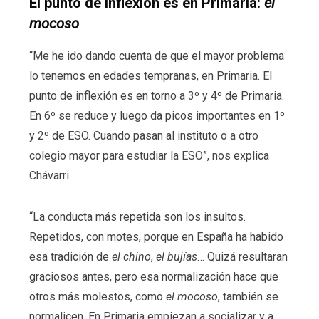
El punto de inflexión es en Primaria:
el
mocoso
“Me he ido dando cuenta de que el mayor problema
lo tenemos en edades tempranas, en Primaria. El
punto de inflexión es en torno a 3º y 4º de Primaria.
En 6º se reduce y luego da picos importantes en 1º
y 2º de ESO. Cuando pasan al instituto o a otro
colegio mayor para estudiar la ESO”, nos explica
Chávarri.
“La conducta más repetida son los insultos.
Repetidos, con motes, porque en España ha habido
esa tradición de
el chino
,
el bujías
… Quizá resultaran
graciosos antes, pero esa normalización hace que
otros más molestos, como
el mocoso
, también se
normalicen. En Primaria empiezan a socializar y a