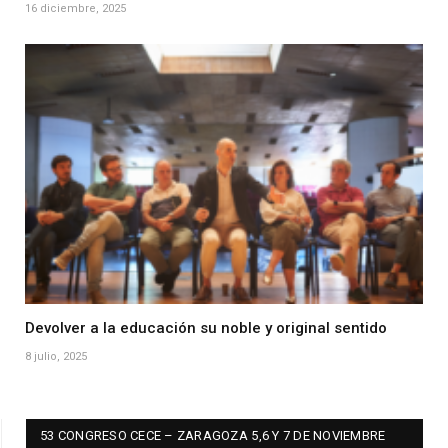
16 diciembre, 2025
Devolver a la educación su noble y original sentido
8 julio, 2025
53 CONGRESO CECE – ZARAGOZA 5,6 Y 7 DE NOVIEMBRE