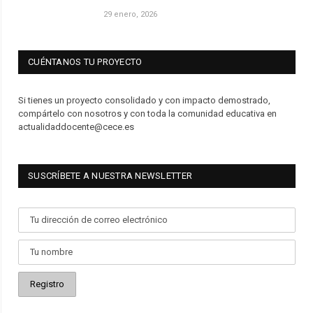
29 enero, 2026
CUÉNTANOS TU PROYECTO
Si tienes un proyecto consolidado y con impacto demostrado,
compártelo con nosotros y con toda la comunidad educativa en
actualidaddocente@cece.es
SUSCRÍBETE A NUESTRA NEWSLETTER