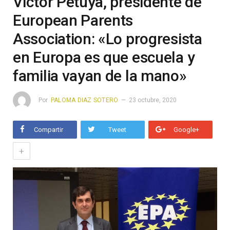
Víctor Petuya, presidente de
European Parents
Association: «Lo progresista
en Europa es que escuela y
familia vayan de la mano»
Por
PALOMA DIAZ SOTERO
23 octubre, 2020
Compartir
Tweet
Google+
+