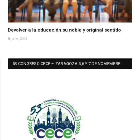
Devolver a la educación su noble y original sentido
8 julio, 2025
53 CONGRESO CECE – ZARAGOZA 5,6 Y 7 DE NOVIEMBRE