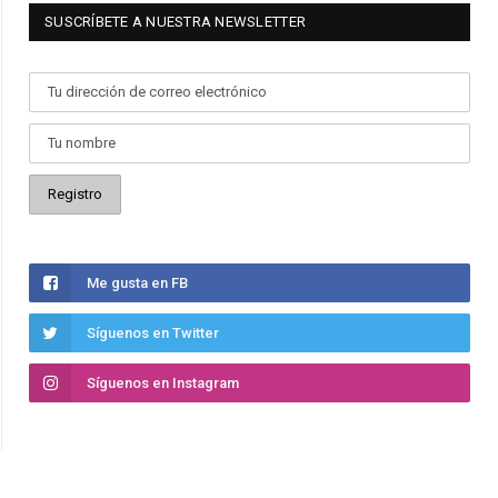
SUSCRÍBETE A NUESTRA NEWSLETTER
Me gusta en FB
Síguenos en Twitter
Síguenos en Instagram