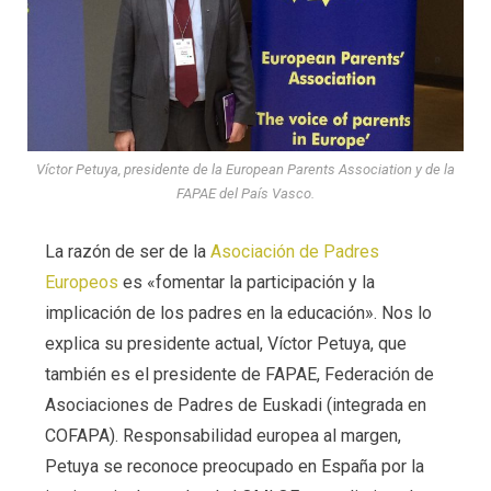
Víctor Petuya, presidente de la European Parents Association y de la
FAPAE del País Vasco.
La razón de ser de la
Asociación de Padres
Europeos
es «fomentar la participación y la
implicación de los padres en la educación». Nos lo
explica su presidente actual, Víctor Petuya, que
también es el presidente de FAPAE, Federación de
Asociaciones de Padres de Euskadi (integrada en
COFAPA). Responsabilidad europea al margen,
Petuya se reconoce preocupado en España por la