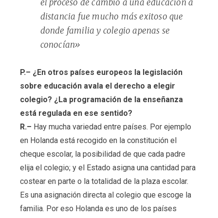
el proceso de cambio a una educación a
distancia fue mucho más exitoso que
donde familia y colegio apenas se
conocían»
P.– ¿En otros países europeos la legislación
sobre educación avala el derecho a elegir
colegio? ¿La programación de la enseñanza
está regulada en ese sentido?
R.–
Hay mucha variedad entre países. Por ejemplo
en Holanda está recogido en la constitución el
cheque escolar, la posibilidad de que cada padre
elija el colegio; y el Estado asigna una cantidad para
costear en parte o la totalidad de la plaza escolar.
Es una asignación directa al colegio que escoge la
familia. Por eso Holanda es uno de los países