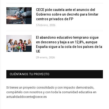
CECE pide cautela ante el anuncio del
Gobierno sobre un decreto para limitar
centros privados de FP
5 febrero, 2026
El abandono educativo temprano sigue
en descenso y baja a un 12,8%, aunque
España sigue a la cola de los países de la
UE
29 enero, 2026
CUÉNTANOS TU PROYECTO
Si tienes un proyecto consolidado y con impacto demostrado,
compártelo con nosotros y con toda la comunidad educativa en
actualidaddocente@cece.es