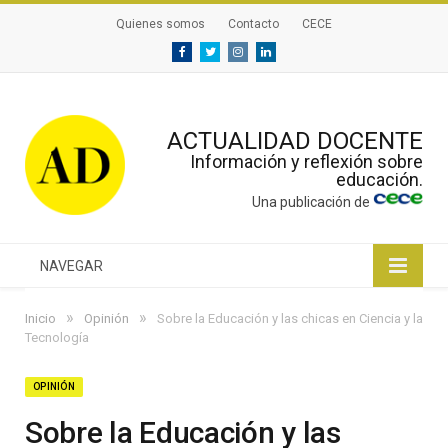
Quienes somos
Contacto
CECE
Facebook
Twitter
Instagram
Linkedin
ACTUALIDAD DOCENTE
Información y reflexión sobre
educación.
Una publicación de
NAVEGAR
»
»
Inicio
Opinión
Sobre la Educación y las chicas en Ciencia y la
Tecnología
OPINIÓN
Sobre la Educación y las