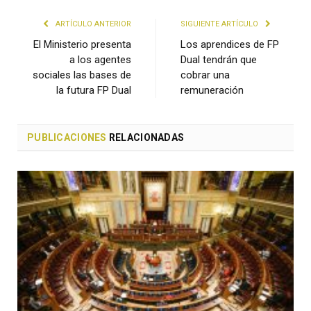
ARTÍCULO ANTERIOR
SIGUIENTE ARTÍCULO
El Ministerio presenta
Los aprendices de FP
a los agentes
Dual tendrán que
sociales las bases de
cobrar una
la futura FP Dual
remuneración
PUBLICACIONES
RELACIONADAS