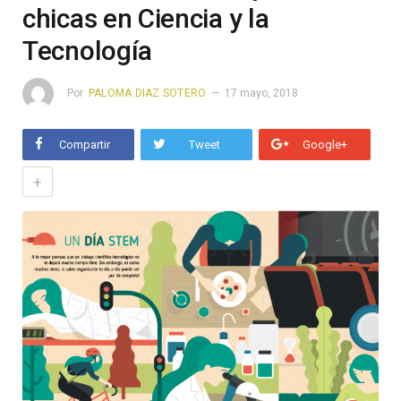
chicas en Ciencia y la
Tecnología
Por
PALOMA DIAZ SOTERO
17 mayo, 2018
Compartir
Tweet
Google+
+