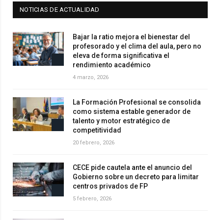
NOTICIAS DE ACTUALIDAD
Bajar la ratio mejora el bienestar del
profesorado y el clima del aula, pero no
eleva de forma significativa el
rendimiento académico
4 marzo, 2026
La Formación Profesional se consolida
como sistema estable generador de
talento y motor estratégico de
competitividad
20 febrero, 2026
CECE pide cautela ante el anuncio del
Gobierno sobre un decreto para limitar
centros privados de FP
5 febrero, 2026