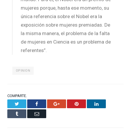
mujeres porque, hasta ese momento, su
única referencia sobre el Nobel era la
exposición sobre mujeres premiadas. De
la misma manera, el problema de la falta
de mujeres en Ciencia es un problema de
referentes”.
OPINION
COMPARTE.
Twitter
Facebook
Google+
Pinterest
LinkedIn
Tumblr
Email