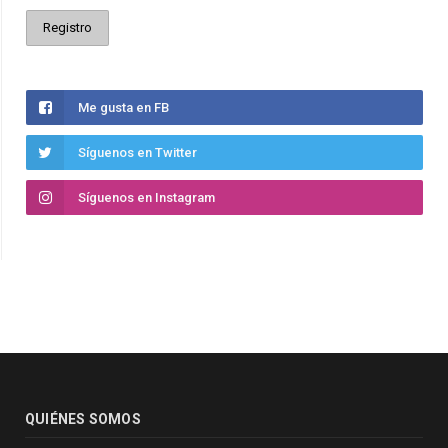
Me gusta en FB
Síguenos en Twitter
Síguenos en Instagram
QUIÉNES SOMOS