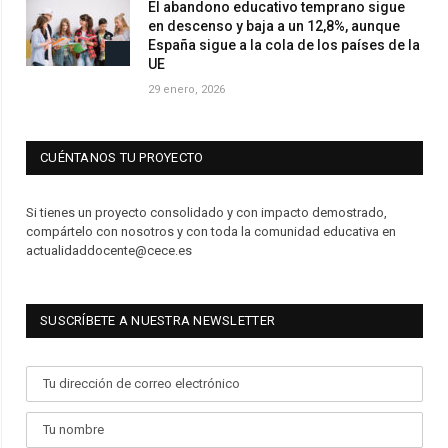
El abandono educativo temprano sigue
en descenso y baja a un 12,8%, aunque
España sigue a la cola de los países de la
UE
29 enero, 2026
CUÉNTANOS TU PROYECTO
Si tienes un proyecto consolidado y con impacto demostrado,
compártelo con nosotros y con toda la comunidad educativa en
actualidaddocente@cece.es
SUSCRÍBETE A NUESTRA NEWSLETTER