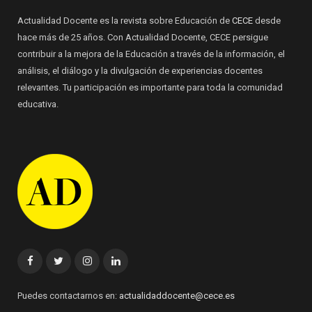
Actualidad Docente es la revista sobre Educación de
CECE
desde
hace más de 25 años. Con Actualidad Docente, CECE persigue
contribuir a la mejora de la Educación a través de la información, el
análisis, el diálogo y la divulgación de experiencias docentes
relevantes. Tu participación es importante para toda la comunidad
educativa.
Facebook
Twitter
Instagram
Linkedin
Puedes contactarnos en:
actualidaddocente@cece.es