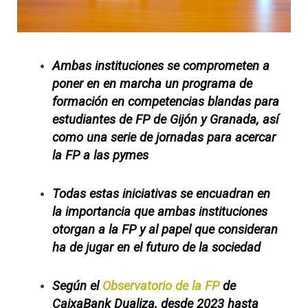
Ambas instituciones se comprometen a
poner en
en marcha un programa de
formación en competencias blandas para
estudiantes de FP de Gijón y Granada, así
como una serie de jornadas para acercar
la FP a las pymes
Todas estas iniciativas se encuadran en
la importancia que ambas instituciones
otorgan a la FP y al papel que consideran
ha de jugar en el futuro de la sociedad
Según el
Observatorio de la FP
de
CaixaBank Dualiza, desde 2023 hasta