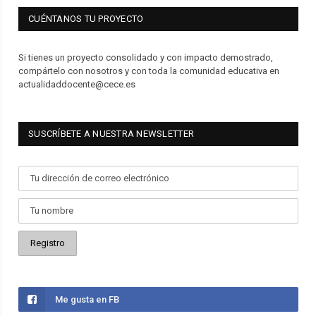
CUÉNTANOS TU PROYECTO
Si tienes un proyecto consolidado y con impacto demostrado,
compártelo con nosotros y con toda la comunidad educativa en
actualidaddocente@cece.es
SUSCRÍBETE A NUESTRA NEWSLETTER
Me gusta en FB