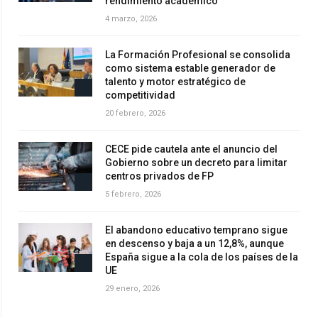
rendimiento académico
4 marzo, 2026
La Formación Profesional se consolida
como sistema estable generador de
talento y motor estratégico de
competitividad
20 febrero, 2026
CECE pide cautela ante el anuncio del
Gobierno sobre un decreto para limitar
centros privados de FP
5 febrero, 2026
El abandono educativo temprano sigue
en descenso y baja a un 12,8%, aunque
España sigue a la cola de los países de la
UE
29 enero, 2026