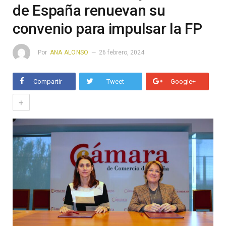
de España renuevan su
convenio para impulsar la FP
Por
ANA ALONSO
26 febrero, 2024
Compartir
Tweet
Google+
+