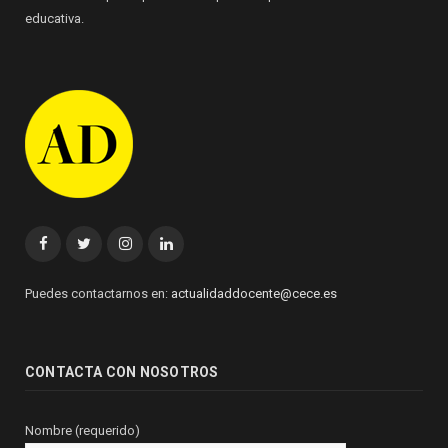
educativa.
Facebook
Twitter
Instagram
Linkedin
Puedes contactarnos en:
actualidaddocente@cece.es
CONTACTA CON NOSOTROS
Nombre (requerido)