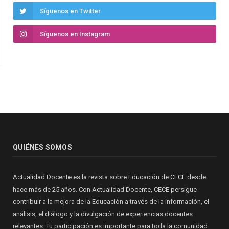
Síguenos en Twitter
Síguenos en Instagram
QUIÉNES SOMOS
Actualidad Docente es la revista sobre Educación de
CECE
desde
hace más de 25 años. Con Actualidad Docente, CECE persigue
contribuir a la mejora de la Educación a través de la información, el
análisis, el diálogo y la divulgación de experiencias docentes
relevantes. Tu participación es importante para toda la comunidad