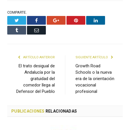
COMPARTE.
Twitter
Facebook
Google+
Pinterest
LinkedIn
Tumblr
Email
ARTÍCULO ANTERIOR
SIGUIENTE ARTÍCULO
El trato desigual de
Growth Road
Andalucía por la
Schools o la nueva
gratuidad del
era de la orientación
comedor llega al
vocacional
Defensor del Pueblo
profesional
PUBLICACIONES
RELACIONADAS