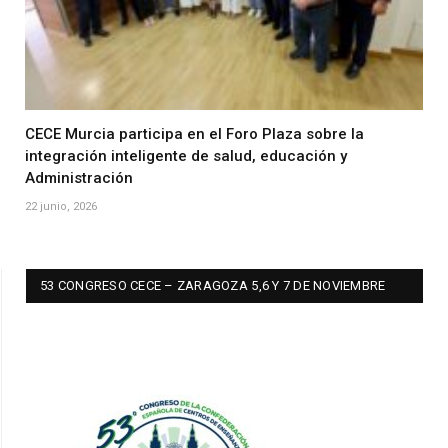
CECE Murcia participa en el Foro Plaza sobre la
integración inteligente de salud, educación y
Administración
22 junio, 2026
53 CONGRESO CECE – ZARAGOZA 5,6 Y 7 DE NOVIEMBRE