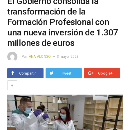
El Gobierno consolida la
transformación de la
Formación Profesional con
una nueva inversión de 1.307
millones de euros
Por
ANA ALONSO
3 mayo, 2023
Compartir
Tweet
Google+
+