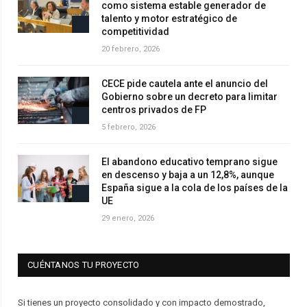
como sistema estable generador de
talento y motor estratégico de
competitividad
20 febrero, 2026
CECE pide cautela ante el anuncio del
Gobierno sobre un decreto para limitar
centros privados de FP
5 febrero, 2026
El abandono educativo temprano sigue
en descenso y baja a un 12,8%, aunque
España sigue a la cola de los países de la
UE
29 enero, 2026
CUÉNTANOS TU PROYECTO
Si tienes un proyecto consolidado y con impacto demostrado,