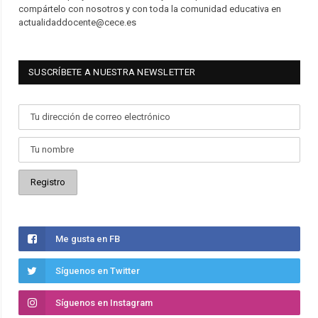
compártelo con nosotros y con toda la comunidad educativa en
actualidaddocente@cece.es
SUSCRÍBETE A NUESTRA NEWSLETTER
Me gusta en FB
Síguenos en Twitter
Síguenos en Instagram