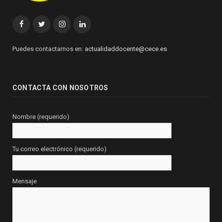
Facebook
Twitter
Instagram
Linkedin
Puedes contactarnos en:
actualidaddocente@cece.es
CONTACTA CON NOSOTROS
Nombre (requerido)
Tu correo electrónico (requerido)
Mensaje