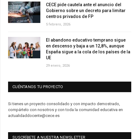
CECE pide cautela ante el anuncio del
Gobierno sobre un decreto para limitar
centros privados de FP
5 febrero, 2026
El abandono educativo temprano sigue
en descenso y baja a un 12,8%, aunque
España sigue a la cola de los países de la
UE
29 enero, 2026
CUÉNTANOS TU PROYECTO
Si tienes un proyecto consolidado y con impacto demostrado,
compártelo con nosotros y con toda la comunidad educativa en
actualidaddocente@cece.es
SUSCRÍBETE A NUESTRA NEWSLETTER