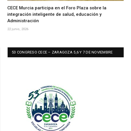
CECE Murcia participa en el Foro Plaza sobre la
integración inteligente de salud, educación y
Administración
22 junio, 2026
53 CONGRESO CECE – ZARAGOZA 5,6 Y 7 DE NOVIEMBRE