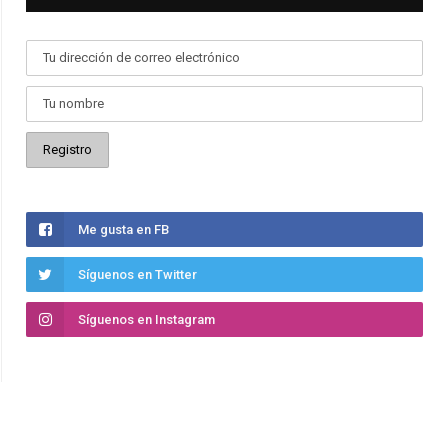
Me gusta en FB
Síguenos en Twitter
Síguenos en Instagram