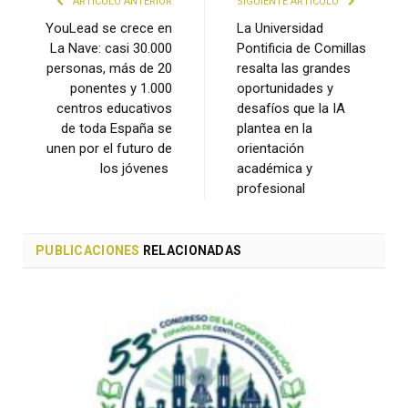
ARTÍCULO ANTERIOR
SIGUIENTE ARTÍCULO
YouLead se crece en
La Universidad
La Nave: casi 30.000
Pontificia de Comillas
personas, más de 20
resalta las grandes
ponentes y 1.000
oportunidades y
centros educativos
desafíos que la IA
de toda España se
plantea en la
unen por el futuro de
orientación
los jóvenes
académica y
profesional
PUBLICACIONES
RELACIONADAS