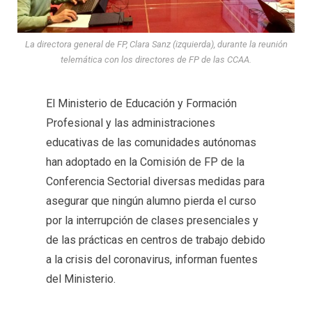
La directora general de FP, Clara Sanz (izquierda), durante la reunión
telemática con los directores de FP de las CCAA.
El Ministerio de Educación y Formación
Profesional y las administraciones
educativas de las comunidades autónomas
han adoptado en la Comisión de FP de la
Conferencia Sectorial diversas medidas para
asegurar que ningún alumno pierda el curso
por la interrupción de clases presenciales y
de las prácticas en centros de trabajo debido
a la crisis del coronavirus, informan fuentes
del Ministerio.