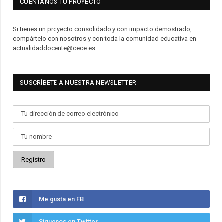
CUÉNTANOS TU PROYECTO
Si tienes un proyecto consolidado y con impacto demostrado,
compártelo con nosotros y con toda la comunidad educativa en
actualidaddocente@cece.es
SUSCRÍBETE A NUESTRA NEWSLETTER
Me gusta en FB
Síguenos en Twitter