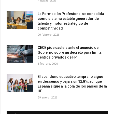
4 marzo, 2026
La Formación Profesional se consolida
como sistema estable generador de
talento y motor estratégico de
competitividad
20 febrero, 2026
CECE pide cautela ante el anuncio del
Gobierno sobre un decreto para limitar
centros privados de FP
5 febrero, 2026
El abandono educativo temprano sigue
en descenso y baja a un 12,8%, aunque
España sigue a la cola de los países de la
UE
29 enero, 2026