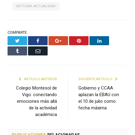
NOTICIAS-ACTUALIDAD
COMPARTE.
Twitter
Facebook
Google+
Pinterest
LinkedIn
Tumblr
Email
ARTÍCULO ANTERIOR
SIGUIENTE ARTÍCULO
Colegio Montesol de
Gobierno y CCAA
Vigo: conectando
aplazan la EBAU con
emociones más allá
el 10 de julio como
de la actividad
fecha máxima
académica