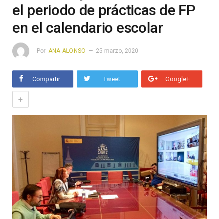
el periodo de prácticas de FP
en el calendario escolar
Por
ANA ALONSO
25 marzo, 2020
Compartir
Tweet
Google+
+