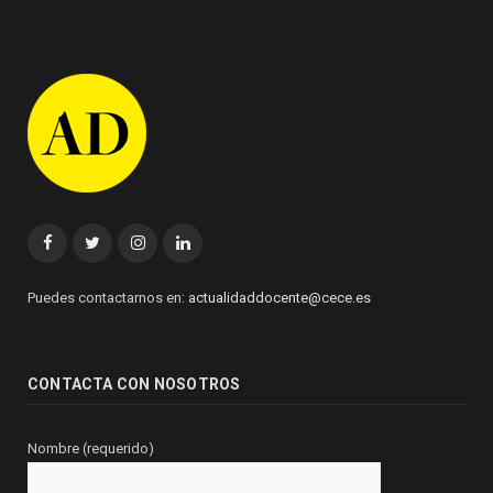
Facebook
Twitter
Instagram
Linkedin
Puedes contactarnos en:
actualidaddocente@cece.es
CONTACTA CON NOSOTROS
Nombre (requerido)