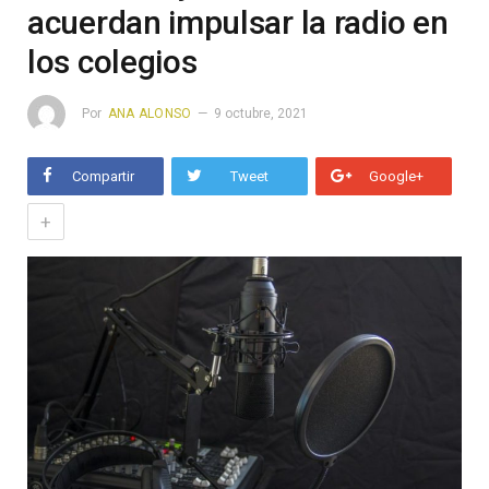
acuerdan impulsar la radio en
los colegios
Por
ANA ALONSO
9 octubre, 2021
Compartir
Tweet
Google+
+