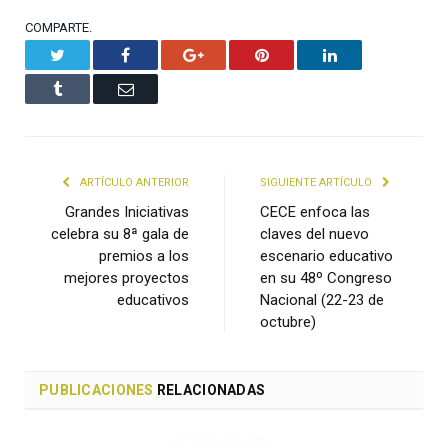
COMPARTE.
Twitter
Facebook
Google+
Pinterest
LinkedIn
Tumblr
Email
ARTÍCULO ANTERIOR
SIGUIENTE ARTÍCULO
Grandes Iniciativas
CECE enfoca las
celebra su 8ª gala de
claves del nuevo
premios a los
escenario educativo
mejores proyectos
en su 48º Congreso
educativos
Nacional (22-23 de
octubre)
PUBLICACIONES
RELACIONADAS