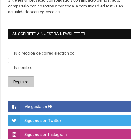
Si tienes un proyecto consolidado y con impacto demostrado,
compártelo con nosotros y con toda la comunidad educativa en
actualidaddocente@cece.es
SUSCRÍBETE A NUESTRA NEWSLETTER
Me gusta en FB
Síguenos en Twitter
Síguenos en Instagram