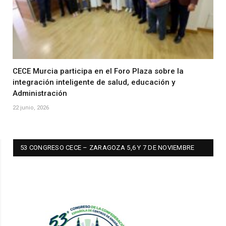
CECE Murcia participa en el Foro Plaza sobre la
integración inteligente de salud, educación y
Administración
22 junio, 2026
53 CONGRESO CECE – ZARAGOZA 5,6 Y 7 DE NOVIEMBRE