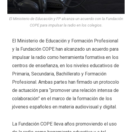
El Ministerio de Educación y FP alcanza un acuerdo con la Fundación
COPE para impulsar la radio en los colegios.
El Ministerio de Educación y Formación Profesional
y la Fundación COPE han alcanzado un acuerdo para
impulsar la radio como herramienta formativa en los
centros de enseñanza, en los niveles educativos de
Primaria, Secundaria, Bachillerato y Formación
Profesional. Ambas partes han firmado un protocolo
de actuación para “promover una relación intensa de
colaboración” en el marco de la formación de los
jóvenes españoles en materia audiovisual y digital.
La Fundación COPE lleva años promoviendo el uso