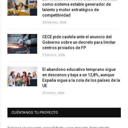
como sistema estable generador de
talento y motor estratégico de
competitividad
20 febrero, 2026
CECE pide cautela ante el anuncio del
Gobierno sobre un decreto para limitar
centros privados de FP
5 febrero, 2026
El abandono educativo temprano sigue
en descenso y baja a un 12,8%, aunque
España sigue a la cola de los países de la
UE
29 enero, 2026
CUÉNTANOS TU PROYECTO