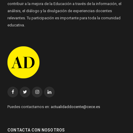
contribuir a la mejora de la Educación a través de la información, el
análisis, el diálogo y la divulgación de experiencias docentes
relevantes. Tu participación es importante para toda la comunidad
educativa.
Facebook
Twitter
Instagram
Linkedin
Puedes contactarnos en:
actualidaddocente@cece.es
CONTACTA CON NOSOTROS