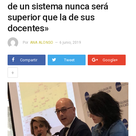
de un sistema nunca será
superior que la de sus
docentes»
Por
ANA ALONSO
6 junio, 2019
Compartir
Tweet
Google+
+