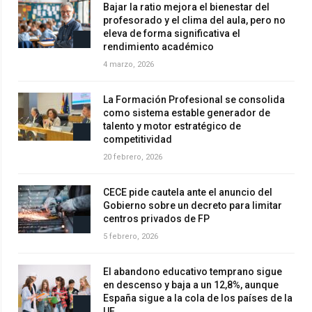
Bajar la ratio mejora el bienestar del
profesorado y el clima del aula, pero no
eleva de forma significativa el
rendimiento académico
4 marzo, 2026
La Formación Profesional se consolida
como sistema estable generador de
talento y motor estratégico de
competitividad
20 febrero, 2026
CECE pide cautela ante el anuncio del
Gobierno sobre un decreto para limitar
centros privados de FP
5 febrero, 2026
El abandono educativo temprano sigue
en descenso y baja a un 12,8%, aunque
España sigue a la cola de los países de la
UE