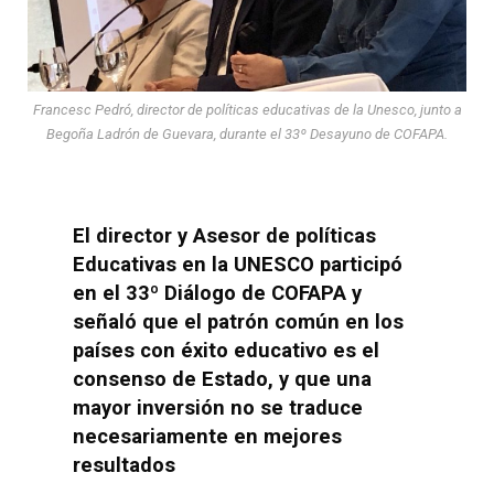
Francesc Pedró, director de políticas educativas de la Unesco, junto a
Begoña Ladrón de Guevara, durante el 33º Desayuno de COFAPA.
El director y Asesor de políticas
Educativas en la UNESCO participó
en el 33º Diálogo de COFAPA y
señaló que el patrón común en los
países con éxito educativo es el
consenso de Estado, y que una
mayor inversión no se traduce
necesariamente en mejores
resultados