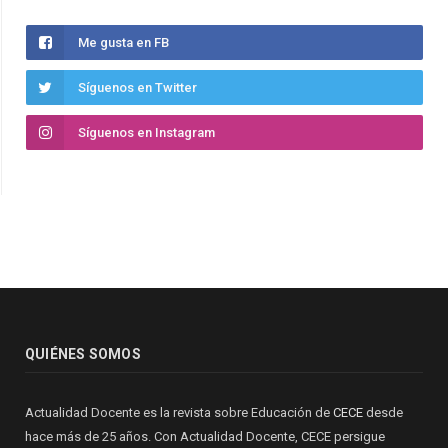
Me gusta en FB
Síguenos en Twitter
Síguenos en Instagram
QUIÉNES SOMOS
Actualidad Docente es la revista sobre Educación de
CECE
desde
hace más de 25 años. Con Actualidad Docente, CECE persigue