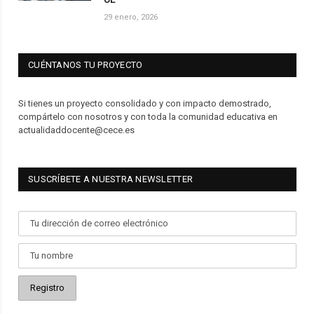
29 enero, 2026
CUÉNTANOS TU PROYECTO
Si tienes un proyecto consolidado y con impacto demostrado,
compártelo con nosotros y con toda la comunidad educativa en
actualidaddocente@cece.es
SUSCRÍBETE A NUESTRA NEWSLETTER