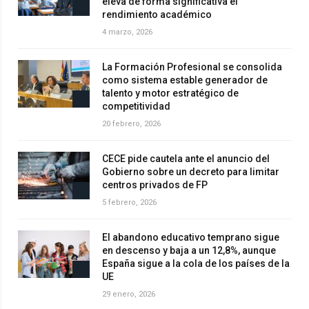
eleva de forma significativa el
rendimiento académico
4 marzo, 2026
La Formación Profesional se consolida
como sistema estable generador de
talento y motor estratégico de
competitividad
20 febrero, 2026
CECE pide cautela ante el anuncio del
Gobierno sobre un decreto para limitar
centros privados de FP
5 febrero, 2026
El abandono educativo temprano sigue
en descenso y baja a un 12,8%, aunque
España sigue a la cola de los países de la
UE
29 enero, 2026