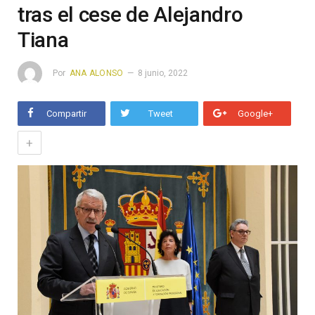
tras el cese de Alejandro
Tiana
Por
ANA ALONSO
8 junio, 2022
Compartir
Tweet
Google+
+