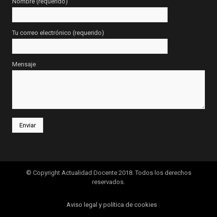
Nombre (requerido)
Tu correo electrónico (requerido)
Mensaje
© Copyright Actualidad Docente 2018. Todos los derechos
reservados.
Aviso legal y política de cookies