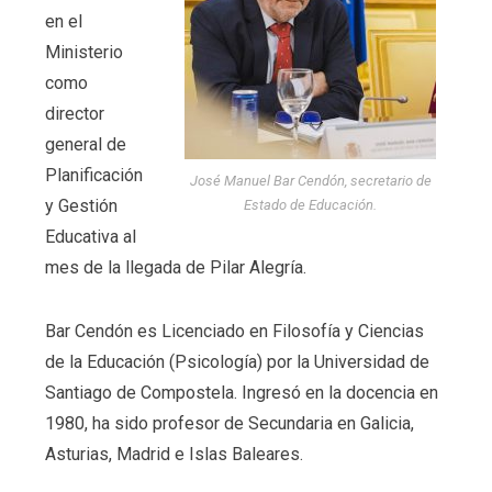
en el
Ministerio
como
director
general de
Planificación
José Manuel Bar Cendón, secretario de
y Gestión
Estado de Educación.
Educativa al
mes de la llegada de Pilar Alegría.
Bar Cendón es Licenciado en Filosofía y Ciencias
de la Educación (Psicología) por la Universidad de
Santiago de Compostela. Ingresó en la docencia en
1980, ha sido profesor de Secundaria en Galicia,
Asturias, Madrid e Islas Baleares.