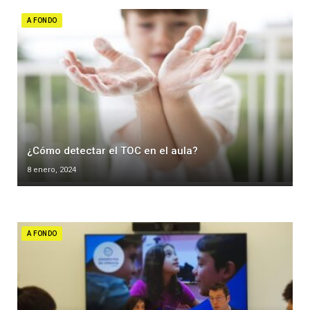
A FONDO
¿Cómo detectar el TOC en el aula?
8 enero, 2024
A FONDO