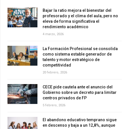
Bajar la ratio mejora el bienestar del
profesorado y el clima del aula, pero no
eleva de forma significativa el
rendimiento académico
4 marzo, 2026
La Formación Profesional se consolida
como sistema estable generador de
talento y motor estratégico de
competitividad
20 febrero, 2026
CECE pide cautela ante el anuncio del
Gobierno sobre un decreto para limitar
centros privados de FP
5 febrero, 2026
El abandono educativo temprano sigue
en descenso y baja a un 12,8%, aunque