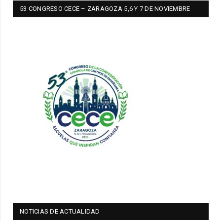
53 CONGRESO CECE – ZARAGOZA 5,6 Y 7 DE NOVIEMBRE
NOTICIAS DE ACTUALIDAD