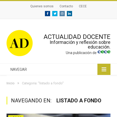
Quienes somos
Contacto
CECE
Facebook
Twitter
Instagram
Linkedin
ACTUALIDAD DOCENTE
Información y reflexión sobre
educación.
Una publicación de
NAVEGAR
»
Inicio
Categoria: "listado a fondo"
NAVEGANDO EN:
LISTADO A FONDO