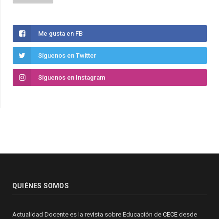
Me gusta en FB
Síguenos en Twitter
Síguenos en Instagram
QUIÉNES SOMOS
Actualidad Docente es la revista sobre Educación de
CECE
desde