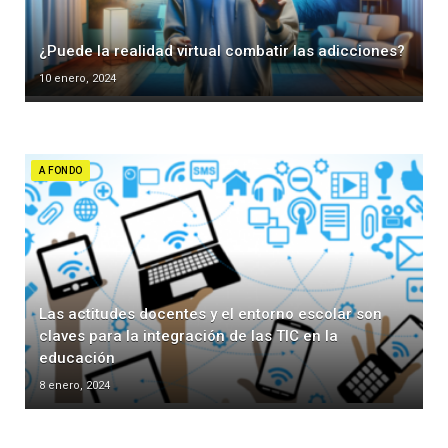
¿Puede la realidad virtual combatir las adicciones?
10 enero, 2024
A FONDO
Las actitudes docentes y el entorno escolar son
claves para la integración de las TIC en la
educación
8 enero, 2024