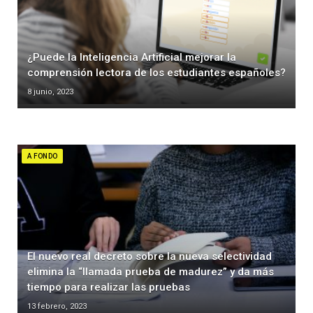
¿Puede la Inteligencia Artificial mejorar la
comprensión lectora de los estudiantes españoles?
8 junio, 2023
A FONDO
El nuevo real decreto sobre la nueva selectividad
elimina la “llamada prueba de madurez” y da más
tiempo para realizar las pruebas
13 febrero, 2023