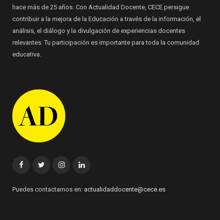
hace más de 25 años. Con Actualidad Docente, CECE persigue
contribuir a la mejora de la Educación a través de la información, el
análisis, el diálogo y la divulgación de experiencias docentes
relevantes. Tu participación es importante para toda la comunidad
educativa.
Facebook
Twitter
Instagram
Linkedin
Puedes contactarnos en:
actualidaddocente@cece.es