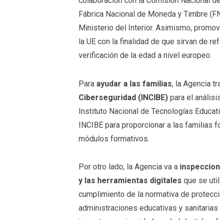
colaboración con la Comisión Nacional d
Fábrica Nacional de Moneda y Timbre (FNM
Ministerio del Interior. Asimismo, promo
la UE con la finalidad de que sirvan de r
verificación de la edad a nivel europeo.
Para
ayudar a las familias
, la Agencia t
Ciberseguridad (INCIBE)
para el análisi
Instituto Nacional de Tecnologías Educat
INCIBE para proporcionar a las familias f
módulos formativos.
Por otro lado, la Agencia va a
inspeccion
y las herramientas digitales
que se util
cumplimiento de la normativa de protecció
administraciones educativas y sanitarias