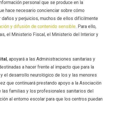
nformación personal que se produce en la
o que hace necesario concienciar sobre cómo
 daños y perjuicios, muchos de ellos difícilmente
ación y difusión de contenido sensible
. Para ello,
, el Ministerio Fiscal, el Ministerio del Interior y
ital
, apoyará a las Administraciones sanitarias y
 destinadas a hacer frente al impacto que para la
) y el desarrollo neurológico de los y las menores
 vez que continuará prestando apoyo a la Asociación
 las familias y los profesionales sanitarios del
ación al entorno escolar para que los centros puedan