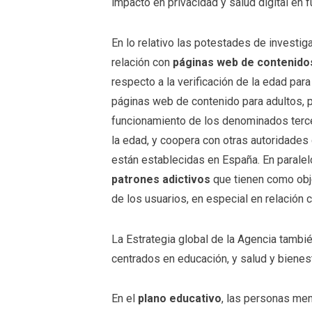
impacto en privacidad y salud digital en 
En lo relativo las potestades de investiga
relación con
páginas web de contenido
respecto a la verificación de la edad pa
páginas web de contenido para adultos, p
funcionamiento de los denominados tercer
la edad, y coopera con otras autoridade
están establecidas en España. En paralelo
patrones adictivos
que tienen como obje
de los usuarios, en especial en relación
La Estrategia global de la Agencia tamb
centrados en educación, y salud y bienesta
En el
plano educativo
, las personas me