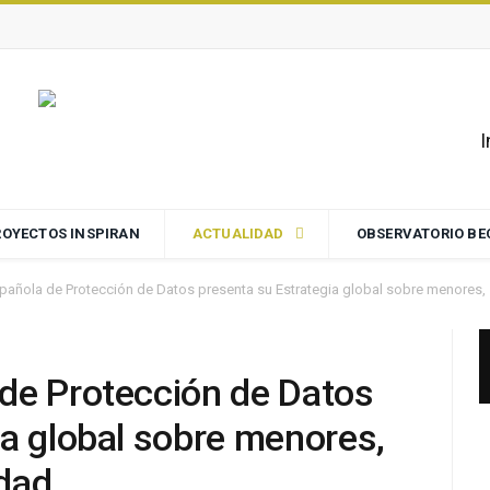
I
ROYECTOS INSPIRAN
ACTUALIDAD
OBSERVATORIO B
añola de Protección de Datos presenta su Estrategia global sobre menores, s
de Protección de Datos
ia global sobre menores,
idad