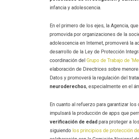
infancia y adolescencia.
En el primero de los ejes, la Agencia, q
promovida por organizaciones de la socied
adolescencia en Internet, promoverá la 
desarrollo de la Ley de Protección Integr
coordinación del
Grupo de Trabajo de ‘Men
elaboración de Directrices sobre menore
Datos y promoverá la regulación del trat
neuroderechos
, especialmente en el ám
En cuanto al refuerzo para garantizar los 
impulsará la producción de apps que pe
verificación de edad
para proteger a l
siguiendo
los principios de protección d