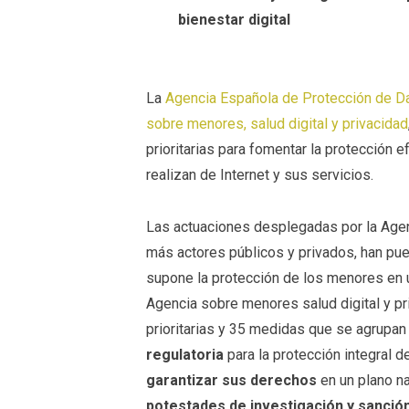
bienestar digital
La
Agencia Española de Protección de D
sobre menores, salud digital y privacidad
prioritarias para fomentar la protección e
realizan de Internet y sus servicios.
Las actuaciones desplegadas por la Agen
más actores públicos y privados, han pues
supone la protección de los menores en 
Agencia sobre menores salud digital y pr
prioritarias y 35 medidas que se agrupan 
regulatoria
para la protección integral d
garantizar sus derechos
en un plano na
potestades de investigación y sanció