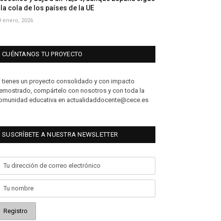
 la cola de los países de la UE
9 enero, 2026
CUÉNTANOS TU PROYECTO
i tienes un proyecto consolidado y con impacto
emostrado, compártelo con nosotros y con toda la
omunidad educativa en actualidaddocente@cece.es
SUSCRÍBETE A NUESTRA NEWSLETTER