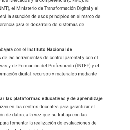
e los Mercados y la Competencia (CNMC), la
T), el Ministerio de Transformación Digital y el
verá la asunción de esos principios en el marco de
eferencia para el desarrollo de sistemas de
rabajará con el
Instituto Nacional de
s de las herramientas de control parental y con el
ivas y de Formación del Profesorado (INTEF) y el
ormación digital, recursos y materiales mediante
ar las plataformas educativas y de aprendizaje
izan en los centros docentes para garantizar el
n de datos, a la vez que se trabaja con las
 para fomentar la realización de evaluaciones de