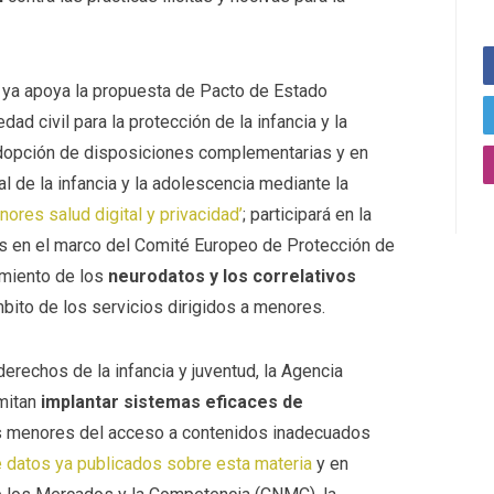
ue ya apoya la propuesta de Pacto de Estado
ad civil para la protección de la infancia y la
adopción de disposiciones complementarias y en
al de la infancia y la adolescencia mediante la
ores salud digital y privacidad’
; participará en la
s en el marco del Comité Europeo de Protección de
amiento de los
neurodatos y los correlativos
bito de los servicios dirigidos a menores.
derechos de la infancia y juventud, la Agencia
rmitan
implantar sistemas eficaces de
os menores del acceso a contenidos inadecuados
e datos ya publicados sobre esta materia
y en