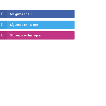
Me gusta en FB
Síguenos en Twitter
Síguenos en Instagram