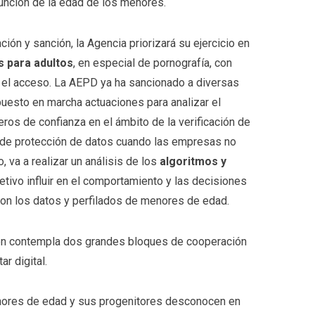
función de la edad de los menores.
ción y sanción, la Agencia priorizará su ejercicio en
s para adultos
, en especial de pornografía, con
ra el acceso. La AEPD ya ha sancionado a diversas
uesto en marcha actuaciones para analizar el
os de confianza en el ámbito de la verificación de
s de protección de datos cuando las empresas no
, va a realizar un análisis de los
algoritmos y
tivo influir en el comportamiento y las decisiones
 con los datos y perfilados de menores de edad.
ién contempla dos grandes bloques de cooperación
r digital.
nores de edad y sus progenitores desconocen en