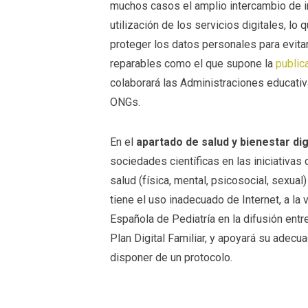
muchos casos el amplio intercambio de i
utilización de los servicios digitales, l
proteger los datos personales para evitar
reparables como el que supone la
public
colaborará las Administraciones educativas
ONGs.
En el
apartado de salud y bienestar dig
sociedades científicas en las iniciativas
salud (física, mental, psicosocial, sexual
tiene el uso inadecuado de Internet, a la
Española de Pediatría en la difusión entre
Plan Digital Familiar, y apoyará su adecu
disponer de un protocolo.